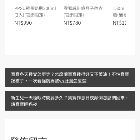
PPSU雞蛋奶瓶200ml
零著感無痕月子內衣
150ml PP 
(2入)(官網限定)
(官網限定)
瓶(簡易包)適
號:A20221090
NT$990
NT$780
NT$199
文
寶寶冬天睡覺怎麼穿？怎麼讓寶寶睡得好又不著涼！不怕寶寶
踢被子，一次看懂防踢被v.s肚圍怎麼選!
章
新生兒一天睡眠時間要多久？寶寶作息日夜顛倒怎麼調回來，
導
讓寶寶睡過夜
覽