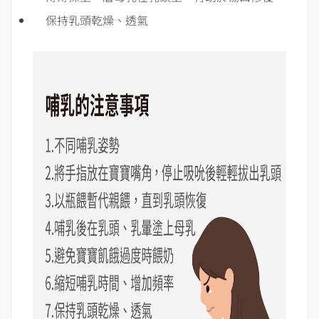
保持乳頭乾燥、透氣