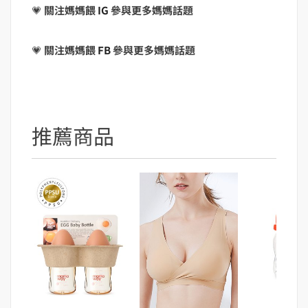
💗
關注媽媽餵
IG
參與更多媽媽話題
💗
關注媽媽餵
FB
參與更多媽媽話題
推薦商品