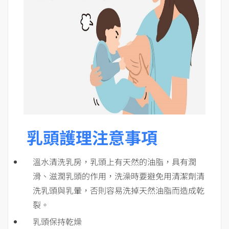
乳頭護理注意事項
溫水清洗乳房，乳頭上有天然的油脂，具有潤
滑、滋潤乳頭的作用，洗澡時要避免用清潔劑清
洗乳頭與乳暈，否則容易洗掉天然油脂而造成乾
裂。
乳頭保持乾燥