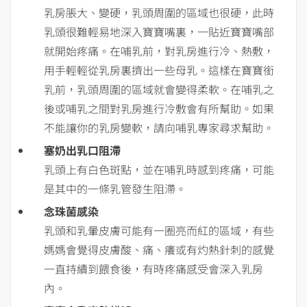
乳房脹大、變硬，乳頭周圍的區域也很硬，此時
乳頭很難輕易地深入寶寶嘴裏，一貼近寶寶嘴部
就開始疼痛。在哺乳前，對乳房進行冷、熱敷，
用手輕輕從乳房裏擠出一些母乳。這樣在寶寶銜
乳前，乳頭周圍的區域就會變得柔軟。在哺乳之
後或哺乳之間對乳房進行冷敷會有所幫助。如果
不能讓你的乳房變軟，請向哺乳專家尋求幫助。
塞奶出乳口阻滯
乳頭上有白色斑點，並在哺乳時感到疼痛，可能
是其中的一條乳管發生阻滯。
念珠菌感染
乳頭和乳暈皮膚可能有一圈亮而紅的區域，有些
媽媽會覺得皮膚酸、痛、癢或有灼熱針刺的感覺
一直持續到餵食後，有時疼痛感受會深入乳房
內。