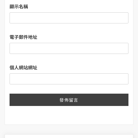
顯示名稱
電子郵件地址
個人網站網址