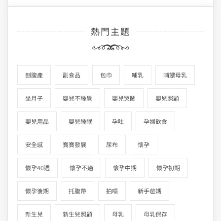
熱門主題
剖腹產
副食品
包巾
哺乳
哺餵母乳
坐月子
嬰兒不睡覺
嬰兒哭鬧
嬰兒照顧
嬰兒用品
嬰兒睡眠
孕吐
孕婦飲食
安全感
寶寶發展
尿布
懷孕
懷孕40週
懷孕不適
懷孕中期
懷孕初期
懷孕後期
托腹帶
拍嗝
新手爸媽
新生兒
新生兒照顧
母乳
母乳保存