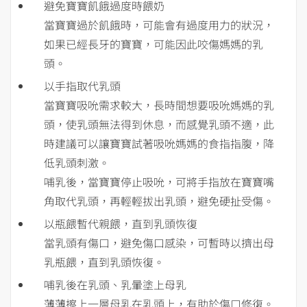
避免寶寶飢餓過度時餵奶
當寶寶過於飢餓時，可能會有過度用力的狀況，
如果已經長牙的寶寶，可能因此咬傷媽媽的乳
頭。
以手指取代乳頭
當寶寶吸吮需求較大，長時間想要吸吮媽媽的乳
頭，使乳頭無法得到休息，而感覺乳頭不適，此
時建議可以讓寶寶試著吸吮媽媽的食指指腹，降
低乳頭刺激。
哺乳後，當寶寶停止吸吮，可將手指放在寶寶嘴
角取代乳頭，再輕輕拔出乳頭，避免硬扯受傷。
以瓶餵暫代親餵，直到乳頭恢復
當乳頭有傷口，避免傷口感染，可暫時以擠出母
乳瓶餵，直到乳頭恢復。
哺乳後在乳頭、乳暈塗上母乳
薄薄擦上一層母乳在乳頭上，有助於傷口修復。