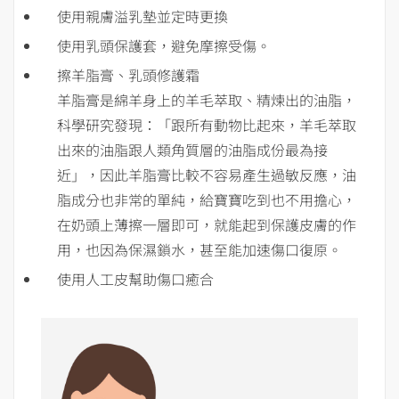
使用親膚溢乳墊並定時更換
使用乳頭保護套，避免摩擦受傷。
擦羊脂膏、乳頭修護霜
羊脂膏是綿羊身上的羊毛萃取、精煉出的油脂，
科學研究發現：「跟所有動物比起來，羊毛萃取
出來的油脂跟人類角質層的油脂成份最為接
近」，因此羊脂膏比較不容易產生過敏反應，油
脂成分也非常的單純，給寶寶吃到也不用擔心，
在奶頭上薄擦一層即可，就能起到保護皮膚的作
用，也因為保濕鎖水，甚至能加速傷口復原。
使用人工皮幫助傷口癒合