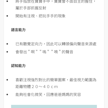
將手指放在寶寶手中，寶寶會不由自主的握住，
屬於手部抓握反射
開始有注視、把玩手手的現象
語言能力
已有聽覺定向力，因此可以轉頭偏向聲音來源處
會發出＂啊＂＂嗚＂＂唷＂的聲音
認知能力
喜歡注視強烈對比的簡單圖案，最佳視力範圍為
距離物體２０～４０ｃｍ
能夠社會化微笑，回應爸爸媽媽的笑容