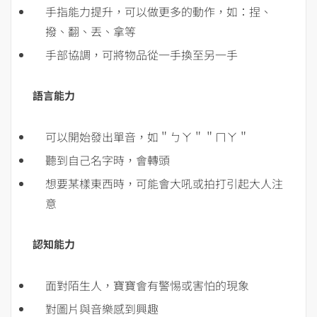
手指能力提升，可以做更多的動作，如：捏、
撥、翻、丟、拿等
手部協調，可將物品從一手換至另一手
語言能力
可以開始發出單音，如＂ㄅㄚ＂＂ㄇㄚ＂
聽到自己名字時，會轉頭
想要某樣東西時，可能會大吼或拍打引起大人注
意
認知能力
面對陌生人，寶寶會有警惕或害怕的現象
對圖片與音樂感到興趣