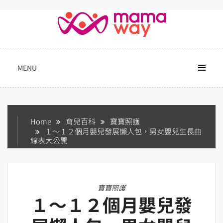
Skip
to
content
MENU
Home
育兒百科
寶寶照護
１～１２個月嬰兒發展懶人包，男女嬰兒生長曲
線表大公開
寶寶照護
１～１２個月嬰兒發