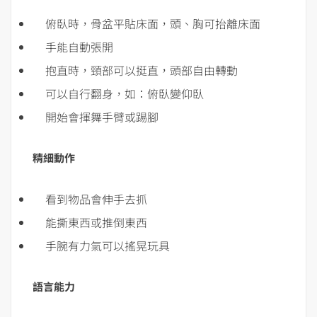
俯臥時，骨盆平貼床面，頭、胸可抬離床面
手能自動張開
抱直時，頸部可以挺直，頭部自由轉動
可以自行翻身，如：俯臥變仰臥
開始會揮舞手臂或踢腳
精細動作
看到物品會伸手去抓
能撕東西或推倒東西
手腕有力氣可以搖晃玩具
語言能力