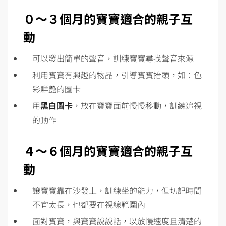
０～３個月的寶寶適合的親子互
動
可以發出簡單的聲音，訓練寶寶尋找聲音來源
利用寶寶有興趣的物品，引導寶寶抬頭，如：色
彩鮮艷的圖卡
用
黑白圖卡
，放在寶寶面前慢慢移動，訓練追視
的動作
４～６個月的寶寶適合的親子互
動
讓寶寶靠在沙發上，訓練坐的能力，但切記時間
不宜太長，也都要在視線範圍內
面對寶寶，與寶寶說說話，以放慢速度且清楚的