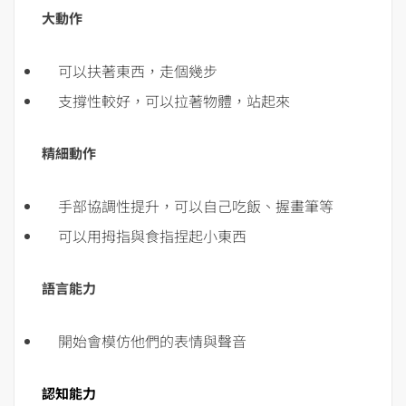
大動作
可以扶著東西，走個幾步
支撐性較好，可以拉著物體，站起來
精細動作
手部協調性提升，可以自己吃飯、握畫筆等
可以用拇指與食指捏起小東西
語言能力
開始會模仿他們的表情與聲音
認知能力