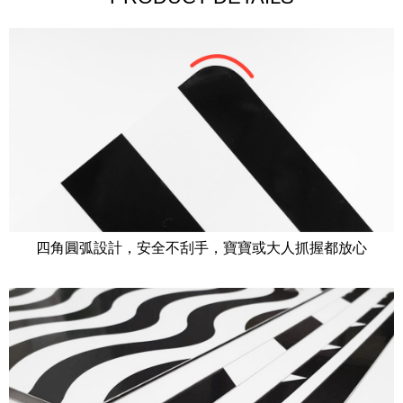
四角圓弧設計，安全不刮手，寶寶或大人抓握都放心