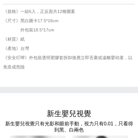
《規格》一組6入，正反面共12種圖案
《尺寸》黑白圖卡17.5*16cm
外包裝18.5*17cm
《材質》紙
《產地》台灣
《安全叮嚀》外包裝透明塑膠套拆卸後應立即丟棄或遠離嬰幼童，以
免造成危險
新生嬰兒視覺
新生嬰兒視覺只有光影和眼前手動，視力只有0.01，只看得
到黑、白兩色