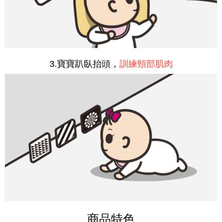
3.寶寶趴臥抬頭，
訓練頸部肌肉
商品特色