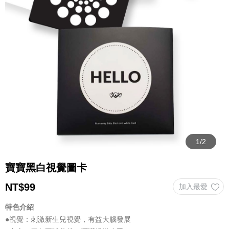
寶寶黑白視覺圖卡
NT$
99
特色介紹
●視覺：刺激新生兒視覺，有益大腦發展