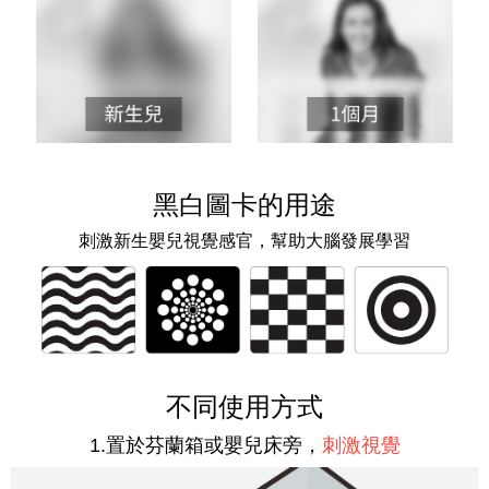
黑白圖卡的用途
刺激新生嬰兒視覺感官，幫助大腦發展學習
不同使用方式
1.置於芬蘭箱或嬰兒床旁，
刺激視覺