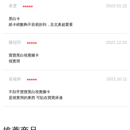
寫評論
黃雯
2022.01.22
請評分：
黑白卡
紙卡磅數夠不容易折到，且北鼻超愛看
陳冠羽
2021.12.01
寶寶黑白視覺圖卡
很實用
翁瑜婷
2021.10.11
不刮手寶寶黑白視覺圖卡
是很實用的東西 可貼在寶寶床邊
(圖片格式限jpg、jpeg)