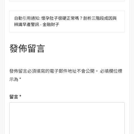
自動引用通知:
懷孕肚子很硬正常嗎？剖析三階段成因與
辨識早產警訊 - 金融財子
發佈留言
發佈留言必須填寫的電子郵件地址不會公開。
必填欄位標
示為
*
留言
*