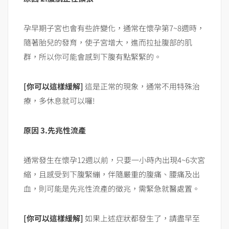
孕早期子宮也會有些許變化，通常在懷孕第7~8週時，
隨著胎兒的發育，使子宮增大，進而拉扯腹部的肌
群，所以你可能會感到下腹有點緊緊的。
[你可以這樣緩解]
這是正常的現象，通常不用特殊治
療，多休息就可以囉!
原因 3.先兆性流產
通常發生在懷孕12週以前，只要一小時內出現4~6次宮
縮，且感受到下腹緊繃，伴隨嚴重的腹痛、腰痛及出
血，則可能是先兆性流產的徵兆，需緊急就醫處置。
[你可以這樣緩解]
如果上述症狀都發生了，請盡早至