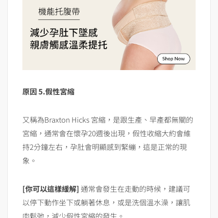
原因 5.假性宮縮
又稱為Braxton Hicks 宮縮，是跟生產、早產都無關的
宮縮，通常會在懷孕20週後出現，假性收縮大約會維
持2分鐘左右，孕肚會明顯感到緊繃，這是正常的現
象。
[你可以這樣緩解]
通常會發生在走動的時候，建議可
以停下動作坐下或躺著休息，或是洗個溫水澡，讓肌
肉鬆弛，減少假性宮縮的發生。