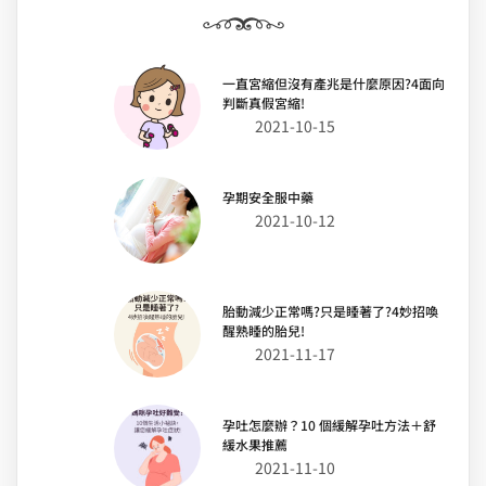
一直宮縮但沒有產兆是什麼原因?4面向
判斷真假宮縮!
2021-10-15
孕期安全服中藥
2021-10-12
胎動減少正常嗎?只是睡著了?4妙招喚
醒熟睡的胎兒!
2021-11-17
孕吐怎麼辦？10 個緩解孕吐方法＋舒
緩水果推薦
2021-11-10