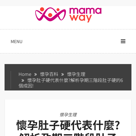
Skip
to
content
MENU
Home
懷孕百科
懷孕生理
懷孕肚子硬代表什麼?解析孕期三階段肚子硬的6
個成因!
懷孕生理
懷孕肚子硬代表什麼?