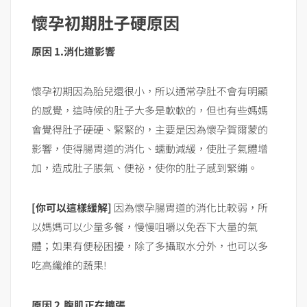
懷孕初期肚子硬原因
原因 1.消化道影響
懷孕初期因為胎兒還很小，所以通常孕肚不會有明顯
的感覺，這時候的肚子大多是軟軟的，但也有些媽媽
會覺得肚子硬硬、緊緊的，主要是因為懷孕賀爾蒙的
影響，使得腸胃道的消化、蠕動減緩，使肚子氣體增
加，造成肚子脹氣、便祕，使你的肚子感到緊繃。
[你可以這樣緩解]
因為懷孕腸胃道的消化比較弱，所
以媽媽可以少量多餐，慢慢咀嚼以免吞下大量的氣
體；如果有便秘困擾，除了多攝取水分外，也可以多
吃高纖維的蔬果!
原因 2.腹肌正在擴張