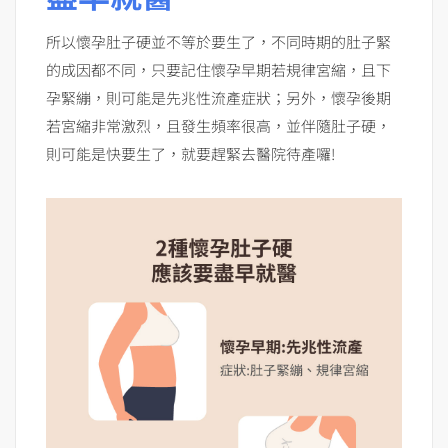
所以懷孕肚子硬並不等於要生了，不同時期的肚子緊
的成因都不同，只要記住懷孕早期若規律宮縮，且下
孕緊繃，則可能是先兆性流產症狀；另外，懷孕後期
若宮縮非常激烈，且發生頻率很高，並伴隨肚子硬，
則可能是快要生了，就要趕緊去醫院待產囉!