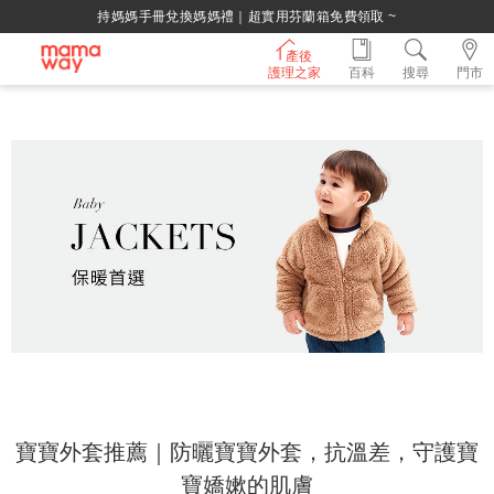
持媽媽手冊兌換媽媽禮｜超實用芬蘭箱免費領取 ~
產後
護理之家
百科
搜尋
門市
寶寶外套推薦｜防曬寶寶外套，抗溫差，守護寶
寶嬌嫰的肌膚