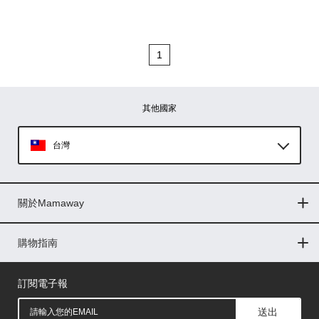
1
其他國家
台灣
Global
關於Mamaway
印尼
門市據點
最新消息
品牌故事
人力招募
媒體花絮
隱私權聲明
CSR企業社會責任
菲律賓
購物指南
購物常見問題
退換貨問題
儲值金使用條款
購買儲值金
發票問題
會員權益
線上留言
吸乳器-免費體驗
馬來西亞
訂閱電子報
送出