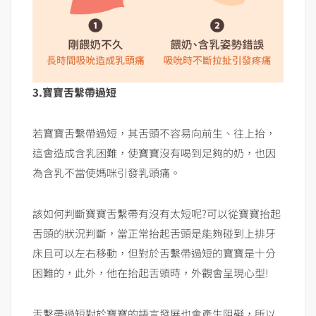
3.寶寶舌繫帶過短
若寶寶舌繫帶過短，其舌頭不容易向前生、往上抬，
這會造成含乳困難，使寶寶沒有喝到足夠的奶，也因
為含乳不當使媽咪引發乳頭痛。
該如何判斷寶寶舌繫帶有沒有太短呢?可以從寶寶抬起
舌頭的狀況判斷，當正常抬起舌頭是能夠碰到上排牙
床且可以左右移動，但對於舌繫帶過短的寶寶是十分
困難的，此外，他在抬起舌頭時，外觀會呈現心型!
舌繫帶過短對於寶寶的語言發展也會產生阻礙，所以