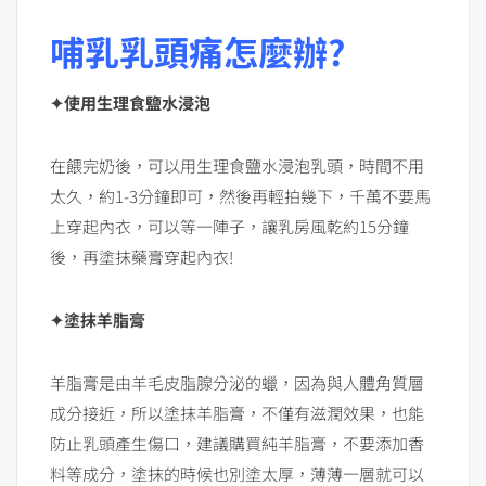
哺乳乳頭痛怎麼辦?
✦使用生理食鹽水浸泡
在餵完奶後，可以用生理食鹽水浸泡乳頭，時間不用
太久，約1-3分鐘即可，然後再輕拍幾下，千萬不要馬
上穿起內衣，可以等一陣子，讓乳房風乾約15分鐘
後，再塗抹藥膏穿起內衣!
✦塗抹羊脂膏
羊脂膏是由羊毛皮脂腺分泌的蠟，因為與人體角質層
成分接近，所以塗抹羊脂膏，不僅有滋潤效果，也能
防止乳頭產生傷口，建議購買純羊脂膏，不要添加香
料等成分，塗抹的時候也別塗太厚，薄薄一層就可以