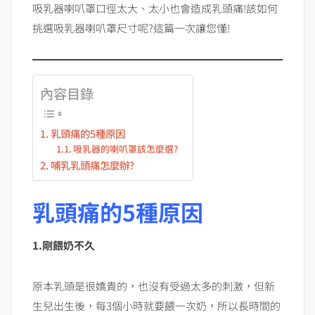
吸乳器喇叭罩口徑太大、太小也會造成乳頭痛!該如何
挑選吸乳器喇叭罩尺寸呢?這篇一次讓您懂!
內容目錄
乳頭痛的5種原因
吸乳器的喇叭罩該怎麼選?
哺乳乳頭痛怎麼辦?
乳頭痛的5種原因
1.剛餵奶不久
原本乳頭是很嬌貴的，也沒有受過太多的刺激，但新
生兒出生後，每3個小時就要餵一次奶，所以長時間的