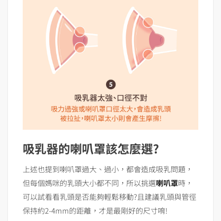
吸乳器的喇叭罩該怎麼選?
上述也提到喇叭罩過大、過小，都會造成吸乳問題，
但每個媽咪的乳頭大小都不同，所以挑選
喇叭罩
時，
可以試看看乳頭是否能夠輕鬆移動?且建議乳頭與管徑
保持約2-4mm的距離，才是最剛好的尺寸唷!