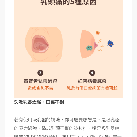
5.吸乳器太強、口徑不對
若有使用吸乳器的媽咪，你可能要想想是不是吸乳器
的吸力過強，造成乳頭不斷的被拉扯，還是吸乳器喇
叭罩的口徑錯誤?若喇叭罩口徑太大，會使外圍乳房一