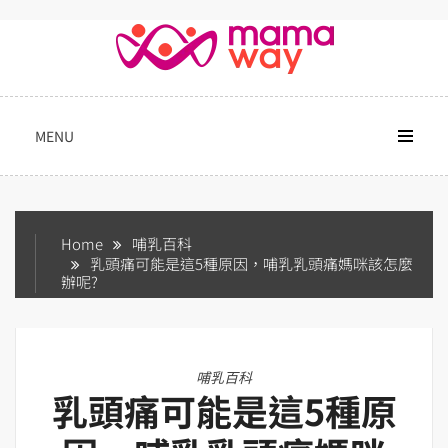
Skip
to
content
MENU
Home
哺乳百科
乳頭痛可能是這5種原因，哺乳乳頭痛媽咪該怎麼
辦呢?
哺乳百科
乳頭痛可能是這5種原