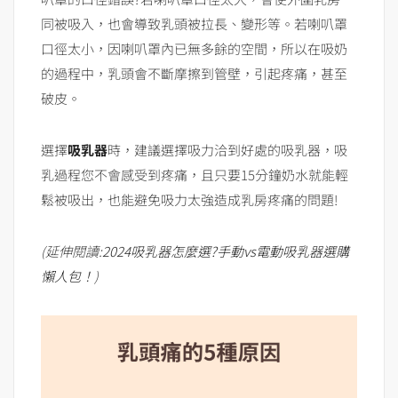
同被吸入，也會導致乳頭被拉長、變形等。若喇叭罩
口徑太小，因喇叭罩內已無多餘的空間，所以在吸奶
的過程中，乳頭會不斷摩擦到管壁，引起疼痛，甚至
破皮。
選擇
吸乳器
時，建議選擇吸力洽到好處的吸乳器，吸
乳過程您不會感受到疼痛，且只要15分鐘奶水就能輕
鬆被吸出，也能避免吸力太強造成乳房疼痛的問題!
(延伸閱讀:
2024吸乳器怎麼選?手動vs電動吸乳器選購
懶人包！
)