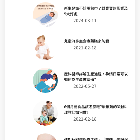
新生兒該不該用包巾？對寶寶的影響及
5大好處
2024-03-11
兒童流鼻血食療藥膳來防範
2021-02-18
產科醫師詳解生產過程，孕媽日常可以
如何為生產做準備?
2022-05-27
6個月副食品該怎麼吃?最推薦的3種料
理教您如何做!
2021-02-18
孕期私密處保養之道，「妹妹」做好保