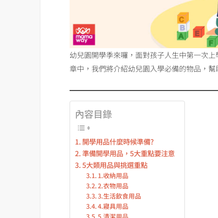
幼兒園開學季來囉，面對孩子人生中第一次上
章中，我們將介紹幼兒園入學必備的物品，幫
內容目錄
開學用品什麼時候準備?
準備開學用品，5大重點要注意
5大類用品與挑選重點
1.收納用品
2.衣物用品
3.生活飲食用品
4.寢具用品
5.清潔用品