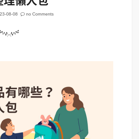
23-08-08
no Comments