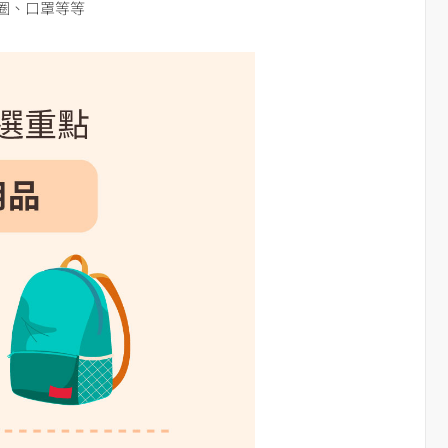
圈、口罩等等