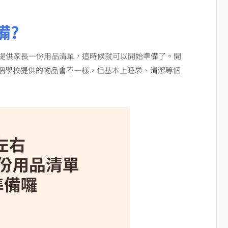
備?
右提供家長一份用品清單，這時候就可以開始準備了。開
個學校提供的物品會不一樣，但基本上睡袋、清潔等個