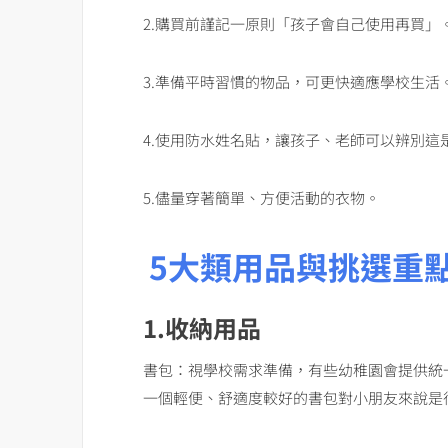
2.購買前謹記一原則「孩子會自己使用再買」
3.準備平時習慣的物品，可更快適應學校生活
4.使用防水姓名貼，讓孩子、老師可以辨別這
5.儘量穿著簡單、方便活動的衣物。
5大類用品與挑選重
1.收納用品
書包：視學校需求準備，有些幼稚園會提供統
一個輕便、舒適度較好的書包對小朋友來說是