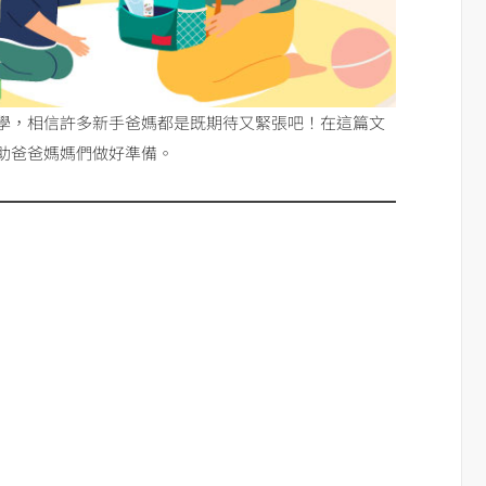
學，相信許多新手爸媽都是既期待又緊張吧！在這篇文
助爸爸媽媽們做好準備。