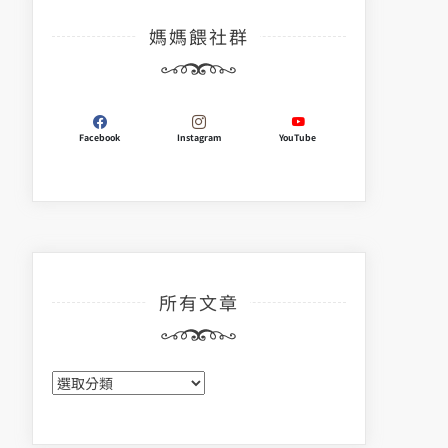
媽媽餵社群
Facebook
Instagram
YouTube
所有文章
所
有
文
章