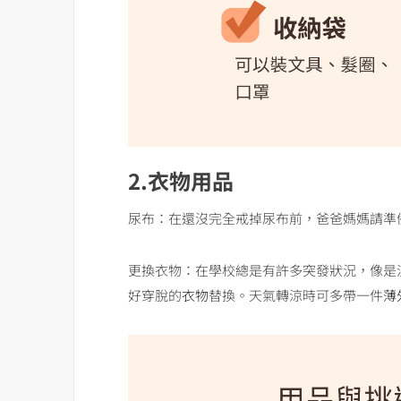
2.衣物用品
尿布：在還沒完全戒掉尿布前，爸爸媽媽請準
更換衣物：在學校總是有許多突發狀況，像是
好穿脫的
衣物
替換。天氣轉涼時可多帶一件
薄