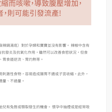
麻辣鍋湯底）對於孕婦和寶寶並沒有影響。 辣椒中含有
具有抗發炎及抗氧化作用，雖然可以改善食慾狀況，但食
、胃食道逆流、胃灼熱等。
用刺激性食物，容易造成腸胃不適或子宮收縮。此外，
適量、不過量。
胎兒有兔唇或顎裂發生的機會。 懷孕中抽煙或是經常吸