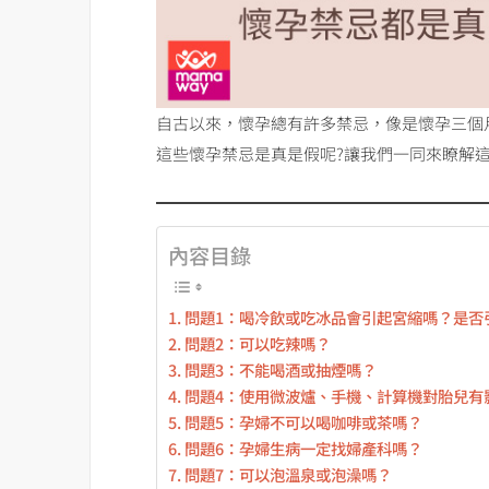
自古以來，懷孕總有許多禁忌，像是懷孕三個
這些懷孕禁忌是真是假呢?讓我們一同來瞭解這
內容目錄
問題1：喝冷飲或吃冰品會引起宮縮嗎？是否
問題2：可以吃辣嗎？
問題3：不能喝酒或抽煙嗎？
問題4：使用微波爐、手機、計算機對胎兒有
問題5：孕婦不可以喝咖啡或茶嗎？
問題6：孕婦生病一定找婦產科嗎？
問題7：可以泡溫泉或泡澡嗎？