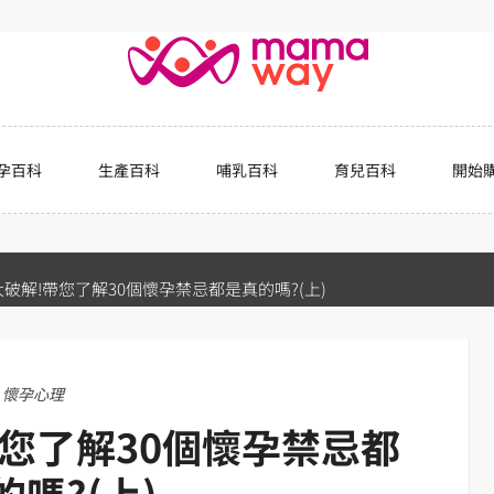
孕百科
生產百科
哺乳百科
育兒百科
開始
破解!帶您了解30個懷孕禁忌都是真的嗎?(上)
懷孕心理
您了解30個懷孕禁忌都
的嗎?(上)