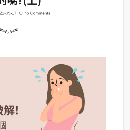
22-09-17
no Comments