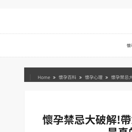
Skip
to
content
懷
Home
懷孕百科
懷孕心理
懷孕禁忌大
懷孕禁忌大破解!帶
是真