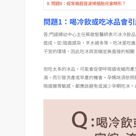
問題8：經常做超音波掃描胎兒會畸形？
問題1：喝冷飲或吃冰品會引
答:門諾婦幼中心主任蔡啟智醫師表示冰冷飲
造成，如:陰道感染，羊水過多等。吃冰是吃
子宮的環境，因此吃冰與宮縮並無直接的相關
但吃太多的冰品，可能會促使呼吸道收縮而產
瀉，而引發流產或早產的機會。孕媽咪須依照
吸道腸胃敏感，都應該避免或減少孕期吃冰，