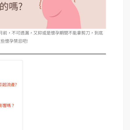
月前，不可透漏，又抑或是懷孕期間不能拿剪刀，到底
些懷孕禁忌吧!
引起流產?
影響嗎？