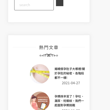
熱門文章
揭曉懷孕肚子大哪裡!關
於孕肚的秘密，各階段
都不一樣!
2021-04-27
孕媽咪辛苦了！孕吐、
漏尿、妊娠紋，我們一
起面對孕期挑戰