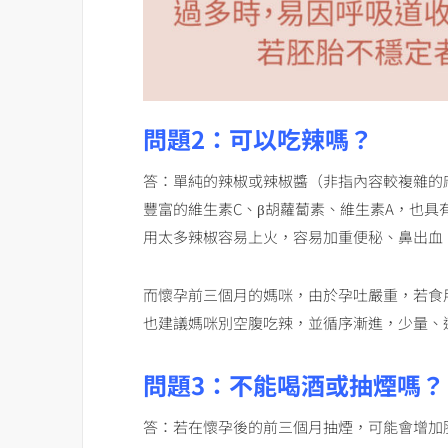
問題2：可以吃辣嗎？
答：
單純的辣椒或辣椒醬（非指內容較複雜的
豐富的維生素C、β胡蘿蔔素、維生素A，也
用太多辣椒容易上火，容易加重便秘、鼻出血
而懷孕前三個月的媽咪，由於孕吐嚴重，若食
也建議媽咪別空腹吃辣，並循序漸進，少量、
問題3：不能喝酒或抽煙嗎？
答：
若在懷孕後的前三個月抽煙，可能會增加