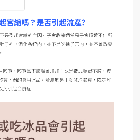
起宮縮嗎？是否引起流產?
品不是引起宮縮的主因。子宮收縮通常是子宮環境不佳所
進肚子裡，消化系統內，並不是吃進子宮內，並不會改變
。
生咳嗽，咳嗽當下腹壓會增加；或是造成腸胃不適，腹
體質，斟酌食用冰品，若屬於易手腳冰冷體質，或是呼
以免引起合併症。