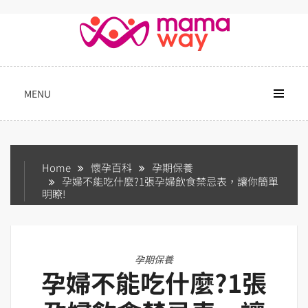
Skip
to
content
MENU
Home
懷孕百科
孕期保養
孕婦不能吃什麼?1張孕婦飲食禁忌表，讓你簡單
明瞭!
孕期保養
孕婦不能吃什麼?1張