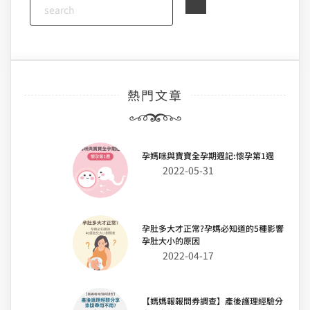
熱門文章
孕媽咪與寶寶全孕期週記:懷孕第1週
2022-05-31
孕肚多大才正常?孕媽必知道的5種影響
孕肚大小的原因
2022-04-17
【媽媽報報問券調查】產後護理經驗分