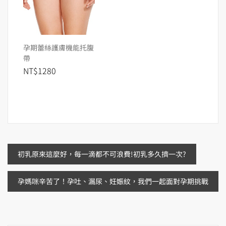
孕期蕾絲護膚機能托腹
帶
NT$1280
文
初乳原來這麼好，每一滴都不可浪費!初乳多久擠一次?
章
孕媽咪辛苦了！孕吐、漏尿、妊娠紋，我們一起面對孕期挑戰
導