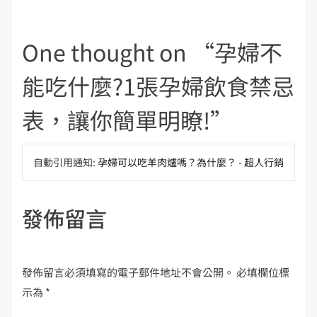
覽
One thought on “
孕婦不
能吃什麼?1張孕婦飲食禁忌
表，讓你簡單明瞭!
”
自動引用通知:
孕婦可以吃羊肉爐嗎？為什麼？ - 超人行銷
發佈留言
發佈留言必須填寫的電子郵件地址不會公開。
必填欄位標
示為
*