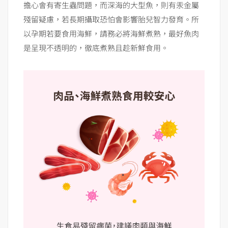
擔心會有寄生蟲問題，而深海的大型魚，則有汞金屬
殘留疑慮，若長期攝取恐怕會影響胎兒智力發育。所
以孕期若要食用海鮮，請務必將海鮮煮熟，最好魚肉
是呈現不透明的，徹底煮熟且趁新鮮食用。