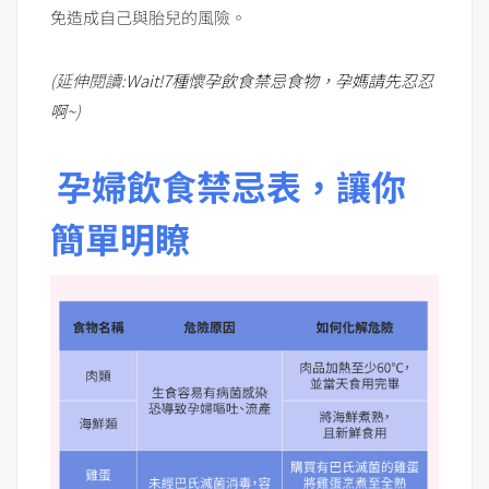
免造成自己與胎兒的風險。
(延伸閱讀:
Wait!7種懷孕飲食禁忌食物，孕媽請先忍忍
啊~
)
孕婦飲食禁忌表，讓你
簡單明瞭