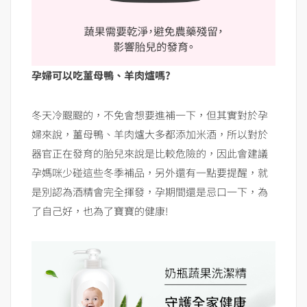
孕婦可以吃薑母鴨、羊肉爐嗎?
冬天冷颼颼的，不免會想要進補一下，但其實對於孕
婦來說，薑母鴨、羊肉爐大多都添加米酒，所以對於
器官正在發育的胎兒來說是比較危險的，因此會建議
孕媽咪少碰這些冬季補品，另外還有一點要提醒，就
是別認為酒精會完全揮發，孕期間還是忌口一下，為
了自己好，也為了寶寶的健康!