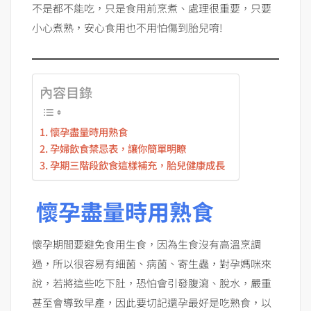
不是都不能吃，只是食用前烹煮、處理很重要，只要
小心煮熟，安心食用也不用怕傷到胎兒唷!
內容目錄
懷孕盡量時用熟食
孕婦飲食禁忌表，讓你簡單明瞭
孕期三階段飲食這樣補充，胎兒健康成長
懷孕盡量時用熟食
懷孕期間要避免食用生食，因為生食沒有高溫烹調
過，所以很容易有細菌、病菌、寄生蟲，對孕媽咪來
說，若將這些吃下肚，恐怕會引發腹瀉、脫水，嚴重
甚至會導致早產，因此要切記還孕最好是吃熟食，以