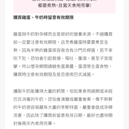
購買雞蛋、牛奶時留意有效期限
雞蛋與牛奶對孕婦而言是很好的營養來源，不過購買
前一定要注意有效期限，且烹煮雞蛋時要要煮至全
熟，因為半熟的雞蛋很容易含有沙門氏桿菌，若不幸
吃下肚，恐怕會引起發燒、嘔吐、腹瀉，甚至子宮痙
攣，所以懷孕期間請避免蛋黃醬、蛋酒等生蛋食物，
購買時注意有效期限及是否使用巴氏滅菌。
攝取牛奶能獲得大量的鈣質，但如果食用過期或未經
巴氏消毒的牛奶，恐怕會演變成嚴重後果，像不新鮮
的牛奶很容易藏有大量的李斯特菌，嚴重會造成孕婦
流產，因此除了購買前留意有效日期，最好也盡快開
封後兩天內食用完畢。