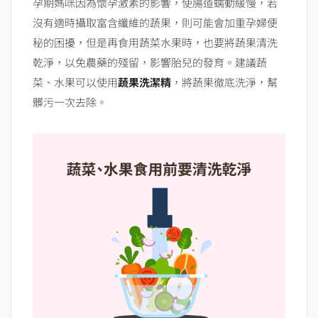
孕期媽咪因為懷孕激素的影響，使腸道蠕動緩慢，若
沒有適時攝取富含纖維的蔬果，則可能會加重孕婦便
秘的困擾，但是再食用蔬菜水果時，也要將蔬果清洗
乾淨，以免農藥的殘留，影響胎兒的發育。建議蔬
菜、水果可以使用
蔬果洗潔精
，將蔬果徹底洗淨，幫
髒污一次去除。