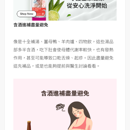
含酒進補盡量避免
像是十全補湯、薑母鴨、羊肉爐、四物飲，這些湯品
部多半含酒，吃下肚會使母體代謝率較快，也有發熱
作用，甚至可能導致口乾舌燥、起疹。因此盡量避免
這先補品，或是也能夠提前與醫生討論看看。