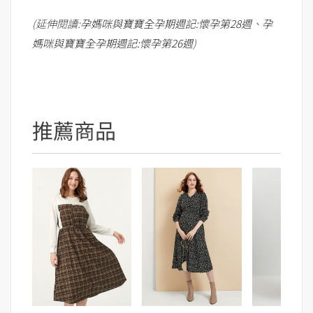
(延伸閱讀:
孕媽咪與寶寶全孕期週記:懷孕第28週
、
孕
媽咪與寶寶全孕期週記:懷孕第26週
)
推薦商品