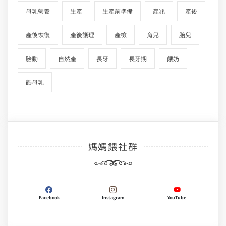
母乳營養
生產
生產前準備
產兆
產後
產後恢復
產後護理
產檢
育兒
胎兒
胎動
自然產
長牙
長牙期
餵奶
餵母乳
媽媽餵社群
Facebook
Instagram
YouTube