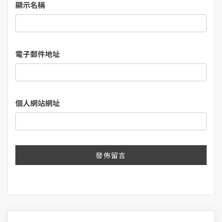
顯示名稱
電子郵件地址
個人網站網址