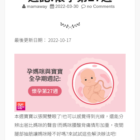
mamaway
2022-03-30
no Comments
最後更新日期： 2022-10-17
本週寶寶以張開雙眼了!也可以感覺得到光線，還能分
辨出爸比媽咪的聲音!而媽咪腰酸背痛情形加重，夜間
腿部抽筋讓媽咪睡不好嗎?來試試這些解決辦法吧!