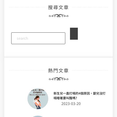
搜尋文章
熱門文章
新生兒一直打嗝的4個原因，嬰兒沒打
嗝睡著要叫醒嗎?
2023-03-20