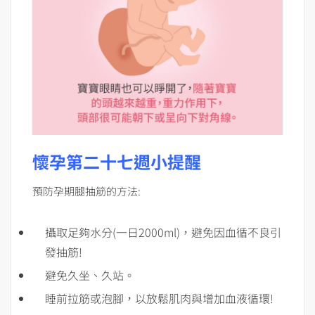
懷孕第二十七週小提醒
預防孕期腿抽筋的方法:
攝取足夠水分(一日2000ml)，避免因血循不良引
發抽筋!
避免久坐、久站。
睡前拉筋或泡腳，以放鬆肌肉與增加血液循環!