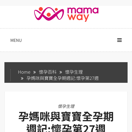
Skip
to
content
MENU
Home
懷孕百科
懷孕生理
孕媽咪與寶寶全孕期週記:懷孕第27週
懷孕生理
孕媽咪與寶寶全孕期
週記:懷孕第27週