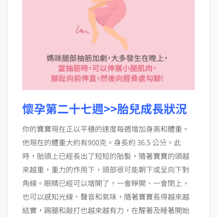
懷孕第二十七週>>胎兒成長狀況
你的寶寶現在正以平穩的速度每週增加身高和體重。
他現在的體重大約有900克。身長約 36.5 公分。此
時，胎頭上已經長出了短短的胎髮，隨著寶寶的頭越
來越重，重力的作用下，頭部很可能朝下或呈向下對
角線。眼睛已經可以增開了，一會睜開、一會閉上，
也可以感知光線、聲音和氣味，隨著寶寶長得越來越
結實，踢腿和敲打也越來越有力，在醒著及睡著開始