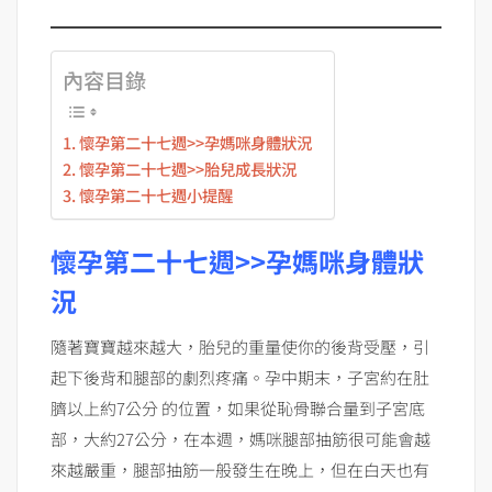
內容目錄
懷孕第二十七週>>孕媽咪身體狀況
懷孕第二十七週>>胎兒成長狀況
懷孕第二十七週小提醒
懷孕第二十七週>>孕媽咪身體狀
況
隨著寶寶越來越大，胎兒的重量使你的後背受壓，引
起下後背和腿部的劇烈疼痛。孕中期末，子宮約在肚
臍以上約7公分 的位置，如果從恥骨聯合量到子宮底
部，大約27公分，在本週，媽咪腿部抽筋很可能會越
來越嚴重，腿部抽筋一般發生在晚上，但在白天也有