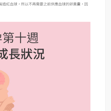
製造紅血球，所以不再需要之前供應血球的卵黃囊，因