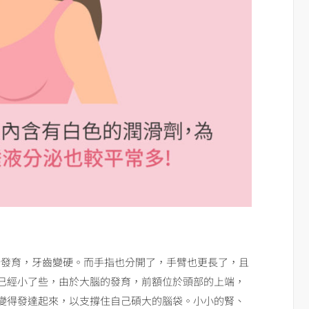
始發育，牙齒變硬。而手指也分開了，手臂也更長了，且
已經小了些，由於大腦的發育，前額位於頭部的上端，
變得發達起來，以支撐住自己碩大的腦袋。小小的腎、