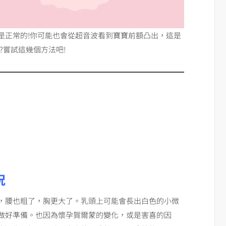
是正常的!你可能也會從超音波看到寶寶前額凸出，這是
?嘗試這幾個方法吧!
況
，腰也粗了，胸更大了。乳頭上可能會長出白色的小微
做好準備。也因為懷孕賀爾蒙的變化，或是害喜的因