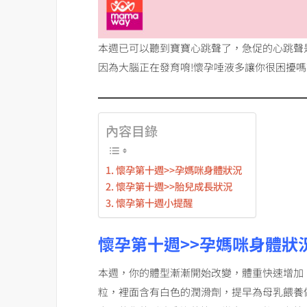
本週已可以聽到寶寶心跳聲了，急促的心跳聲
因為大腦正在發育唷!懷孕唾液多讓你很困擾嗎
內容目錄
懷孕第十週>>孕媽咪身體狀況
懷孕第十週>>胎兒成長狀況
懷孕第十週小提醒
懷孕第十週>>孕媽咪身體狀
本週，你的體型漸漸開始改變，體重快速增加
粒，裡面含有白色的潤滑劑，提早為母乳餵養