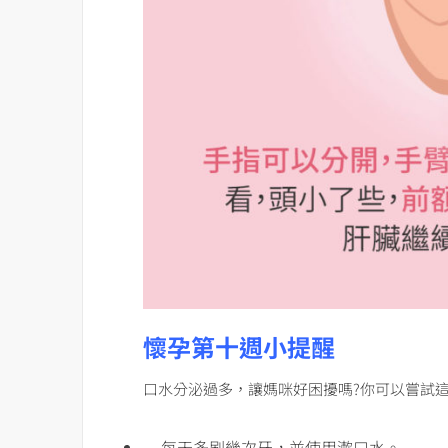
懷孕第十週小提醒
口水分泌過多，讓媽咪好困擾嗎?你可以嘗試這
每天多刷幾次牙，並使用漱口水。