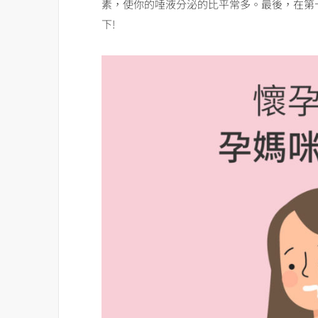
素，使你的唾液分泌的比平常多。最後，在第十
下!