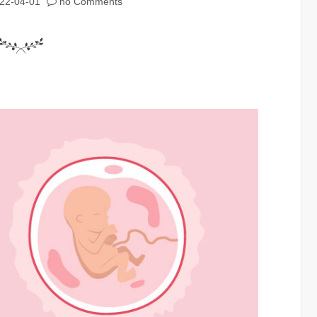
22-04-01
no Comments