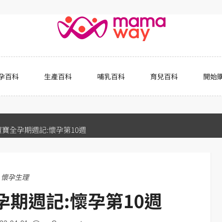
孕百科
生產百科
哺乳百科
育兒百科
開始
寶全孕期週記:懷孕第10週
懷孕生理
期週記:懷孕第10週