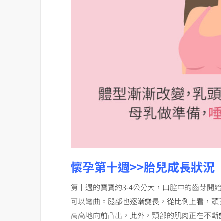
懷孕第十週>>胎兒成長狀況
第十週的寶寶約3-4公分大，口腔中的齒芽開
可以彎曲。腿部也逐漸變長，從比例上看，頭
高高地向前凸出，此外，頸部的肌肉正在不斷