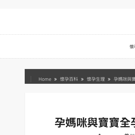
Skip
to
content
懷
Home
懷孕百科
懷孕生理
孕媽咪與寶
孕媽咪與寶寶全孕