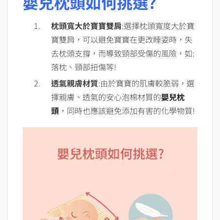
嬰兒枕頭如何挑選?
枕頭寬大於寶寶雙肩
:選擇枕頭寬度大於寶
寶雙肩，可以避免寶寶在更改睡姿時，失
去枕頭支撐，而導致頸部受傷的風險，如:
落枕、頸部扭傷等!
透氣親膚材質
:由於寶寶的肌膚較脆弱，選
擇親膚、透氣的安心泡棉材質的
嬰兒枕
頭
，同時也應該避免添加有害的化學物質!