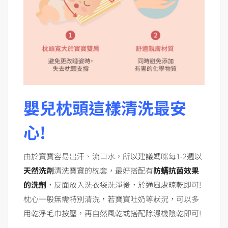
嬰兒枕頭這樣清洗最安
心!
由於寶寶容易出汗、流口水，所以建議媽咪每1-2週以
天然洗劑
清洗寶寶的枕套，最好搭配有
防螨抗菌效果
的洗劑
，反面放入洗衣袋洗淨後，於通風處晾乾即可!
枕心一般無需特別清洗，若寶寶吐奶等狀況，可以多
用乾淨毛巾按壓，再自然風乾或搭配除濕機陰乾即可!