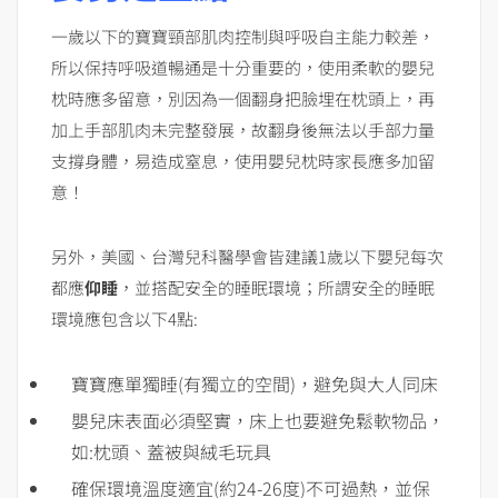
一歲以下的寶寶頸部肌肉控制與呼吸自主能力較差，
所以保持呼吸道暢通是十分重要的，使用柔軟的嬰兒
枕時應多留意，別因為一個翻身把臉埋在枕頭上，再
加上手部肌肉未完整發展，故翻身後無法以手部力量
支撐身體，易造成窒息，使用嬰兒枕時家長應多加留
意！
另外，美國、台灣兒科醫學會皆建議1歲以下嬰兒每次
都應
仰睡
，並搭配安全的睡眠環境；所謂安全的睡眠
環境應包含以下4點:
寶寶應單獨睡(有獨立的空間)，避免與大人同床
嬰兒床表面必須堅實，床上也要避免鬆軟物品，
如:枕頭、蓋被與絨毛玩具
確保環境溫度適宜(約24-26度)不可過熱，並保