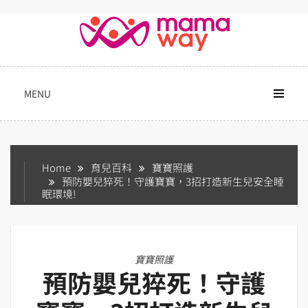
Skip
to
content
MENU
Home
育兒百科
寶寶照護
預防嬰兒猝死！守護寶寶，3招打造新生兒安全睡
眠環境!
寶寶照護
預防嬰兒猝死！守護