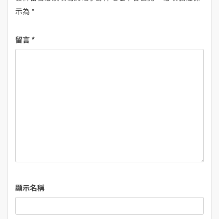
示為
*
留言
*
顯示名稱