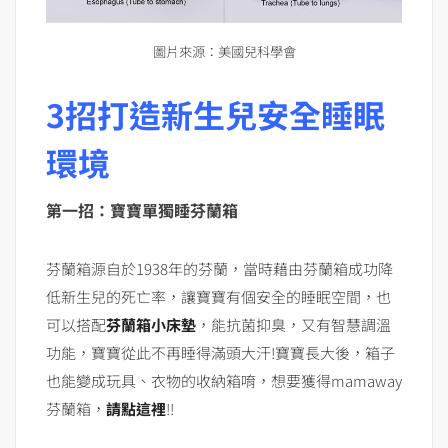
圖片來源：美國兒科學會
3招打造新生兒安全睡眠
環境
第一招：寶寶單獨睡芬蘭箱
芬蘭箱源自於1938年的芬蘭，當時藉由芬蘭箱成功降
低新生兒的死亡率，讓寶寶有個安全的睡眠空間，也
可以搭配
芬蘭箱小床墊
，能抗菌抑臭，又有智慧調溫
功能，寶寶從此不再睡得滿頭大汗!寶寶長大後，箱子
也能變成玩具、衣物的收納箱唷，想要獲得mamaway
芬蘭箱，
請點這裡
!!