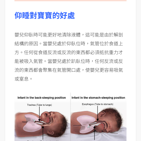
仰睡對寶寶的好處
嬰兒仰臥時可能更好地清除液體，這可能是由於解剖
結構的原因。當嬰兒處於仰臥位時，氣管位於食道上
方。任何從食道反流或反流的東西都必須抵抗重力才
能被吸入氣管。當嬰兒處於趴臥位時，任何反流或反
流的東西都會聚集在氣管開口處，使嬰兒更容易吸氣
或窒息。