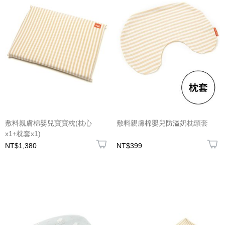
敷料親膚棉嬰兒寶寶枕(枕心
敷料親膚棉嬰兒防溢奶枕頭套
x1+枕套x1)
NT$1,380
NT$399