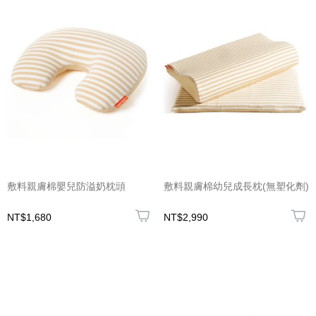
敷料親膚棉嬰兒防溢奶枕頭
敷料親膚棉幼兒成長枕(無塑化劑)
NT$1,680
NT$2,990