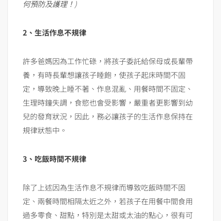
何預防及護理！
)
2、生活作息不規律
許多爸媽因為工作忙碌，將孩子委託給保母或長輩帶
養，有時長輩想讓孩子睡飽，使孩子起床時間不固
定，導致晚上睡不著、作息混亂、用餐時間不固定、
生理時鐘失調，食慾也會受影響，嚴重者更影響到幼
兒的發育狀況，因此，務必讓孩子的生活作息保持在
規律狀態中。
3、吃飯時間不規律
除了上述因為生活作息不規律而導致吃飯時間不固
定、兩餐時間相隔太近之外，若孩子在用餐中間食用
過多零食、甜點，特別是太甜或太油的點心，很有可