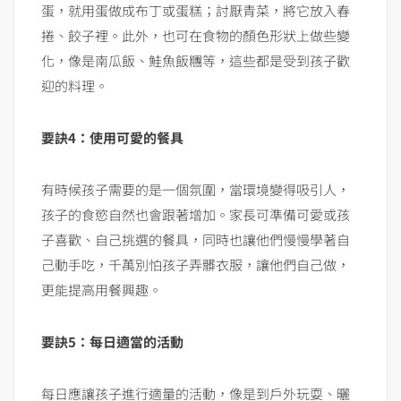
蛋，就用蛋做成布丁或蛋糕；討厭青菜，將它放入春
捲、餃子裡。此外，也可在食物的顏色形狀上做些變
化，像是南瓜飯、鮭魚飯糰等，這些都是受到孩子歡
迎的料理。
要訣
4
：使用可愛的餐具
有時候孩子需要的是一個氛圍，當環境變得吸引人，
孩子的食慾自然也會跟著增加。家長可準備可愛或孩
子喜歡、自己挑選的餐具，同時也讓他們慢慢學著自
己動手吃，千萬別怕孩子弄髒衣服，讓他們自己做，
更能提高用餐興趣。
要訣
5
：每日適當的活動
每日應讓孩子進行適量的活動，像是到戶外玩耍、曬