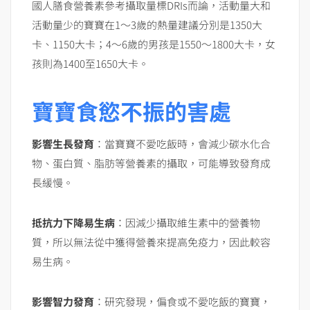
國人膳食營養素參考攝取量標DRIs而論，活動量大和
活動量少的寶寶在1～3歲的熱量建議分別是1350大
卡、1150大卡；4～6歲的男孩是1550～1800大卡，女
孩則為1400至1650大卡。
寶寶食慾不振的害處
影響生長發育
：當寶寶不愛吃飯時，會減少碳水化合
物、蛋白質、脂肪等營養素的攝取，可能導致發育成
長緩慢。
抵抗力下降易生病
：因減少攝取維生素中的營養物
質，所以無法從中獲得營養來提高免疫力，因此較容
易生病。
影響智力發育
：研究發現，偏食或不愛吃飯的寶寶，