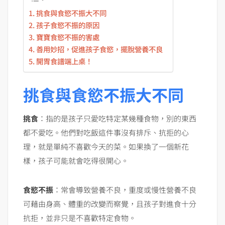
挑食與食慾不振大不同
孩子食慾不振的原因
寶寶食慾不振的害處
善用妙招，促進孩子食慾，擺脫營養不良
開胃食譜端上桌！
挑食與食慾不振大不同
挑食
：指的是孩子只愛吃特定某幾種食物，別的東西
都不愛吃。他們對吃飯這件事沒有排斥、抗拒的心
理，就是單純不喜歡今天的菜。如果換了一個新花
樣，孩子可能就會吃得很開心。
食慾不振
：常會導致營養不良，重度或慢性營養不良
可藉由身高、體重的改變而察覺，且孩子對進食十分
抗拒，並非只是不喜歡特定食物。