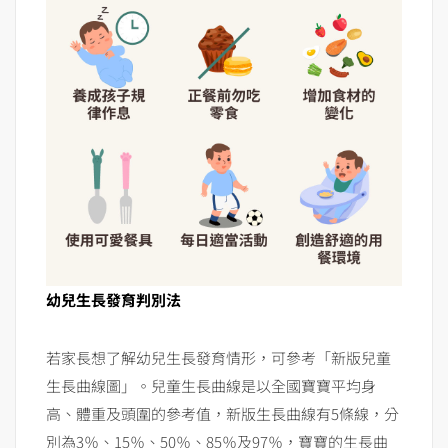
幼兒生長發育判別法
若家長想了解幼兒生長發育情形，可參考「新版兒童
生長曲線圖」。兒童生長曲線是以全國寶寶平均身
高、體重及頭圍的參考值，新版生長曲線有5條線，分
別為3％、15％、50％、85％及97％，寶寶的生長曲