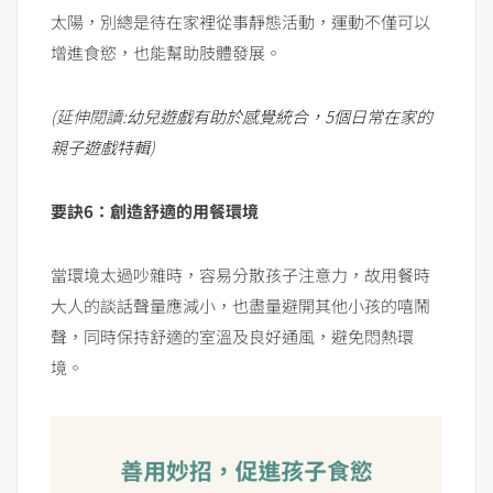
太陽，別總是待在家裡從事靜態活動，運動不僅可以
增進食慾，也能幫助肢體發展。
(延伸閱讀:
幼兒遊戲有助於感覺統合，5個日常在家的
親子遊戲特輯
)
要訣
6
：創造舒適的用餐環境
當環境太過吵雜時，容易分散孩子注意力，故用餐時
大人的談話聲量應減小，也盡量避開其他小孩的嘻鬧
聲，同時保持舒適的室溫及良好通風，避免悶熱環
境。