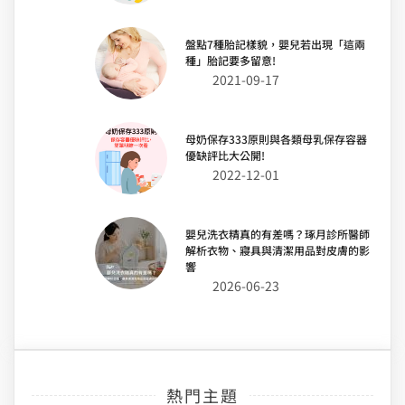
盤點7種胎記樣貌，嬰兒若出現「這兩
種」胎記要多留意!
2021-09-17
母奶保存333原則與各類母乳保存容器
優缺評比大公開!
2022-12-01
嬰兒洗衣精真的有差嗎？琢月診所醫師
解析衣物、寢具與清潔用品對皮膚的影
響
2026-06-23
熱門主題