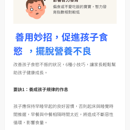
善用妙招，促進孩子食
慾
，擺脫營養不良
改善孩子食慾不振的狀況，6種小技巧，讓家長輕鬆幫
助孩子健康成長。
要訣
1
：養成孩子規律的作息
孩子應保持早睡早起的良好習慣，否則起床與睡覺時
間推遲，早餐與中餐相隔時間太近，將造成不斷惡性
循環，影響食量。