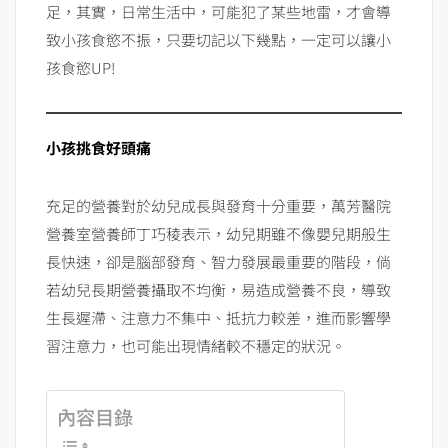
足，其實，日常生活中，可能犯了某些地雷，才會導
致小孩食慾不振，只要切記以下幾點，一定可以讓小
孩食慾UP!
小孩挑食好頭痛
充足的營養對於幼兒成長與發育十分重要，萬芳醫院
營養室營養師丁巧稜表示，幼兒期雖不像嬰兒期般生
長快速，卻是腦部發育、智力發展最重要的階段，倘
若幼兒長期營養攝取不均衡，易造成營養不良，導致
生長遲滯、注意力不集中、抵抗力較差，進而影響學
習注意力，也可能出現情緒較不穩定的狀況。
內容目錄