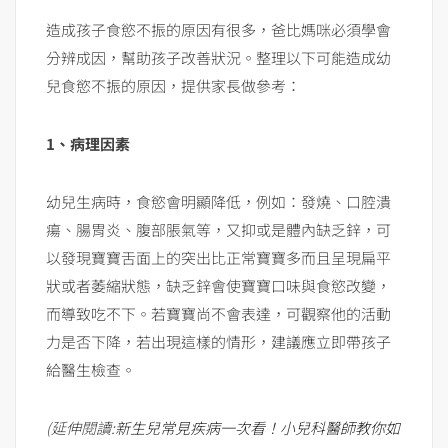
造成孩子食慾不振的原因有很多，爸比媽咪必須學會
分辨成因，幫助孩子改善狀況。整理以下可能造成幼
兒食慾不振的原因，提供家長做參考：
1、病理因素
幼兒生病時，食慾會明顯降低，例如：發燒、口腔潰
瘍、腸胃炎、腹部脹氣等，又抑或是體內缺乏鋅，可
以發現寶寶舌面上的突出比正常寶寶多而且呈現扁平
狀或者萎縮狀態，缺乏鋅會使寶寶口味與食慾改變，
而導致吃不下。若寶寶尚不會表達，可觀察他的活動
力是否下降，若出現這樣的情形，建議應立即帶孩子
給醫生檢查。
(延伸閱讀:
新生兒常見疾病一次看！小兒科醫師教你如