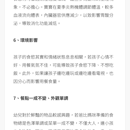
象，不必擔心。寶寶在夏季炎熱機體調節體溫，較多
血液流向體表，內臟器官供應減少，以致影響胃酸分
泌，導致消化功能減低。
6、環境影響
孩子的食慾其實和情緒狀態息息相關，若孩子心情不
好、用餐氣氛不佳，可能導致孩子食慾下降、不想吃
飯。此外，如果讓孩子邊吃邊玩或邊吃邊看電視，也
因分心而影響用餐食量。
7、餐點一成不變、外觀單調
幼兒對於鮮豔的物品較感興趣，若爸比媽咪準備的食
物總是色澤單調或菜單一成不變，不僅大人，連小孩