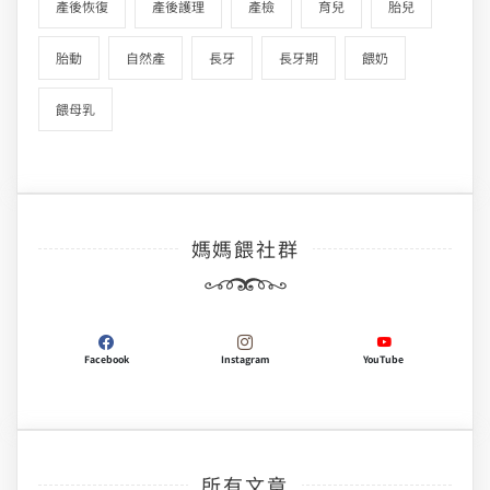
產後恢復
產後護理
產檢
育兒
胎兒
胎動
自然產
長牙
長牙期
餵奶
餵母乳
媽媽餵社群
Facebook
Instagram
YouTube
所有文章