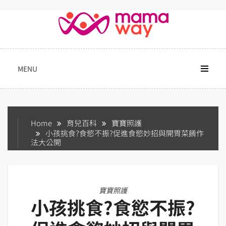
Skip
to
content
MENU
Home
育兒百科
寶寶照護
小孩挑食?食慾不振?促進食慾妙招與開胃菜餚作
法大公開
寶寶照護
小孩挑食?食慾不振?