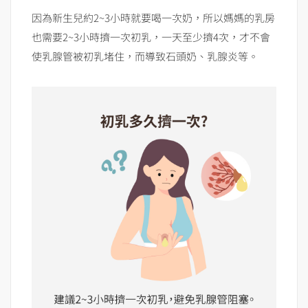
因為新生兒約2~3小時就要喝一次奶，所以媽媽的乳房
也需要2~3小時擠一次初乳，一天至少擠4次，才不會
使乳腺管被初乳堵住，而導致石頭奶、乳腺炎等。