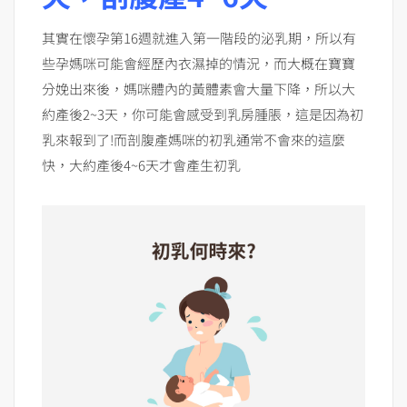
其實在懷孕第16週就進入第一階段的泌乳期，所以有
些孕媽咪可能會經歷內衣濕掉的情況，而大概在寶寶
分娩出來後，媽咪體內的黃體素會大量下降，所以大
約產後2~3天，你可能會感受到乳房腫脹，這是因為初
乳來報到了!而剖腹產媽咪的初乳通常不會來的這麼
快，大約產後4~6天才會產生初乳