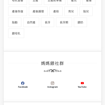
母乳營養
生產
生產前準備
產兆
產後
產後恢復
產後護理
產檢
育兒
胎兒
胎動
自然產
長牙
長牙期
餵奶
餵母乳
媽媽餵社群
Facebook
Instagram
YouTube