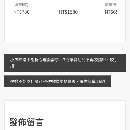
(背鈎款)
遠紅外線吸乳
NT$780
NT$1580
NT$6800
文
小孩咬指甲剖析心理面需求，3招讓嬰幼兒不再咬指甲、咬手
指!
章
孕婦不能吃什麼?1張孕婦飲食禁忌表，讓你簡單明瞭!
導
覽
發佈留言