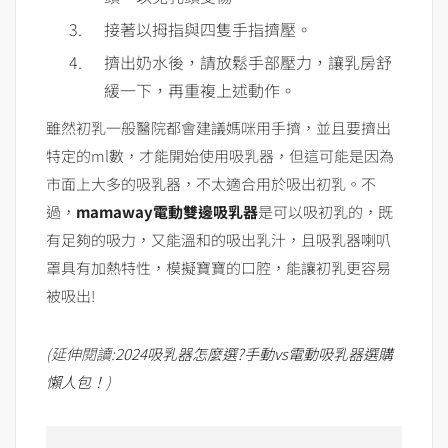
接著以拇指與四隻手指擠壓。
擠出奶水後，請放鬆手部壓力，讓乳房舒
緩一下，再重複上述動作。
雖然初乳一般醫院都會建議媽咪用手擠，並且要擠出
特定的ml數，才能開始使用吸乳器，但這可能是因為
市面上大多的吸乳器，不太適合用於吸出初乳。不
過，
mamaway電動雙邊吸乳器
是可以吸初乳的，既
有足夠的吸力，又能溫和的吸出乳汁，且吸乳器喇叭
罩具有加熱特性，模擬寶寶的口腔，能讓初乳更容易
被吸出!
(延伸閱讀:
2024吸乳器怎麼選?手動vs電動吸乳器選購
懶人包！
)