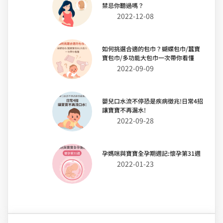
禁忌你聽過嗎？
2022-12-08
如何挑選合適的包巾？蝴蝶包巾/蠶寶
寶包巾/多功能大包巾一次帶你看懂
2022-09-09
嬰兒口水流不停恐是疾病徵兆!日常4招
讓寶寶不再漏水!
2022-09-28
孕媽咪與寶寶全孕期週記:懷孕第31週
2022-01-23