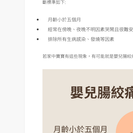
斷標準如下:
月齡小於五個月
經常在傍晚、夜晚不明因素哭鬧且很難
排除所有生病感染、發燒等因素
若家中寶寶有這些現象，有可能就是嬰兒腸絞