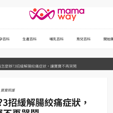
孕百科
生產百科
哺乳百科
育兒百科
開始
痛怎麼辦?3招緩解腸絞痛症狀，讓寶寶不再哭鬧
寶寶照護
?3招緩解腸絞痛症狀，
寶不再哭鬧