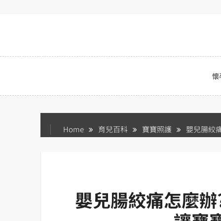
Skip
to
content
懷
Home
育兒百科
寶寶照護
嬰兒腸絞
嬰兒腸絞痛怎麼辦
讓寶