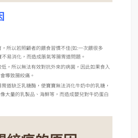
因
育，所以若照顧者的餵食習慣不佳(如:一次餵很多
寶不易消化，而造成脹氣等腸胃道問題。
較低，所以無法有效對抗外來的病菌，因此如果食入
就會導致腸絞痛。
腸胃道缺乏乳糖酶，使寶寶無法消化牛奶中的乳糖，
，像大量的乳製品、海鮮等，而造成嬰兒對牛奶蛋白