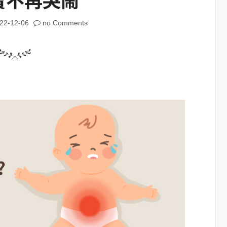
22-12-06
no Comments