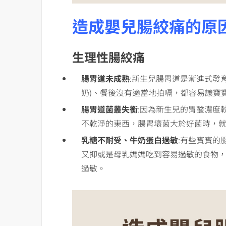
造成嬰兒腸絞痛的原
生理性腸絞痛
腸胃道未成熟
:新生兒腸胃道是漸進式發
奶)、餐後沒有適當地拍嗝，都容易讓寶
腸胃道菌叢失衡
:因為新生兒的胃酸濃度
不乾淨的東西，腸胃壞菌大於好菌時，
乳糖不耐受、牛奶蛋白過敏
:有些寶寶的
又抑或是母乳媽媽吃到容易過敏的食物
過敏。