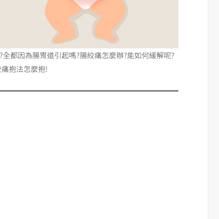
?全都因為腸胃道引起嗎?腸絞痛怎麼辦?能如何緩解呢?
痛抱法怎麼抱!