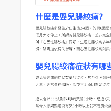
什麼是嬰兒腸絞痛?
嬰兒腸絞痛多發生於出生後2-4週，於第6週
個月大才停止，所謂的嬰兒腸絞痛，並非完全
與「心因性腸絞痛」兩類，生理性腸絞痛多半
慣、腸胃道俊從失衡等，而心因性腸絞痛則與
嬰兒腸絞痛症狀有哪
嬰兒腸絞痛的症狀有劇烈哭泣，甚至會哭到臉部
因素，經常會在傍晚、深夜不明原因開始哭泣
過去會以333法則做判斷(哭鬧3小時、超過3
禁令人懷疑難道沒有哭3小時以上就不是腸絞