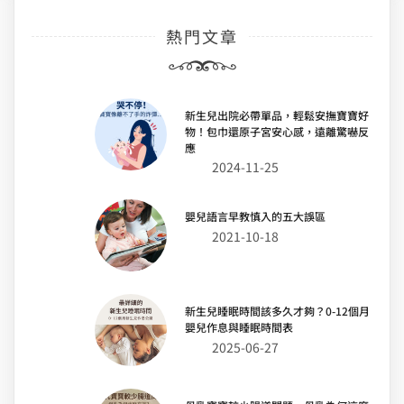
熱門文章
新生兒出院必帶單品，輕鬆安撫寶寶好
物！包巾還原子宮安心感，遠離驚嚇反
應
2024-11-25
嬰兒語言早教慎入的五大誤區
2021-10-18
新生兒睡眠時間該多久才夠？0-12個月
嬰兒作息與睡眠時間表
2025-06-27