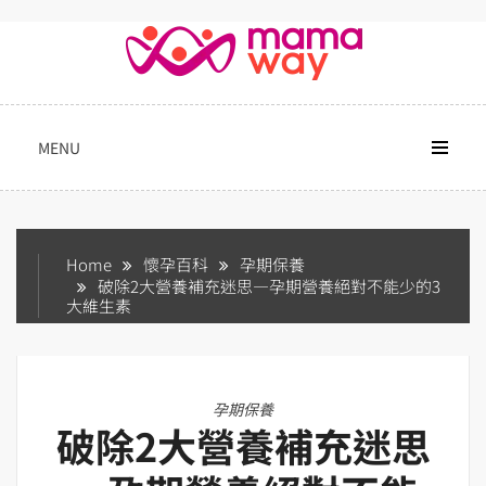
Skip
to
content
MENU
Home
懷孕百科
孕期保養
破除2大營養補充迷思—孕期營養絕對不能少的3
大維生素
孕期保養
破除2大營養補充迷思