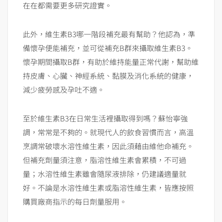
在在都需要更多研究證實。
此外，維生素B3哪一階段補充最有幫助？他認為，準
備懷孕便能補充，並可從補充B群來攝取維生素B3。
懷孕期間攝取B群，有助於維持能量正常代謝，幫助維
持皮膚、心臟、神經系統、黏膜及消化系統的健康，
減少疲勞感及孕吐不適。
至於維生素B3在日常生活裡攝取得到嗎？蘇怡寧強
調，常常是不夠的。就現代人的飲食習慣而言，高溫
烹調常破壞水溶性維生素，因此須藉由維他命補充。
但補充劑量須注意，脂溶性維生素會累積，不可過
量；水溶性維生素雖會隨尿液排除，仍建議適量就
好。不論是水溶性維生素或脂溶性維生素，皆應按照
購買廠商指示的每日劑量服用。