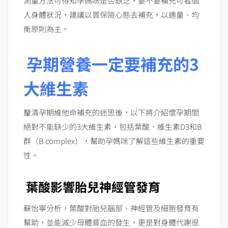
測量方法可得知孕媽咪是否缺乏，要不要補充可看個
人身體狀況，建議以買保險心態去補充，以適量、均
衡原則為主。
孕期營養一定要補充的3
大維生素
釐清孕期維他命補充的迷思後，以下將介紹懷孕期間
絕對不能缺少的3大維生素，包括葉酸、維生素D3和B
群（B complex），幫助孕媽咪了解這些維生素的重要
性。
葉酸影響胎兒神經管發育
蘇怡寧分析，葉酸對胎兒腦部、神經管及細胞發育有
幫助，並能減少母體貧血的發生，更是對身體代謝很