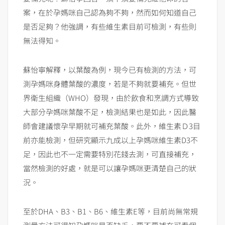
案，在於孕媽咪自己認為夠不夠，然而如何知道自己
是否足夠？他強調，有些維生素目前可檢測，有些則
無法得知。
蘇怡寧解釋，以葉酸為例，現今已有檢測的方法，可
測孕媽咪身體葉酸的濃度，若是不夠就要補充。但世
界衛生組織（WHO）發現，由於飲食和烹調方式導致
大部分孕媽咪葉酸不足，檢測結果也是如此，因此醫
師會建議懷孕早期就可補充葉酸。此外，維生素Ｄ3目
前亦能檢測，但研究顯示九成以上孕媽咪維生素D3不
足，因此也不一定需要特別花錢去測，可直接補充，
當然檢測的好處，就是可以讓孕媽咪更清楚自己的狀
況。
至於DHA、B3、B1、B6、維生素E等，目前尚無常規