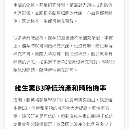
重要的物質。甚至研究發現，葉酸對禿頭生成與防治
也有影響，並跟很多黏膜細胞的代謝、心血管都有關
係，因此終其一生都可補充葉酸。
很多孕媽咪認為，懷孕12週後便不須補充葉酸，事實
上，備孕時就可開始補充葉酸，也沒有哪一階段非得
補充不可。別陷入孕期哪一階段沒補充，胎兒就會有
問題的迷思，如果過了懷孕3個月沒補充葉酸，現階段
胎兒沒問題，隨時趕快補充即可。
維生素B3降低流產和畸胎機率
澳洲《新英格蘭醫學期刊》的最新研究指出，缺乏維
生素B3，流產和畸胎的機率會大大提高。蘇怡寧表
示，這份研究是可信的，但到底維生素B3到達多低的
劑量會引起這樣情況？以及因此流產的比例為多少？