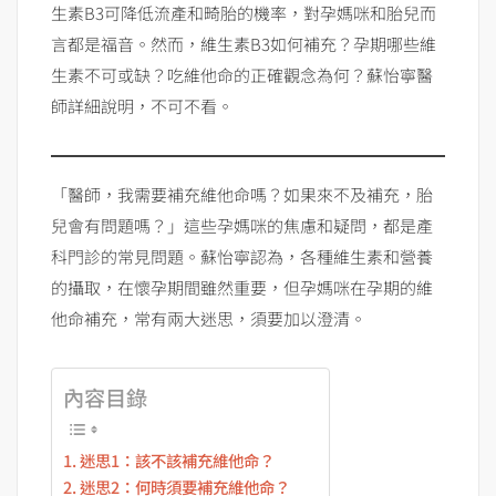
生素B3可降低流產和畸胎的機率，對孕媽咪和胎兒而
言都是福音。然而，維生素B3如何補充？孕期哪些維
生素不可或缺？吃維他命的正確觀念為何？蘇怡寧醫
師詳細說明，不可不看。
「醫師，我需要補充維他命嗎？如果來不及補充，胎
兒會有問題嗎？」這些孕媽咪的焦慮和疑問，都是產
科門診的常見問題。蘇怡寧認為，各種維生素和營養
的攝取，在懷孕期間雖然重要，但孕媽咪在孕期的維
他命補充，常有兩大迷思，須要加以澄清。
內容目錄
迷思1：該不該補充維他命？
迷思2：何時須要補充維他命？