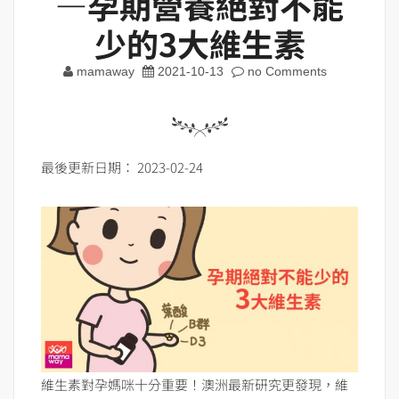
—孕期營養絕對不能
少的3大維生素
mamaway
2021-10-13
no Comments
最後更新日期： 2023-02-24
維生素對孕媽咪十分重要！澳洲最新研究更發現，維