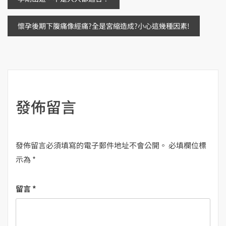
文
章
懷孕後期下腹痛像經痛?全是宮縮造成?小心這幾種因素!
導
覽
發佈留言
發佈留言必須填寫的電子郵件地址不會公開。
必填欄位標
示為
*
留言
*