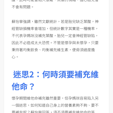
不會有問題。
蘇怡寧強調，雖然文獻統計，若是胎兒缺乏葉酸，神
經管缺損機率會增加，但統計數字其實是一種機率，
不代表孕媽咪沒補充葉酸，胎兒一定會神經管缺陷，
因此不必造成太大恐慌。不管是懷孕與未懷孕，只要
秉持著均衡飲食、均衡補充維生素，便毋須過度擔
心。
迷思2：何時須要補充維
他命？
懷孕期間維他命補充雖然重要，但孕媽咪容易陷入另
一個迷思，如何知道自己身上的營養素夠不夠、要不
要補充呢？蘇怡寧回答，須不須要補充維他命的答