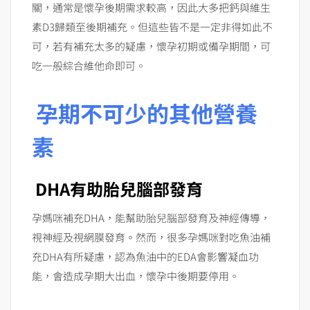
關，通常是懷孕後期需求較高，因此大多把鈣與維生
素D3歸類至後期補充。但這些皆不是一定非得如此不
可，若有補充太多的疑慮，懷孕初期或備孕期間，可
吃一般綜合維他命即可。
孕期不可少的其他營養
素
DHA有助胎兒腦部發育
孕媽咪補充DHA，能幫助胎兒腦部發育及神經傳導，
視神經及視網膜發育。然而，很多孕媽咪對吃魚油補
充DHA有所疑慮，認為魚油中的EDA會影響凝血功
能，會造成孕期大出血，懷孕中後期要停用。