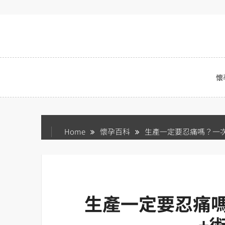
Skip
to
content
懷
Home
懷孕百科
生產一定要忍痛嗎？一次
生產一定要忍痛嗎
+