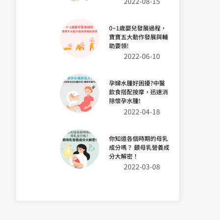
2022-08-15
0~1歲嬰兒發展過程，
寶寶五大動作發展與輔
助要領!
2022-06-10
孕婦水腫好困擾?中醫
飲食搭配按摩，迅速消
除懷孕水腫!
2022-04-18
你知道各個時期的母乳
成分嗎？ 餵母乳營養成
分大解密！
2022-03-08