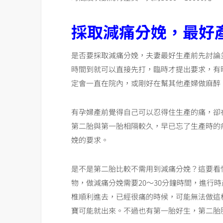
採取減痛分娩，最好
是否要採取減痛分娩，夫妻最好生產前先討論
時間到就可以直接先打，臨時才提出要求，有
定會一直在院內，或剛好在幫其他產婦做麻醉
有孕婦產前覺得自己可以忍得住生產的痛，卻
第二胎與第一胎相隔較久，早已忘了生產時的
娩的要求。
是不是第二胎比較不需用到減痛分娩？這要看
物，做減痛分娩需要20～30分鐘時間，進行
椎順利進去，已經很痛的時候，可能無法做這
寶可能就出來。不過也有第一胎好生，第二胎