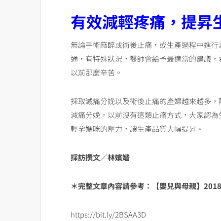
有效減輕疼痛，提昇
無論手術麻醉或術後止痛，或生產過程中進行
通，有特殊狀況，醫師會給予最適當的建議，
以前那麼辛苦。
採取減痛分娩以及術後止痛的產婦越來越多，
減痛分娩，以前沒有這類止痛方式，大家認為
輕孕媽咪的壓力，讓生產品質大幅提昇。
採訪撰文／林嬪嬙
＊完整文章內容請參考：【嬰兒與母親】
201
https://bit.ly/2BSAA3D