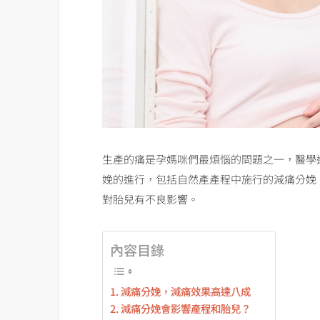
生產的痛是孕媽咪們最煩惱的問題之一，醫學
娩的進行，包括自然產產程中施行的減痛分娩
對胎兒有不良影響。
內容目錄
減痛分娩，減痛效果高達八成
減痛分娩會影響產程和胎兒？