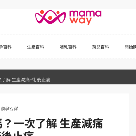
孕百科
生產百科
哺乳百科
育兒百科
開始
了解 生產減痛+術後止痛
懷孕百科
？一次了解 生產減痛
術後止痛