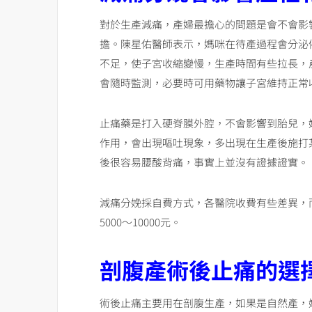
對於生產減痛，產婦最擔心的問題是會不會影
擔。陳星佑醫師表示，媽咪在待產過程會分泌
不足，使子宮收縮變慢，生產時間有些拉長，
會隨時監測，必要時可用藥物讓子宮維持正常
止痛藥是打入硬脊膜外腔，不會影響到胎兒，
作用，會出現嘔吐現象，多出現在生產後施打
後很容易腰酸背痛，事實上並沒有證據證實。
減痛分娩採自費方式，各醫院收費有些差異，
5000～10000元。
剖腹產術後止痛的選
術後止痛主要用在剖腹生產，如果是自然產，