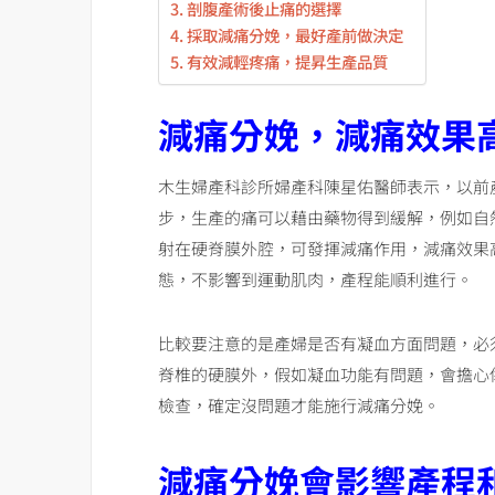
剖腹產術後止痛的選擇
採取減痛分娩，最好產前做決定
有效減輕疼痛，提昇生產品質
減痛分娩，減痛效果
木生婦產科診所婦產科陳星佑醫師表示，以前
步，生產的痛可以藉由藥物得到緩解，例如自
射在硬脊膜外腔，可發揮減痛作用，減痛效果
態，不影響到運動肌肉，產程能順利進行。
比較要注意的是產婦是否有凝血方面問題，必
脊椎的硬膜外，假如凝血功能有問題，會擔心
檢查，確定沒問題才能施行減痛分娩。
減痛分娩會影響產程