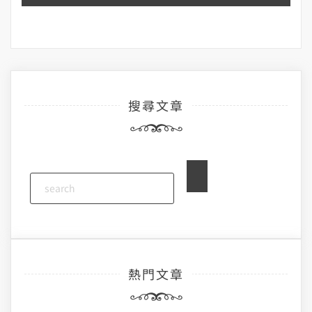
搜尋文章
熱門文章