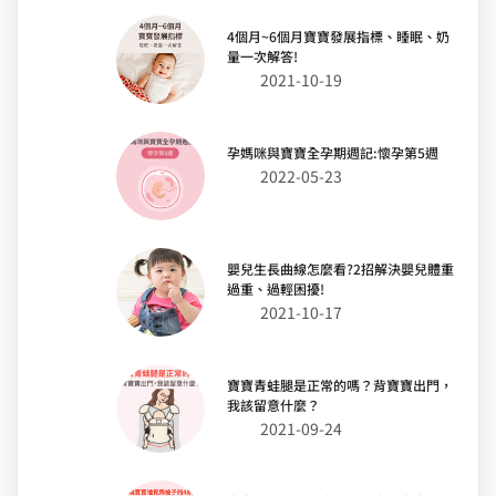
4個月~6個月寶寶發展指標、睡眠、奶
量一次解答!
2021-10-19
孕媽咪與寶寶全孕期週記:懷孕第5週
2022-05-23
嬰兒生長曲線怎麼看?2招解決嬰兒體重
過重、過輕困擾!
2021-10-17
寶寶青蛙腿是正常的嗎？背寶寶出門，
我該留意什麼？
2021-09-24