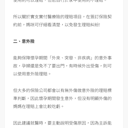
所以關於實支實付醫療險的理賠項目，在簽訂保險契
約前，媽咪可仔細看清楚，以免發生理賠糾紛!
二、意外險
能夠保障懷孕期間「外來、突發、非疾病」的意外事
故，孕婦還是免不了要出門，有時候外出受傷，則可
以使用意外險理賠。
但大多的保險公司都會以有無外傷做意外險的理賠標
準判斷，因此懷孕期間發生意外，但沒有明顯外傷的
媽媽在理賠上會比較吃虧。
因此建議就醫時，要主動說明受傷原因，因為主訴能