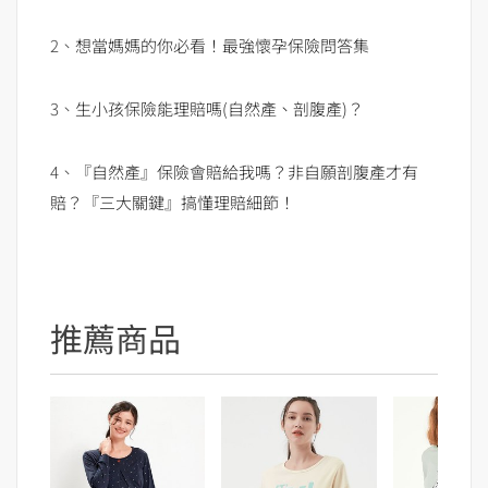
2、
想當媽媽的你必看！最強懷孕保險問答集
3、
生小孩保險能理賠嗎(自然產、剖腹產)？
4、
『自然產』保險會賠給我嗎？非自願剖腹產才有
賠？『三大關鍵』搞懂理賠細節！
推薦商品