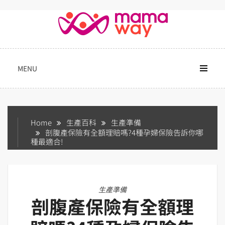
Skip
to
content
MENU
Home
生產百科
生產準備
剖腹產保險有全額理賠嗎?4種孕婦保險告訴你哪
種最適合!
生產準備
剖腹產保險有全額理