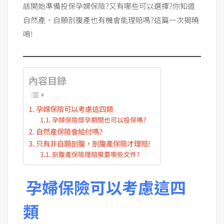
該開始準備投保孕婦保險?又有哪些可以選擇?你知道
自然產、自願剖腹產也有機會能理賠嗎?這篇一次揭曉
唷!
內容目錄
孕婦保險可以考慮這四類
孕婦保險懷孕期間也可以投保嗎?
自然產保險會給付嗎?
只有非自願剖腹，剖腹產保險才理賠!
剖腹產保險理賠需要哪些文件?
孕婦保險可以考慮這四
類