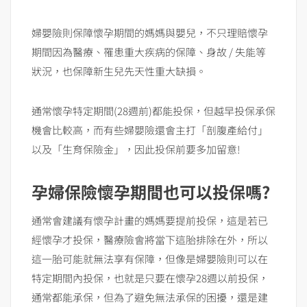
婦嬰險則保障懷孕期間的媽媽與嬰兒，不只理賠懷孕
期間因為醫療、罹患重大疾病的保障、身故 / 失能等
狀況，也保障新生兒先天性重大缺損。
通常懷孕特定期間(28週前)都能投保，但越早投保承保
機會比較高，而有些婦嬰險還會主打「剖腹產給付」
以及「生育保險金」，因此投保前要多加留意!
孕婦保險懷孕期間也可以投保嗎?
通常會建議有懷孕計畫的媽媽要提前投保，這是若已
經懷孕才投保，醫療險會將當下這胎排除在外，所以
這一胎可能就無法享有保障，但像是婦嬰險則可以在
特定期間內投保，也就是只要在懷孕28週以前投保，
通常都能承保，但為了避免無法承保的困擾，還是建