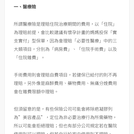
一、醫療險
所謂醫療險是理賠住院治療期間的費用，以「住院」
為理賠前提，會比較建議有懷孕計畫的媽媽投保「實
支實付」型保單，因為會理賠「必要性醫療」中的三
大類項目，分別為「病房費」、「住院手術費」以及
「住院雜費」。
手術費用則會理賠自費項目，若健保已給付的則不再
理賠，另外像是麻醉費用、藥物費用、無痛分娩費用
會在雜費限額中理賠。
但須留意的是，有些保險公司可能會將除疤凝膠列
為”美容產品”，定位為非必要治療行為所需藥物，
所以可能會拒絕理賠；但也有部分公司規定若在醫院
使用則可以理賠，但若自行於家中使用則不理賠。