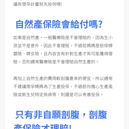
議有懷孕計畫就先投保唷!
自然產保險會給付嗎?
如果是自然產，一般醫療險是不會理賠的，因為生小
孩並不是意外，因此不會理賠，不過若媽媽是投保婦
嬰險、婦女險，且內容含有針對生產才有可能獲得理
賠，否則通常醫療險是不會理賠自然生產的。
再加上自然生產的費用較剖腹產來的便宜，所以通常
不建議懷孕媽媽為了生產投保，不過若你擔心生產風
險或新生兒特定疾病等，則還是可以考慮投保。
只有非自願剖腹，剖腹
產保險才理賠!