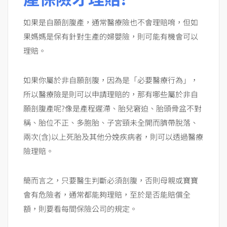
如果是自願剖腹產，通常醫療險也不會理賠唷，但如
果媽媽是保有針對生產的婦嬰險，則可能有機會可以
理賠。
如果你屬於非自願剖腹，因為是「必要醫療行為」，
所以醫療險是則可以申請理賠的，那有哪些屬於非自
願剖腹產呢?像是產程遲滯、胎兒窘迫、胎頭骨盆不對
稱、胎位不正、多胞胎、子宮頸未全開而臍帶脫落、
兩次(含)以上死胎及其他分娩疾病者，則可以透過醫療
險理賠。
簡而言之，只要醫生判斷必須剖腹，否則母親或寶寶
會有危險者，通常都能夠理賠，至於是否能賠償全
額，則要看每間保險公司的規定。