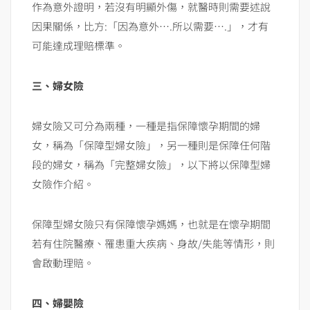
作為意外證明，若沒有明顯外傷，就醫時則需要述說
因果關係，比方:「因為意外….所以需要….」，才有
可能達成理賠標準。
三、婦女險
婦女險又可分為兩種，一種是指保障懷孕期間的婦
女，稱為「保障型婦女險」，另一種則是保障任何階
段的婦女，稱為「完整婦女險」，以下將以保障型婦
女險作介紹。
保障型婦女險只有保障懷孕媽媽，也就是在懷孕期間
若有住院醫療、罹患重大疾病、身故/失能等情形，則
會啟動理賠。
四、婦嬰險