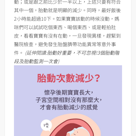
動；或是跟之前比少於一半以上，上述只要有符合
其中一個，胎動就是明顯的減少。同時，最好飯後
2小時能超過10下。如果寶寶該動的時候沒動，媽
咪們可以試試吃個東西、喝個東西、或是輕拍肚
皮，看看寶寶有沒有在動，一旦發現異樣，趕緊到
醫院檢查，避免發生胎盤臍帶功能異常等意外事
件。
(延伸閱讀:
胎動好重要，不可忽視!3個胎動階
段及胎動監測一次會
)