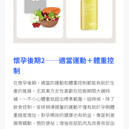
懷孕後期2──適當運動＋體重控
制
在懷孕後期，適當的運動和體重控制都能有助於生
產的進展，尤其東方女性喜歡在妊娠期間大補特
補，一不小心體重就超出標準範圍。這時候，除了
飲食控制，安排規律適量的運動不僅有助於孕期體
重過度增加，對孕媽咪的健康也有助益，像是刺激
腸胃蠕動、預防便祕；增強背部肌肉及改善背部血