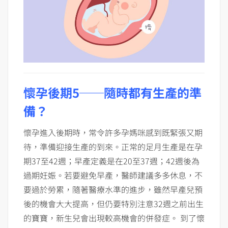
懷孕後期5──隨時都有生產的準
備？
懷孕進入後期時，常令許多孕媽咪感到既緊張又期
待，準備迎接生產的到來。正常的足月生產是在孕
期37至42週；早產定義是在20至37週；42週後為
過期妊娠。若要避免早產，醫師建議多多休息，不
要過於勞累，隨著醫療水準的進步，雖然早產兒預
後的機會大大提高，但仍要特別注意32週之前出生
的寶寶，新生兒會出現較高機會的併發症。 到了懷