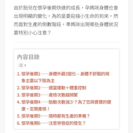
由於胎兒在懷孕後期快速的成長，孕媽咪身體也會
出現明顯的變化，為的是要迎接小生命的到來，然
而面對生產的倒數階段，準媽咪出現哪些身體狀況
要特別小心注意？
內容目錄
懷孕後期1──身體外觀3變化 – 身體不舒服的現
象主要以下肢為主
懷孕後期2──適當運動＋體重控制
懷孕後期3──產檢次數越頻繁
懷孕後期4──胎動次數減少？為了您與寶寶的健
康，定期產檢！
懷孕後期5──隨時都有生產的準備？
懷孕後期6──注意併發症的發生？