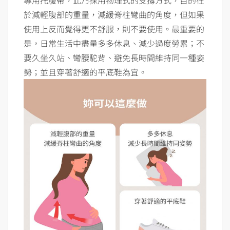
專用
托腹帶
，此乃採用物理式的支撐方式，目的在
於減輕腹部的重量，減緩脊柱彎曲的角度，但如果
使用上反而覺得更不舒服，則不要使用。最重要的
是，日常生活中盡量多多休息、減少過度勞累；不
要久坐久站、彎腰駝背、避免長時間維持同一種姿
勢；並且穿著舒適的平底鞋為宜。