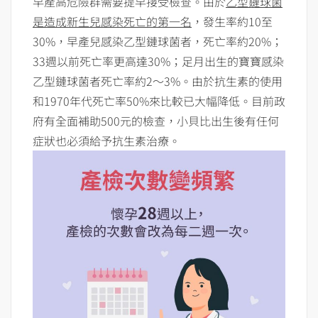
早產高危險群需要提早接受檢查。由於
乙型鏈球菌
是造成新生兒感染死亡的第一名
，發生率約10至
30%，早產兒感染乙型鏈球菌者，死亡率約20%；
33週以前死亡率更高達30%；足月出生的寶寶感染
乙型鏈球菌者死亡率約2～3%。由於抗生素的使用
和1970年代死亡率50%來比較已大幅降低。目前政
府有全面補助500元的檢查，小貝比出生後有任何
症狀也必須給予抗生素治療。