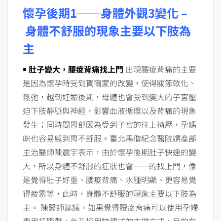
懷孕後期1──身體外觀3變化 –
身體不舒服的現象主要以下肢為
主
￭ 肚子變大，腰痠背痛找上門
出現腰痠背痛的主要
是因為懷孕時受到賀爾蒙的改變，使得關節軟化、
鬆弛，越到妊娠後期，母體也會受到變大的子宮壓
迫下肢靜脈與神經，影響血液循環以及背痛的現象
發生；同時間胃部因為受到子宮的往上擠壓，孕媽
咪也容易感到胃不舒服。臺北馬偕紀念醫院婦產部
主治醫師陳震宇表示，由於懷孕後期肚子快速的變
大，所以身體不舒服的症狀也會一一的找上門，像
是覺得肚子好重、腰痠背痛、水腫明顯、更容易覺
得疲累等，此時，身體不舒服的現象主要以下肢為
主。 陳醫師建議，如果覺得腰痠背痛可以使用孕婦