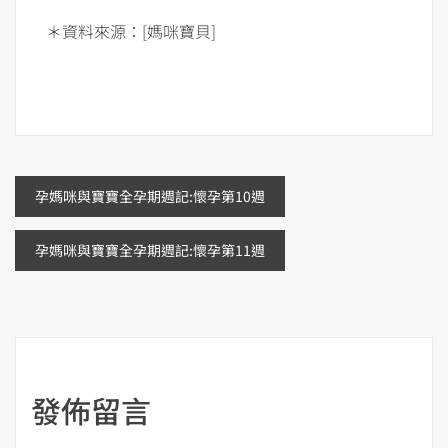
＊資料來源：[媽咪寶貝]
文
孕媽咪與寶寶全孕期週記:懷孕第10週
章
孕媽咪與寶寶全孕期週記:懷孕第11週
導
覽
發佈留言