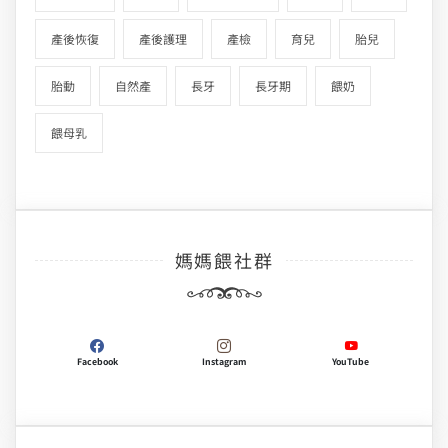
產後恢復
產後護理
產檢
育兒
胎兒
胎動
自然產
長牙
長牙期
餵奶
餵母乳
媽媽餵社群
Facebook
Instagram
YouTube