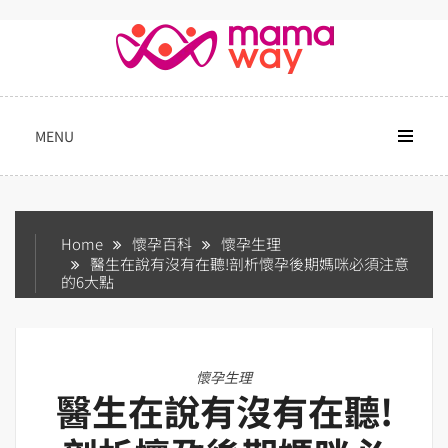
Skip
to
content
MENU
Home
懷孕百科
懷孕生理
醫生在說有沒有在聽!剖析懷孕後期媽咪必須注意
的6大點
懷孕生理
醫生在說有沒有在聽!