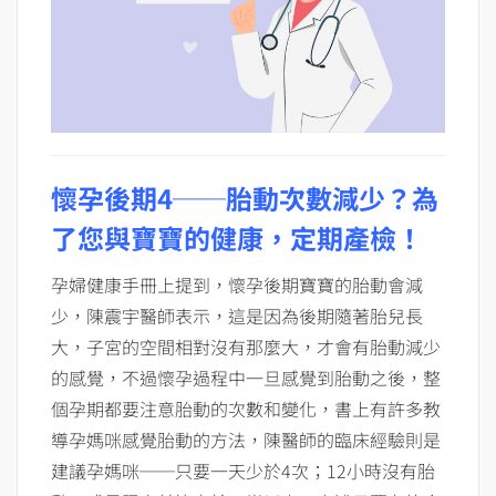
懷孕後期4──胎動次數減少？為
了您與寶寶的健康，定期產檢！
孕婦健康手冊上提到，懷孕後期寶寶的胎動會減
少，陳震宇醫師表示，這是因為後期隨著胎兒長
大，子宮的空間相對沒有那麼大，才會有胎動減少
的感覺，不過懷孕過程中一旦感覺到胎動之後，整
個孕期都要注意胎動的次數和變化，書上有許多教
導孕媽咪感覺胎動的方法，陳醫師的臨床經驗則是
建議孕媽咪──只要一天少於4次；12小時沒有胎