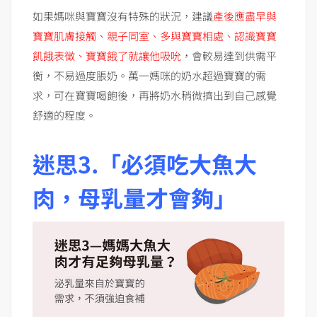
如果媽咪與寶寶沒有特殊的狀況，建議
產後應盡早與
寶寶肌膚接觸、親子同室、多與寶寶相處、認識寶寶
飢餓表徵、寶寶餓了就讓他吸吮
，會較易達到供需平
衡，不易過度脹奶。萬一媽咪的奶水超過寶寶的需
求，可在寶寶喝飽後，再將奶水稍微擠出到自己感覺
舒適的程度。
迷思3.「必須吃大魚大
肉，母乳量才會夠」