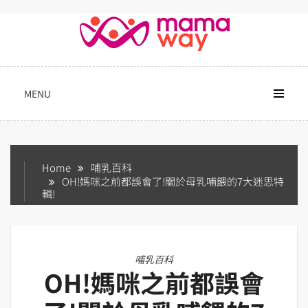
Skip
to
content
MENU
Home
哺乳百科
OH!媽咪之前都誤會了!關於母乳哺餵的7大迷思特
輯!
哺乳百科
OH!媽咪之前都誤會