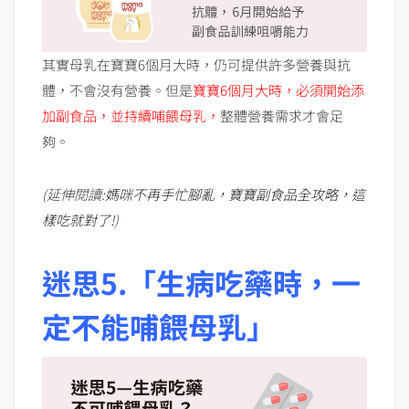
其實母乳在寶寶6個月大時，仍可提供許多營養與抗
體，不會沒有營養。但是
寶寶6個月大時，必須開始添
加副食品，並持續哺餵母乳，
整體營養需求才會足
夠。
(延伸閱讀:
媽咪不再手忙腳亂，寶寶副食品全攻略，這
樣吃就對了!
)
迷思5.「生病吃藥時，一
定不能哺餵母乳」