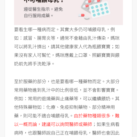
要看生哪一種病而定。其實大多仍可哺餵母乳，例
如：感冒、腸胃炎等，通常不會藉由乳汁傳染，媽咪
可以將乳汁擠出，請其他健康家人代為瓶餵寶寶；如
果沒有家人可幫忙，媽咪應戴上口罩、照顧寶寶與餵
奶前先將手洗乾淨。
至於服藥的部分，也是要看哪一種藥物而定。大部分
常用藥物進到乳汁中的比例很低，並不會影響寶寶。
例如：常用的退燒藥與止痛藥等，可以繼續餵奶。其
他特殊藥物如：化療、免疫抑制藥物、部分精神用
藥，則可能不適合哺餵母乳。
由於藥物種類很多，難
以一概而論，建議可以詢問醫師或藥師
；如果生病看
病時，也跟醫師說自己正在哺餵母乳，醫師也會因此