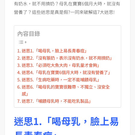
有奶水，就不用擠奶？母乳在寶寶6個月大時，就沒有
營養了？這些迷思是真是假?一同來破解這7大迷思!
內容目錄
迷思1.「喝母乳，臉上易長青春痘」
迷思2.「沒有脹奶，表示沒有奶水，就不用擠奶」
迷思3.「必須吃大魚大肉，母乳量才會夠」
迷思4.「母乳在寶寶6個月大時，就沒有營養了」
迷思5.「生病吃藥時，一定不能哺餵母乳」
迷思6.「喝母乳的寶寶很難帶、不獨立、沒安全
感」
迷思7.「哺餵母乳時，不能吃乳製品」
迷思1.「喝母乳，臉上易