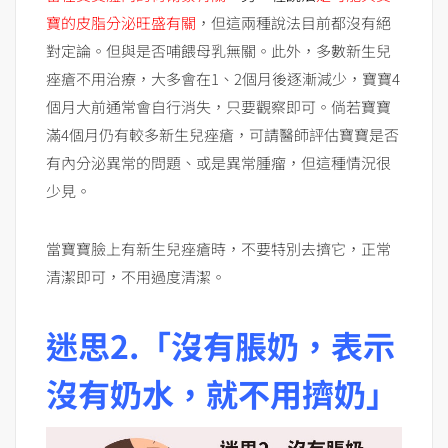
寶的皮脂分泌旺盛有關
，但這兩種說法目前都沒有絕
對定論。但與是否哺餵母乳無關。此外，多數新生兒
痤瘡不用治療，大多會在1、2個月後逐漸減少，寶寶4
個月大前通常會自行消失，只要觀察即可。倘若寶寶
滿4個月仍有較多新生兒痤瘡，可請醫師評估寶寶是否
有內分泌異常的問題、或是異常腫瘤，但這種情況很
少見。
當寶寶臉上有新生兒痤瘡時，不要特別去擠它，正常
清潔即可，不用過度清潔。
迷思2.「沒有脹奶，表示
沒有奶水，就不用擠奶」