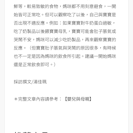
鮮等，較易致敏的食物，媽咪都不用刻意避食，一開
始皆可正常吃。但可以觀察吃了以後，自己與寶寶是
否出現不適反應。例如：如果寶寶對牛奶蛋白過敏，
吃了奶製品以後餵寶寶母乳，寶寶可能會肚子脹氣或
哭鬧不安，媽咪可以減少吃奶製品，再來觀察寶寶的
反應。（但寶寶肚子脹氣與哭鬧的原因很多，有時候
也不一定是因為媽咪的飲食所引起。建議一開始媽咪
還是正常飲食即可。）
採訪撰文/湯佳珮
＊完整文章內容請參考：【
嬰兒與母親
】