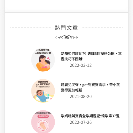
熱門文章
奶陣如何啟動?引奶陣6個祕訣公開，掌
握技巧不困難!
2022-03-12
聽嬰兒哭聲，get到寶寶需求，帶小孩
變得更加輕鬆！
2021-08-20
孕媽咪與寶寶全孕期週記:懷孕第37週
2022-07-26