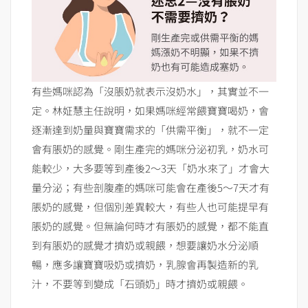
有些媽咪認為「沒脹奶就表示沒奶水」，其實並不一
定。林姃慧主任說明，如果媽咪經常餵寶寶喝奶，會
逐漸達到奶量與寶寶需求的「供需平衡」，就不一定
會有脹奶的感覺。剛生產完的媽咪分泌初乳，奶水可
能較少，大多要等到產後2～3天「奶水來了」才會大
量分泌；有些剖腹產的媽咪可能會在產後5～7天才有
脹奶的感覺，但個別差異較大，有些人也可能提早有
脹奶的感覺。但無論何時才有脹奶的感覺，都不能直
到有脹奶的感覺才擠奶或親餵，想要讓奶水分泌順
暢，應多讓寶寶吸奶或擠奶，乳腺會再製造新的乳
汁，不要等到變成「石頭奶」時才擠奶或親餵。