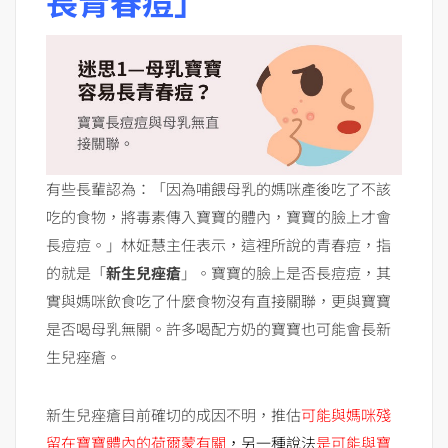
長青春痘」
有些長輩認為：「因為哺餵母乳的媽咪產後吃了不該
吃的食物，將毒素傳入寶寶的體內，寶寶的臉上才會
長痘痘。」林姃慧主任表示，這裡所說的青春痘，指
的就是「
新生兒痤瘡
」。寶寶的臉上是否長痘痘，其
實與媽咪飲食吃了什麼食物沒有直接關聯，更與寶寶
是否喝母乳無關。許多喝配方奶的寶寶也可能會長新
生兒痤瘡。
新生兒痤瘡目前確切的成因不明，推估
可能與媽咪殘
留在寶寶體內的荷爾蒙有關
，另一種說法
是可能與寶