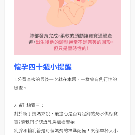
懷孕四十週小提醒
1.公費產檢的最後一次就在本週，一樣會有例行性的
檢查。
2.哺乳錦囊三：
對於新手媽媽來說，最擔心是否有足夠的奶水供應寶
寶?讓我們從認識乳房構造開始！
乳腺和輸乳管是每個媽媽的標準配備！胸部罩杯大小