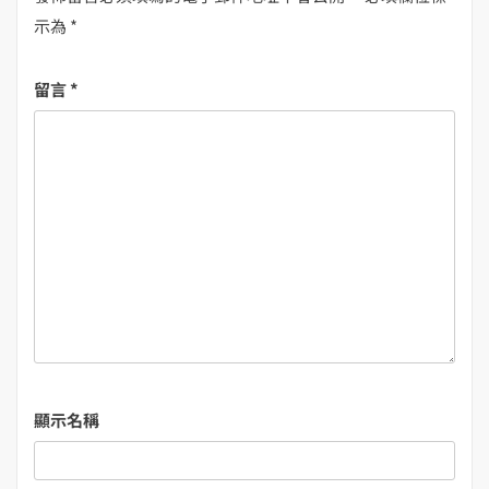
示為
*
留言
*
顯示名稱