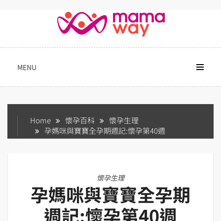
Skip
to
content
MENU
Home
懷孕百科
懷孕生理
孕媽咪與寶寶全孕期週記:懷孕第40週
懷孕生理
孕媽咪與寶寶全孕期
週記:懷孕第40週