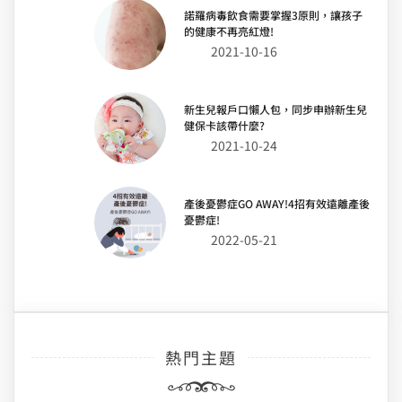
諾羅病毒飲食需要掌握3原則，讓孩子
的健康不再亮紅燈!
2021-10-16
新生兒報戶口懶人包，同步申辦新生兒
健保卡該帶什麼?
2021-10-24
產後憂鬱症GO AWAY!4招有效遠離產後
憂鬱症!
2022-05-21
熱門主題