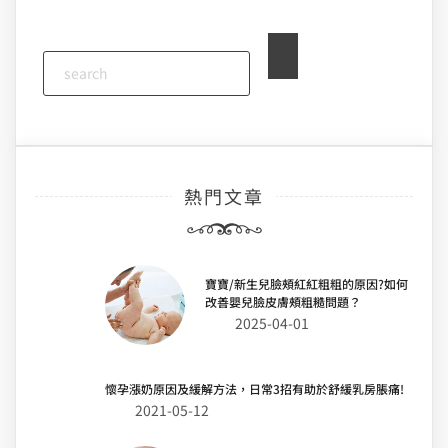
熱門文章
寶寶/新生兒臉頰紅紅粗粗的原因?如何
改善嬰兒臉皮膚頰粗糙問題？
2025-04-01
懷孕漲奶原因及緩解方法，日常3招有助於舒緩乳房脹痛!
2021-05-12