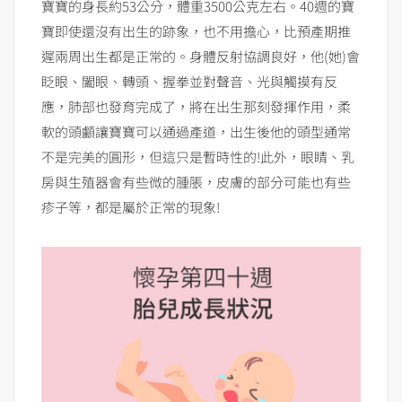
寶寶的身長約53公分，體重3500公克左右。40週的寶
寶即使還沒有出生的跡象，也不用擔心，比預產期推
遲兩周出生都是正常的。身體反射協調良好，他(她)會
眨眼、闔眼、轉頭、握拳並對聲音、光與觸摸有反
應，肺部也發育完成了，將在出生那刻發揮作用，柔
軟的頭顱讓寶寶可以通過產道，出生後他的頭型通常
不是完美的圓形，但這只是暫時性的!此外，眼睛、乳
房與生殖器會有些微的腫脹，皮膚的部分可能也有些
疹子等，都是屬於正常的現象!