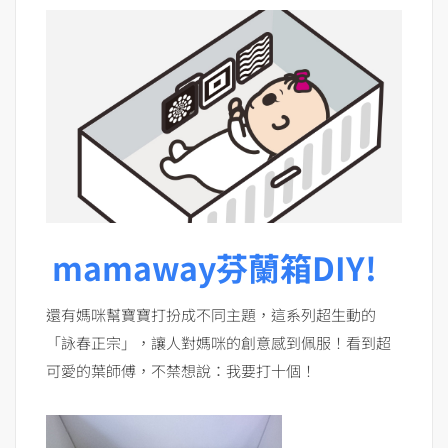
mamaway芬蘭箱DIY!
還有媽咪幫寶寶打扮成不同主題，這系列超生動的
「詠春正宗」，讓人對媽咪的創意感到佩服！看到超
可愛的葉師傅，不禁想說：我要打十個！