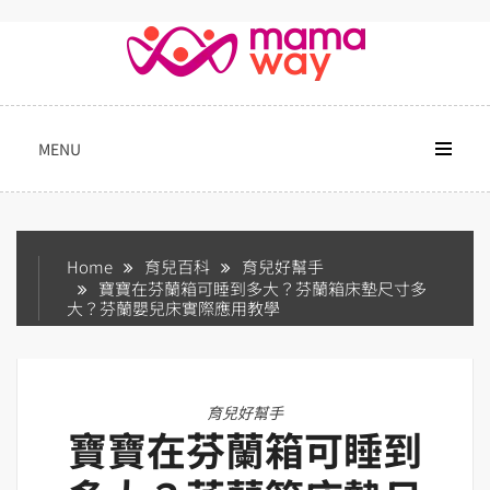
Skip
to
content
MENU
Home
育兒百科
育兒好幫手
寶寶在芬蘭箱可睡到多大？芬蘭箱床墊尺寸多
大？芬蘭嬰兒床實際應用教學
育兒好幫手
寶寶在芬蘭箱可睡到