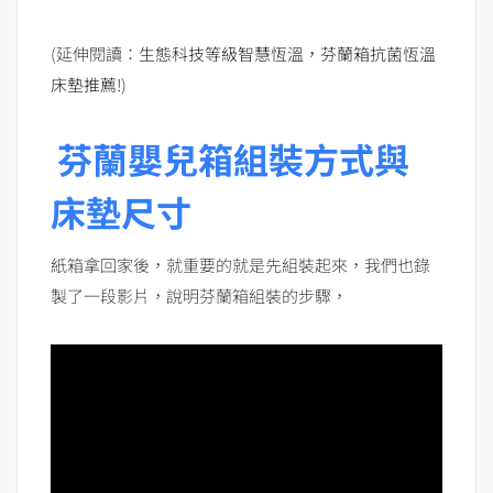
(延伸閱讀：
生態科技等級智慧恆溫，芬蘭箱抗菌恆溫
床墊推薦!
)
芬蘭嬰兒箱組裝方式與
床墊尺寸
紙箱拿回家後，就重要的就是先組裝起來，我們也錄
製了一段影片，說明芬蘭箱組裝的步驟，