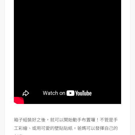
箱子組裝好之後，就可以開始動手布置囉！不管是手
工彩繪、或用可愛的壁貼貼紙，爸媽可以發揮自己的