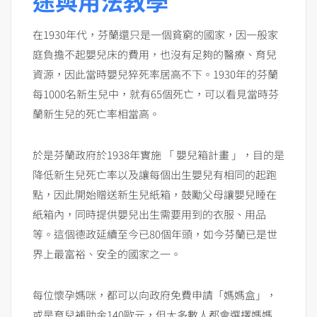
途與用法教學
在1930年代，芬蘭還只是一個貧窮的國家，因一般家
庭負擔不起嬰兒床的費用，也沒有足夠的醫療、育兒
資源，因此當時嬰兒猝死率居高不下。1930年的芬蘭
每1000名新生兒中，就有65個死亡，可以看見當時芬
蘭新生兒的死亡率相當高。
於是芬蘭政府於1938年實施 「 嬰兒箱計畫 」，目的是
降低新生兒死亡率以及讓每個出生嬰兒有相同的起跑
點，因此開始贈送新生兒紙箱，鼓勵父母讓嬰兒睡在
紙箱內，同時提供嬰兒出生需要用到的衣服、用品
等。這個德政延續至今已80個年頭，如今芬蘭已是世
界上最富裕、安全的國家之一。
每位懷孕媽咪，都可以向政府免費申請「媽媽盒」，
或是育兒補助金140歐元，但大多數人都會選擇媽媽