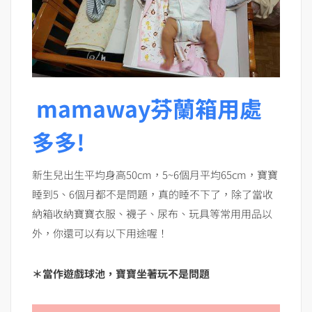
mamaway芬蘭箱用處
多多!
新生兒出生平均身高50cm，5~6個月平均65cm，寶寶
睡到5、6個月都不是問題，真的睡不下了，除了當收
納箱收納寶寶衣服、襪子、尿布、玩具等常用用品以
外，你還可以有以下用途喔！
＊當作遊戲球池，寶寶坐著玩不是問題