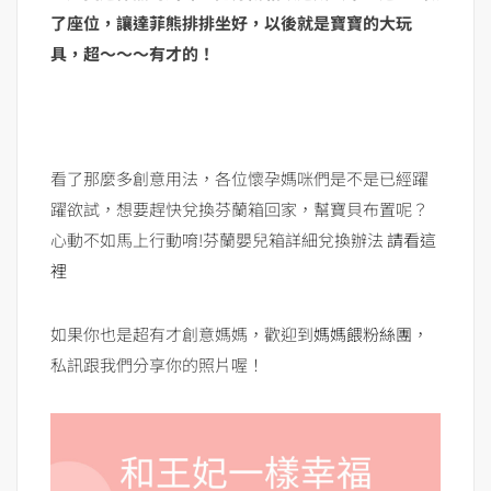
了座位，讓達菲熊排排坐好，以後就是寶寶的大玩
具，超～～～有才的！
看了那麼多創意用法，各位懷孕媽咪們是不是已經躍
躍欲試，想要趕快兌換芬蘭箱回家，幫寶貝布置呢？
心動不如馬上行動唷!芬蘭嬰兒箱詳細兌換辦法
請看這
裡
如果你也是超有才創意媽媽，歡迎到
媽媽餵粉絲團
，
私訊跟我們分享你的照片喔！