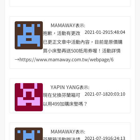
MAMAWAY
表示:
2021-01-2915:48:04
抱歉，活動有更改
已更正文章中活動內容，目前是原價購
買小床墊再送500抵用券喔！活動詳情
→https://www.mamaway.com.tw/webpage/6
YAPIN YANG
表示:
2021-07-1820:03:10
現在兌換芬蘭箱可
以用499加購床墊嗎？
MAMAWAY
表示:
2021-07-1916:24:13
芬蘭箱活動辦法請