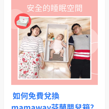
如何免費兌換
mamaway芬蘭嬰兒箱?