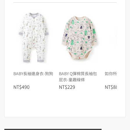
BABY長袖連身衣-狗狗
BABY Q彈棉質長袖包
如你所願護髮
屁衣-童趣線條
NT$490
NT$229
NT$880