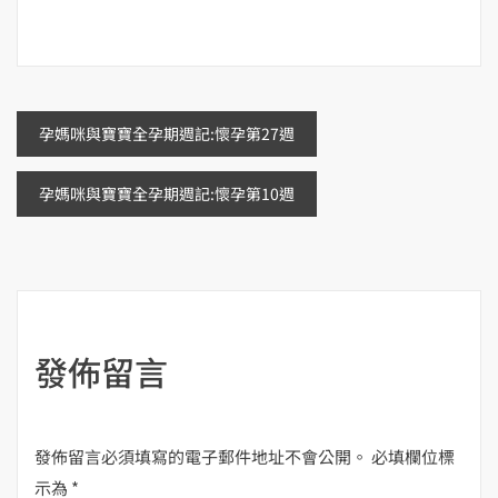
文
孕媽咪與寶寶全孕期週記:懷孕第27週
章
孕媽咪與寶寶全孕期週記:懷孕第10週
導
覽
發佈留言
發佈留言必須填寫的電子郵件地址不會公開。
必填欄位標
示為
*