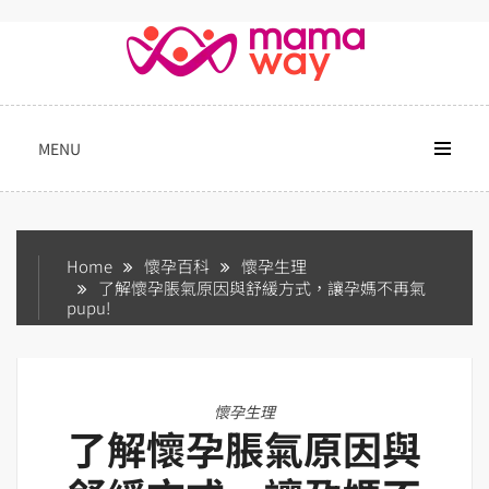
Skip
to
content
MENU
Home
懷孕百科
懷孕生理
了解懷孕脹氣原因與舒緩方式，讓孕媽不再氣
pupu!
懷孕生理
了解懷孕脹氣原因與