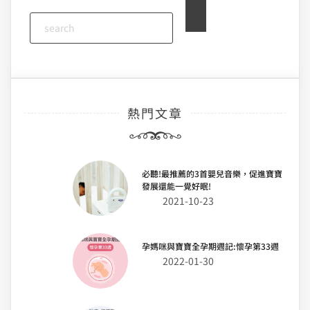
熱門文章
必聽!最推薦的3首嬰兒音樂，促進寶寶
發展還能一覺好眠!
2021-10-23
孕媽咪與寶寶全孕期週記:懷孕第33週
2022-01-30