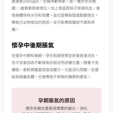
雌激素(estrogen，也稱為動情素，是一種女性荷爾
蒙)：雌激素逐漸增加，加上骨盆腔與子宮頸充血，會
使身體保持水份和氣體，這也是導致陰道黏膜增生，
導致分泌物增加的原因，並可能導致腹部不適和疼
痛。
懷孕中後期脹氣
在懷孕中期和後期，孕吐和疲勞等症狀會逐漸消失，
但子宮會因為不斷增長的胎兒而改變位置。隨著子宮
擴張，會對周圍器官造成壓力，引起消化問題，如便
秘和過量氣體，也會導致不舒服的腹脹和脹氣。