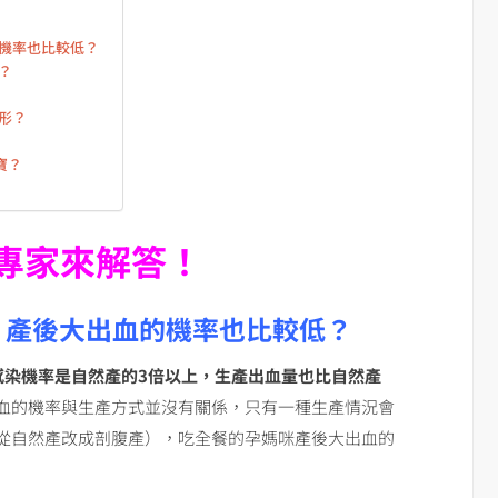
的機率也比較低？
？
形？
寶？
專家來解答！
，產後大出血的機率也比較低？
感染機率是自然產的3倍以上，生產出血量也比自然產
血的機率與生產方式並沒有關係，只有一種生產情況會
從自然產改成剖腹產），吃全餐的孕媽咪產後大出血的