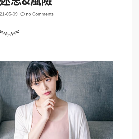
21-05-09
no Comments