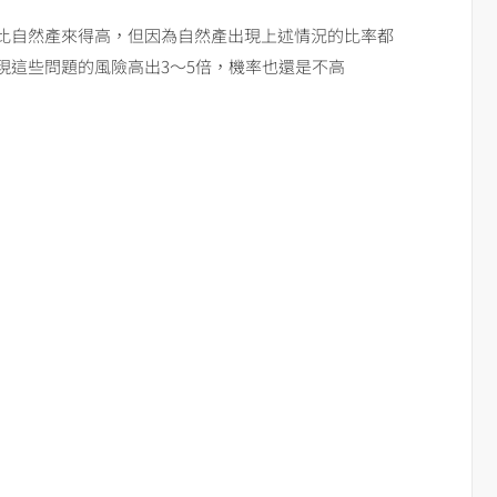
比自然產來得高，但因為自然產出現上述情況的比率都
現這些問題的風險高出3～5倍，機率也還是不高