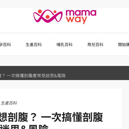
孕百科
生產百科
哺乳百科
育兒百科
開始
？ 一次搞懂剖腹產常見迷思&風險
生產百科
想剖腹？ 一次搞懂剖腹
迷思&風險