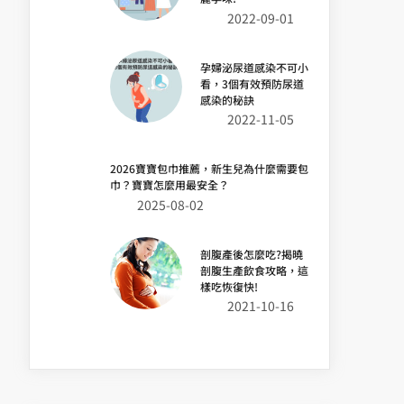
2022-09-01
孕婦泌尿道感染不可小
看，3個有效預防尿道
感染的秘訣
2022-11-05
2026寶寶包巾推薦，新生兒為什麼需要包
巾？寶寶怎麼用最安全？
2025-08-02
剖腹產後怎麼吃?揭曉
剖腹生產飲食攻略，這
樣吃恢復快!
2021-10-16