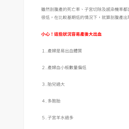
雖然剖腹產的死亡率、子宮切除及感染機率都
很低，在比較基期低的情況下，就算剖腹產出
小心！這些狀況容易產後大出血
１. 產婦是易出血體質
２. 產婦血小板數量偏低
３. 胎兒過大
４. 多胞胎
５. 子宮羊水過多