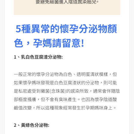
5種異常的懷孕分泌物顏
色，孕媽請留意!
1、乳白色豆腐渣分泌物:
一般正常的懷孕分泌物為白色、透明蛋清狀模樣，但
如果懷孕媽咪發現是白色豆腐渣狀的分泌物，則可能
是私密處受到黴菌(念珠菌)的感染所致，通常會伴隨陰
部極度搔癢，但不會有臭味產生。也因為懷孕陰道酸
鹼值改變，所以這種現象經常發生於孕期媽咪身上。
2、黃綠色分泌物: