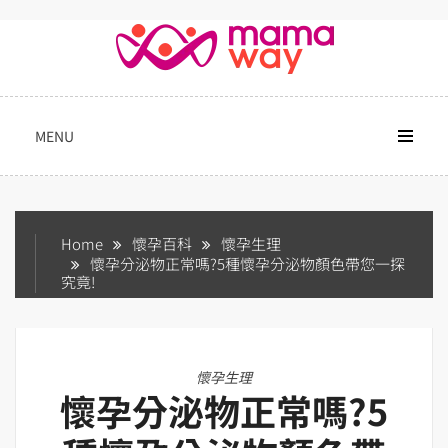
Skip
to
content
MENU
Home
懷孕百科
懷孕生理
懷孕分泌物正常嗎?5種懷孕分泌物顏色帶您一探
究竟!
懷孕生理
懷孕分泌物正常嗎?5