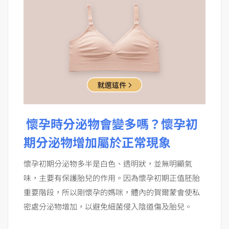
懷孕時分泌物會變多嗎？懷孕初
期分泌物增加屬於正常現象
懷孕初期分泌物多半是白色、透明狀，並無明顯氣
味，主要有保護胎兒的作用。因為懷孕初期正值胚胎
重要階段，所以剛懷孕的媽咪，體內的賀爾蒙會使私
密處分泌物增加，以避免細菌侵入陰道傷及胎兒。