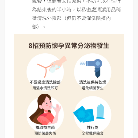
戴套，但倘若又怕感染，不妨可以在性行
為結束後的半小時，以私密處清潔用品稍
微清洗外陰部（但仍不要灌洗陰道內
部）。