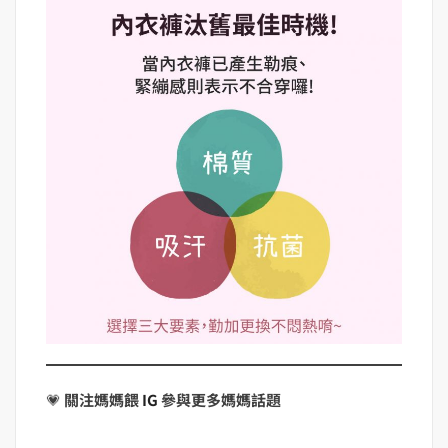
💗
關注媽媽餵
IG
參與更多媽媽話題