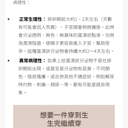
病理性：
正常生理性：
排卵期前大約1、2天左右（天數
有可能會因人而異），子宮頸會稍微擴張，此時
會分泌透明、無色、無臭味的蛋清狀黏液，功用
為潤滑陰道，使精子更容易進入子宮，幫助受
孕。這種蛋清狀分泌物會持續大約2～4天左右。
異常病理性：
如果上述蛋清狀分泌物不是在排
卵期前出現，或甚至是分泌物有惡臭、不同顏
色、陰部搔癢，或合併其他不適症狀，例如解尿
時灼熱、刺痛、頻尿…等，都有可能是感染現
象。