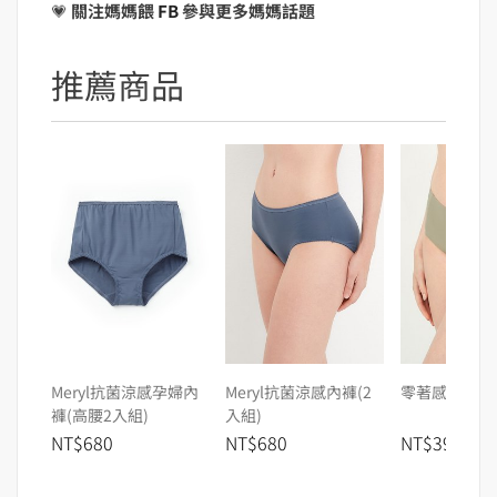
💗
關注媽媽餵
FB
參與更多媽媽話題
推薦商品
Meryl抗菌涼感孕婦內
Meryl抗菌涼感內褲(2
零著感無痕內
褲(高腰2入組)
入組)
NT$680
NT$680
NT$390