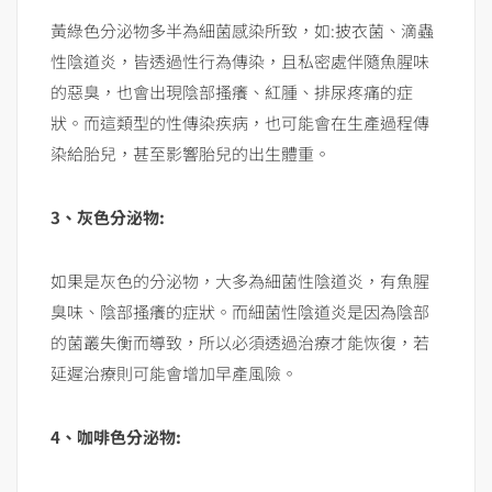
黃綠色分泌物多半為細菌感染所致，如:披衣菌、滴蟲
性陰道炎，皆透過性行為傳染，且私密處伴隨魚腥味
的惡臭，也會出現陰部搔癢、紅腫、排尿疼痛的症
狀。而這類型的性傳染疾病，也可能會在生產過程傳
染給胎兒，甚至影響胎兒的出生體重。
3、灰色分泌物:
如果是灰色的分泌物，大多為細菌性陰道炎，有魚腥
臭味、陰部搔癢的症狀。而細菌性陰道炎是因為陰部
的菌叢失衡而導致，所以必須透過治療才能恢復，若
延遲治療則可能會增加早產風險。
4、咖啡色分泌物: