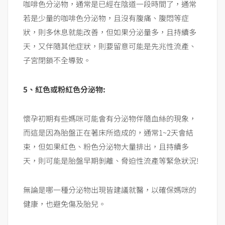
咖啡色分泌物，通常是已經在陰道一段時間了，通常
若是少量的咖啡色分泌物，且沒有腹痛、腹悶等症
狀，則多休息就能改善，但如果分泌量多，且持續多
天，又伴隨其他症狀，則要留意可能是先兆性流產、
子宮閉鎖不全導致。
5、紅色或粉紅色分泌物:
懷孕初期有些媽咪可能會有分泌物伴隨血絲的現象，
而這是因為胎盤正在著床所造成的，通常1~2天會結
束，但如果紅色、粉色分泌物大量排出，且持續多
天，則可能是胎盤早期剝離、脅迫性流產等緊急狀況!
無論是哪一種分泌物出現皆建議就醫，以確保媽咪的
健康，也避免傷及胎兒。