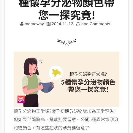
種懷孕分泌物顏色帶
您一探究竟!
mamaway
2024-11-13
one Comments
懷孕分泌物正常嗎?懷孕初期分泌物增加為正常現象，
但如果伴隨腹痛、搔癢則要留意。公開5種異常懷孕分
泌物顏色，有這些症狀的孕媽要留意了!