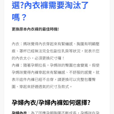
選?內衣褲需要淘汰了
嗎？
更換原本內衣褲的最佳時機!
內衣：媽咪覺得內衣穿起來有緊繃感、胸圍有明顯壓
痕、罩杯已經無法完全包副住乳房等狀況，就表示您
的內衣太小，必須更換尺寸囉！
內褲：隨著孕期拉長，孕媽咪的臀圍也會變寬，假使
孕媽咪覺得內褲穿起來有緊繃感、不舒服的感覺，就
表示這件內褲已經不合穿，請更換可以完整包覆臀
圍、穿起來舒適透氣的尺寸及款式。
孕婦內衣/孕婦內褲如何選擇?
孕婦內衣
：為了因應孕期胸圍不斷成長，孕媽咪在孕