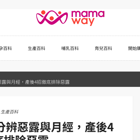
孕百科
生產百科
哺乳百科
育兒百科
開始
惡露與月經，產後4招徹底排除惡露
生產百科
分辨惡露與月經，產後4
底排除惡露