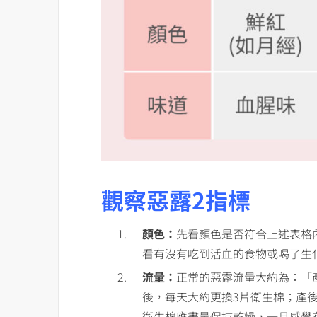
觀察惡露2指標
顏色：
先看顏色是否符合上述表格
看有沒有吃到活血的食物或喝了生
流量：
正常的惡露流量大約為：「產
後，每天大約更換3片衛生棉；產後
衛生棉應盡量保持乾燥，一旦感覺