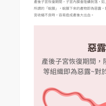
產後子宮恢復期間，子宮內膜會陸續剝落，如
所謂的「蛻膜」，蛻膜下來的產物即為惡露，
宮收縮不良時，容易造成產後大出血。