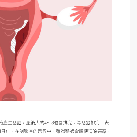
始產生惡露，產後大約4～8週會排完。等惡露排完，表
個月）。在剖腹產的過程中，雖然醫師會順便清除惡露，