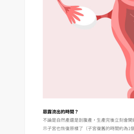
惡露流出的時間？
不論是自然產還是剖腹產，生產完後立刻會開
示子宮也恢復原樣了（子宮復舊的時間約為1