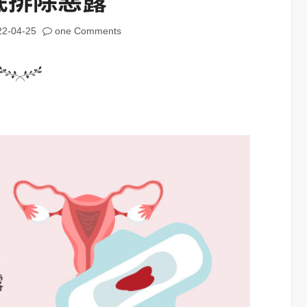
22-04-25
one Comments