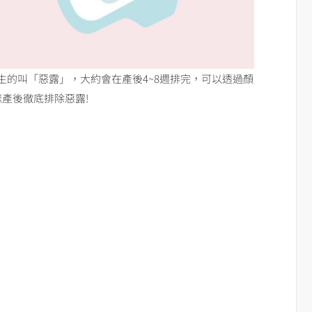
生的叫「惡露」，大約會在產後4~8週排完，可以透過顏
產後徹底排除惡露!