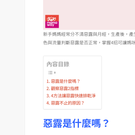
新手媽媽經常分不清惡露與月經，生產後，產
色與流量判斷惡露是否正常，掌握4招可讓媽咪
內容目錄
惡露是什麼嗎？
觀察惡露2指標
4方法讓惡露快速排乾淨
惡露不止的原因？
惡露是什麼嗎？