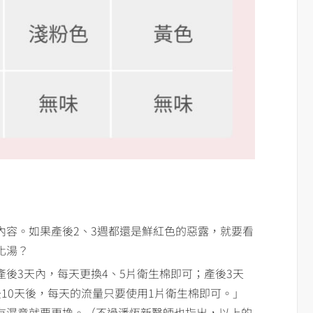
內容。如果產後2、3週都還是鮮紅色的惡露，就要看
化湯？
後3天內，每天更換4、5片衛生棉即可；產後3天
10天後，每天的流量只要使用1片衛生棉即可。」
有濕意就要更換。（不過潘恆新醫師也指出，以上的