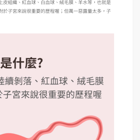
上皮組織、紅血球、白血球、絨毛膜、羊水等，也就是
對於子宮來說很重要的歷程喔；但萬一惡露量太多，子