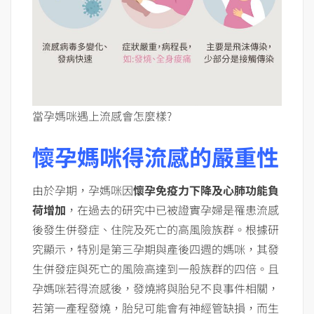
當孕媽咪遇上流感會怎麼樣?
懷孕媽咪得流感的嚴重性
由於孕期，孕媽咪因
懷孕免疫力下降及心肺功能負
荷增加
，在過去的研究中已被證實孕婦是罹患流感
後發生併發症、住院及死亡的高風險族群。根據研
究顯示，特別是第三孕期與產後四週的媽咪，其發
生併發症與死亡的風險高達到一般族群的四倍。且
孕媽咪若得流感後，發燒將與胎兒不良事件相關，
若第一產程發燒，胎兒可能會有神經管缺損，而生