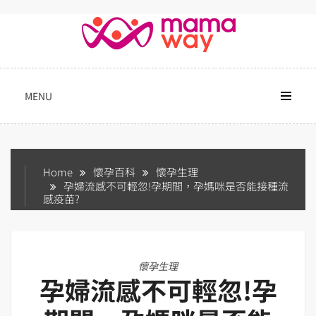
Skip
to
content
MENU
Home
懷孕百科
懷孕生理
孕婦流感不可輕忽!孕期間，孕媽咪是否能接種流
感疫苗?
懷孕生理
孕婦流感不可輕忽!孕