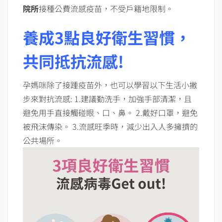
院所
接種公費流感疫苗，不受戶籍地限制。
養成3點良好衛生習慣，
共同抵抗流感!
孕媽咪除了接踵疫苗外，也可以學習以下生活小撇
步來對抗流感: 1.建議勤洗手，加強手部清潔，且
避免用手直接觸碰眼、口、鼻。 2.戴好口罩，避免
被飛沫傳染。 3.流感旺季時，減少出入人多擁擠的
公共場所。