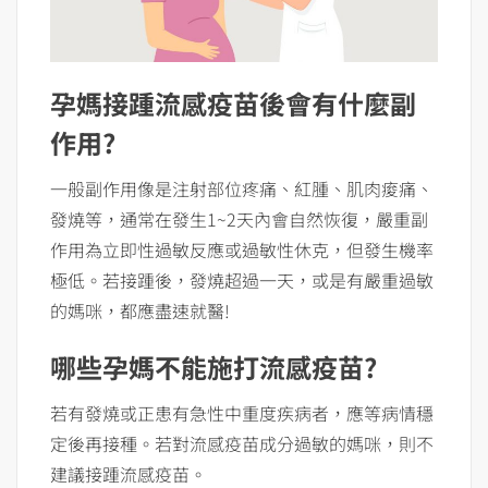
孕媽接踵流感疫苗後會有什麼副
作用?
一般副作用像是注射部位疼痛、紅腫、肌肉痠痛、
發燒等，通常在發生1~2天內會自然恢復，嚴重副
作用為立即性過敏反應或過敏性休克，但發生機率
極低。若接踵後，發燒超過一天，或是有嚴重過敏
的媽咪，都應盡速就醫!
哪些孕媽不能施打流感疫苗?
若有發燒或正患有急性中重度疾病者，應等病情穩
定後再接種。若對流感疫苗成分過敏的媽咪，則不
建議接踵流感疫苗。