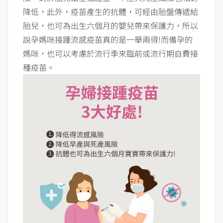
降低，此外，疫苗產生的抗體，可經由胎盤傳遞給
胎兒，也可為出生六個月的嬰兒帶來保護力，所以
說孕媽咪接踵流感疫苗真的是一舉兩得!而備孕的
媽咪，也可以考慮於流行季來臨前或流行期自費接
種疫苗。