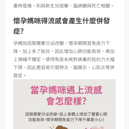
產時發燒，則與新生兒痙攣、腦病變與死亡相關。
懷孕媽咪得流感會產生什麼併發
症?
孕媽咪因賀爾蒙分泌改變，懷孕期間其免疫力下
降，加上多了胎兒，因此增加心肺功能負荷，再加
上情緒不穩定，使得免疫系統對病毒的抵抗力大幅
下降，因此更容易引發肺炎、腦膜炎、心肌炎等併
發症。