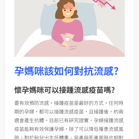
孕媽咪該如何對抗流感?
懷孕媽咪可以接踵流感疫苗嗎?
要有效預防流感，接踵疫苗是最好的方式，任何時
期的孕婦，都可以接踵流感疫苗，且接踵後，約兩
週會產生抗體。目前已有研究證實，孕婦接踵流感
疫苗能夠有效保護孕婦，除了可以降低罹患流感風
險，對於胎兒出生低體重、早產與死產風險也相對