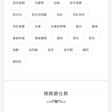
懷孕後期
托腹帶
拍嗝
新手爸媽
新生兒
新生兒照顧
母乳
母乳保存
母乳營養
生產
生產前準備
產兆
產後
產後恢復
產後護理
產檢
育兒
胎兒
胎動
自然產
長牙
長牙期
餵奶
餵母乳
媽媽餵社群