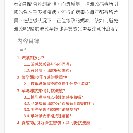
春節期間會達到高峰。而流感是一種流感病毒所引
起的急性呼吸道疾病，流行的病毒株每年都有所差
異。在這樣狀況下，正值懷孕的媽咪，該如何避免
流感呢?關於流感孕媽咪與寶寶又需要注意什麼呢?
內容目錄
流感知多少?
流感與感冒有何不同呢?
在台灣，流感好發季節?
懷孕媽咪得流感的嚴重性
懷孕媽咪得流感會產生什麼併發症?
孕媽咪該如何對抗流感?
懷孕媽咪可以接踵流感疫苗嗎?
孕媽接踵流感疫苗後會有什麼副作用?
哪些孕媽不能施打流感疫苗?
孕婦該去哪裡接踵疫苗?
養成3點良好衛生習慣，共同抵抗流感!