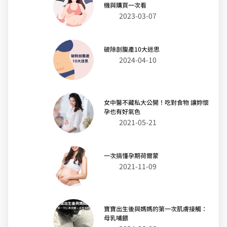
機與購買一次看
2023-03-07
破除剖腹產10大迷思
2024-04-10
女中醫不藏私大公開！吃對食物 讓妳懷
孕也有好氣色
2021-05-21
一次搞懂孕期荷爾蒙
2021-11-09
寶寶出生後與媽媽的第一次肌膚接觸：
母乳哺餵