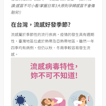
讀:
感冒不可小看!掌握日常3大原則孕婦感冒不會傷
胎兒!
)
在台灣，流感好發季節?
流感屬於季節性的流行疾病，疫情的發生具有週期
性，臺灣地區位處於熱帶及亞熱帶地區，雖然一年
四季均有病例，但仍以秋、冬兩季較容易發生流
感。