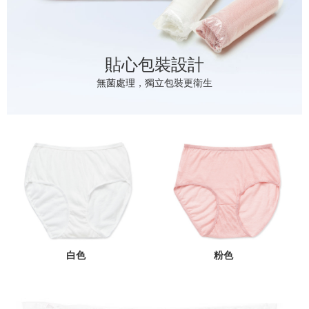
貼心包裝設計
無菌處理，獨立包裝更衛生
白色
粉色