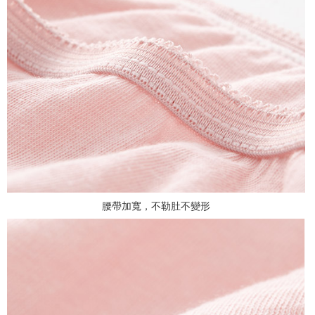
腰帶加寬，不勒肚不變形