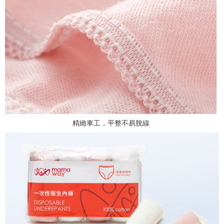
精緻車工，平整不易脫線