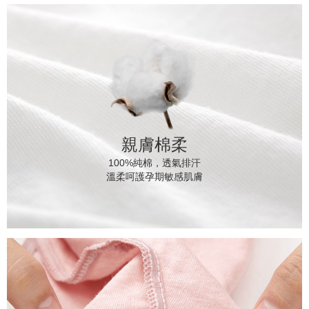
親膚棉柔
100%純棉，透氣排汗
溫柔呵護孕期敏感肌膚