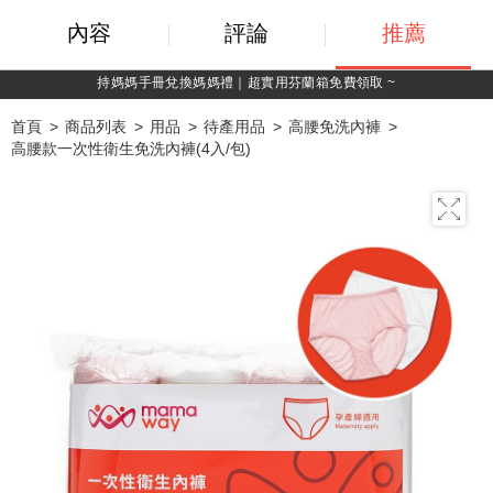
內容
評論
推薦
綁定LINE好友，500購物金立即折！
首頁
商品列表
用品
待產用品
高腰免洗內褲
高腰款一次性衛生免洗內褲(4入/包)