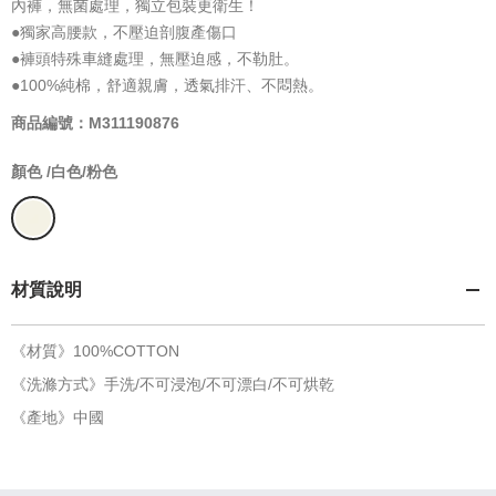
內褲，無菌處理，獨立包裝更衛生！
●獨家高腰款，不壓迫剖腹產傷口
●褲頭特殊車縫處理，無壓迫感，不勒肚。
●100%純棉，舒適親膚，透氣排汗、不悶熱。
商品編號：M311190876
顏色 /
白色/粉色
材質說明
《材質》100%COTTON
《洗滌方式》手洗/不可浸泡/不可漂白/不可烘乾
《產地》中國