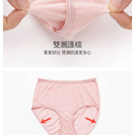
雙層護檔
重要部位 雙層防護更安心