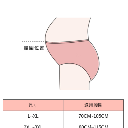
尺寸
適用腰圍
L~XL
70CM~105CM
2XL~3XL
80CM~115CM