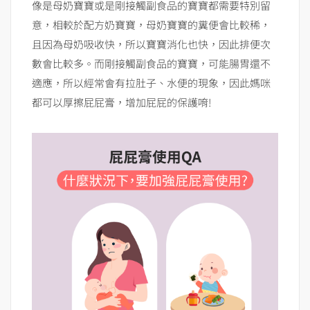
像是母奶寶寶或是剛接觸副食品的寶寶都需要特別留
意，相較於配方奶寶寶，母奶寶寶的糞便會比較稀，
且因為母奶吸收快，所以寶寶消化也快，因此排便次
數會比較多。而剛接觸副食品的寶寶，可能腸胃還不
適應，所以經常會有拉肚子、水便的現象，因此媽咪
都可以厚擦屁屁膏，增加屁屁的保護唷!