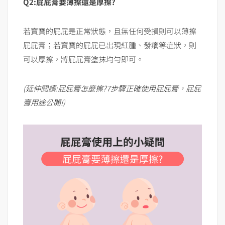
Q2:屁屁膏要薄擦還是厚擦?
若寶寶的屁屁是正常狀態，且無任何受損則可以薄擦
屁屁膏；若寶寶的屁屁已出現紅腫、發癢等症狀，則
可以厚擦，將屁屁膏塗抹均勻即可。
(延伸閱讀:
屁屁膏怎麼擦?7步驟正確使用屁屁膏，屁屁
膏用途公開!
)