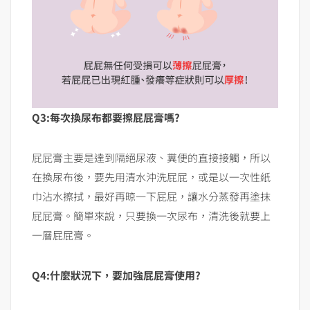
Q3:每次換尿布都要擦屁屁膏嗎?
屁屁膏主要是達到隔絕尿液、糞便的直接接觸，所以
在換尿布後，要先用清水沖洗屁屁，或是以一次性紙
巾沾水擦拭，最好再晾一下屁屁，讓水分蒸發再塗抹
屁屁膏。簡單來說，只要換一次尿布，清洗後就要上
一層屁屁膏。
Q4:什麼狀況下，要加強屁屁膏使用?