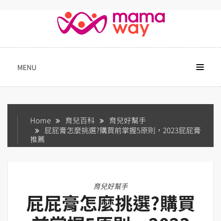
Skip
to
content
MENU
Home
育兒百科
育兒好幫手
屁屁膏怎麼挑選?購買前掌握5原則，2023屁屁膏
推薦
育兒好幫手
屁屁膏怎麼挑選?購買