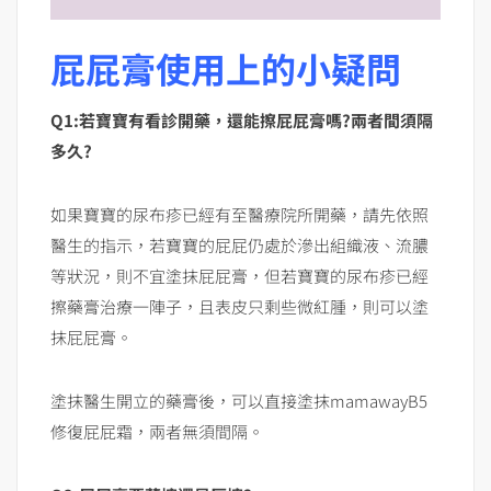
屁屁膏使用上的小疑問
Q1:若寶寶有看診開藥，還能擦屁屁膏嗎?兩者間須隔
多久?
如果寶寶的尿布疹已經有至醫療院所開藥，請先依照
醫生的指示，若寶寶的屁屁仍處於滲出組織液、流膿
等狀況，則不宜塗抹屁屁膏，但若寶寶的尿布疹已經
擦藥膏治療一陣子，且表皮只剩些微紅腫，則可以塗
抹屁屁膏。
塗抹醫生開立的藥膏後，可以直接塗抹mamawayB5
修復屁屁霜，兩者無須間隔。