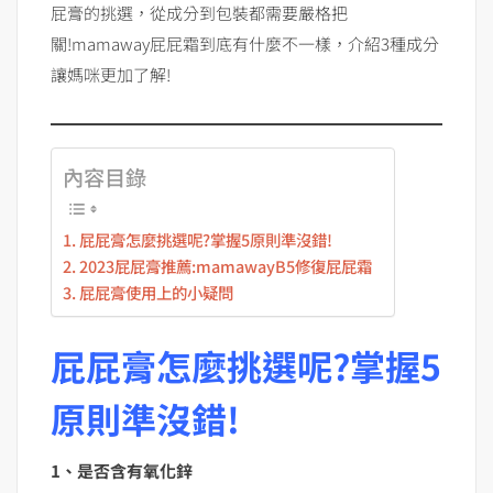
屁膏的挑選，從成分到包裝都需要嚴格把
關!mamaway屁屁霜到底有什麼不一樣，介紹3種成分
讓媽咪更加了解!
內容目錄
屁屁膏怎麼挑選呢?掌握5原則準沒錯!
2023屁屁膏推薦:mamawayB5修復屁屁霜
屁屁膏使用上的小疑問
屁屁膏怎麼挑選呢?掌握5
原則準沒錯!
1、是否含有氧化鋅