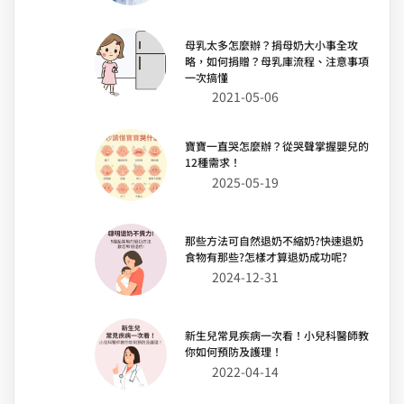
母乳太多怎麼辦？捐母奶大小事全攻
略，如何捐贈？母乳庫流程、注意事項
一次搞懂
2021-05-06
寶寶一直哭怎麼辦？從哭聲掌握嬰兒的
12種需求！
2025-05-19
那些方法可自然退奶不縮奶?快速退奶
食物有那些?怎樣才算退奶成功呢?
2024-12-31
新生兒常見疾病一次看！小兒科醫師教
你如何預防及護理！
2022-04-14