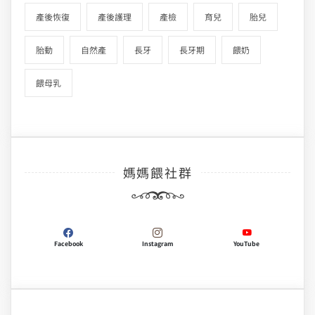
產後恢復
產後護理
產檢
育兒
胎兒
胎動
自然產
長牙
長牙期
餵奶
餵母乳
媽媽餵社群
Facebook
Instagram
YouTube