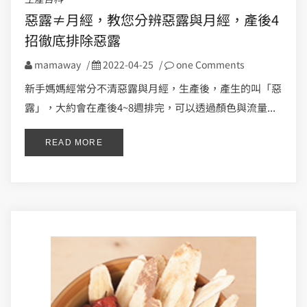
惡露≠月經，教您分辨惡露與月經，產後4
招徹底排除惡露
mamaway
/
2022-04-25
/
one Comments
新手媽媽經常分不清惡露與月經，生產後，產生的叫「惡
露」，大約會在產後4~8週排完，可以透過顏色與流量...
READ MORE