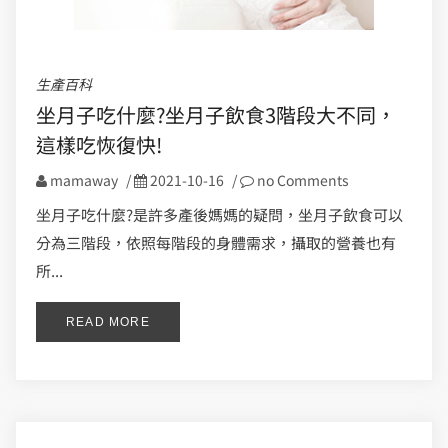
生產百科
坐月子吃什麼?坐月子飲食3階段大不同，
這樣吃恢復快!
mamaway
/
2021-10-16
/
no Comments
坐月子吃什麼?是許多產後媽媽的疑問，坐月子飲食可以
分為三階段，依照每階段的身體需求，攝取的營養也有
所...
READ MORE