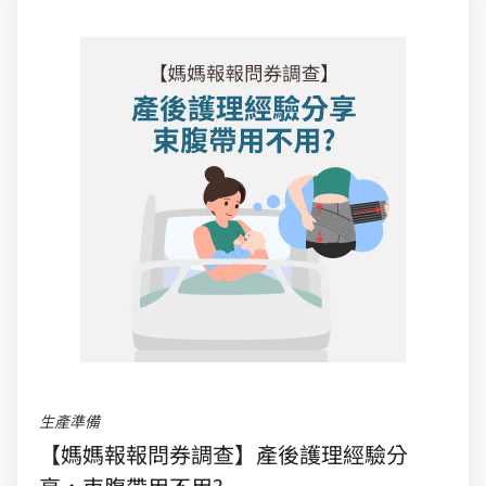
生產準備
【媽媽報報問券調查】產後護理經驗分