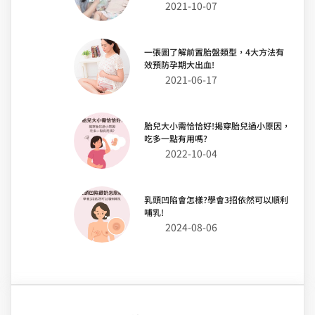
2021-10-07
一張圖了解前置胎盤類型，4大方法有
效預防孕期大出血!
2021-06-17
胎兒大小需恰恰好!揭穿胎兒過小原因，
吃多一點有用嗎?
2022-10-04
乳頭凹陷會怎樣?學會3招依然可以順利
哺乳!
2024-08-06