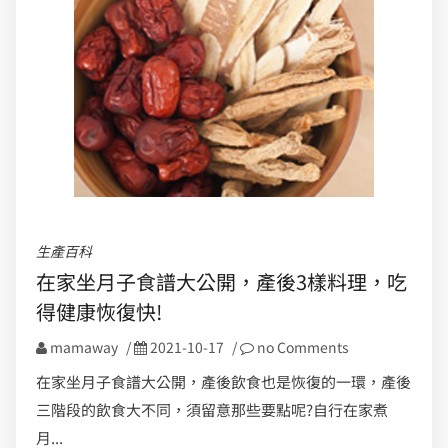
生產百科
在家坐月子食譜大公開，產後3樣料理，吃
得健康恢復快!
mamaway
/
2021-10-17
/
no Comments
在家坐月子食譜大公開，產後飲食也是恢復的一環，產後
三階段的飲食大不同，須留意那些要點呢?自行在家煮
月...