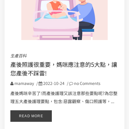
生產百科
產後照護很重要，媽咪應注意的5大點，讓
您產後不踩雷!
mamaway
/
2022-10-24
/
no Comments
產後媽咪辛苦了!而產後護理又該注意那些要點呢?為您整
理五大產後護理要點，包含:惡露觀察、傷口照護等，...
READ MORE