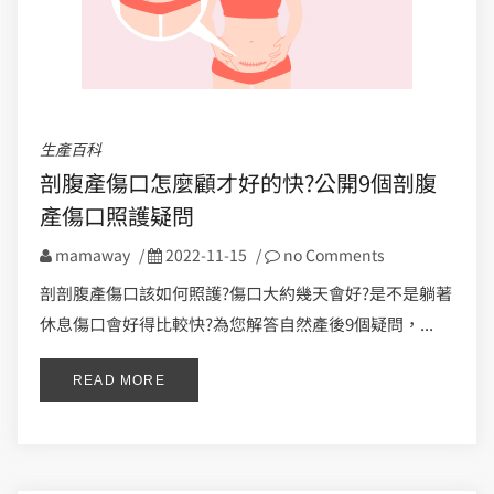
生產百科
剖腹產傷口怎麼顧才好的快?公開9個剖腹
產傷口照護疑問
mamaway
/
2022-11-15
/
no Comments
剖剖腹產傷口該如何照護?傷口大約幾天會好?是不是躺著
休息傷口會好得比較快?為您解答自然產後9個疑問，...
READ MORE