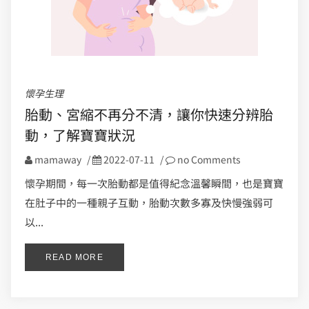
懷孕生理
胎動、宮縮不再分不清，讓你快速分辨胎
動，了解寶寶狀況
mamaway
/
2022-07-11
/
no Comments
懷孕期間，每一次胎動都是值得紀念溫馨瞬間，也是寶寶
在肚子中的一種親子互動，胎動次數多寡及快慢強弱可
以...
READ MORE