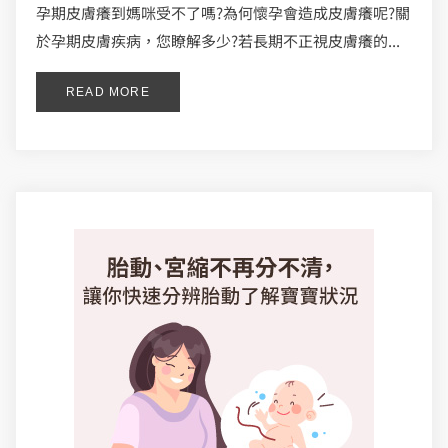
孕期皮膚癢到媽咪受不了嗎?為何懷孕會造成皮膚癢呢?關
於孕期皮膚疾病，您瞭解多少?若長期不正視皮膚癢的...
READ MORE