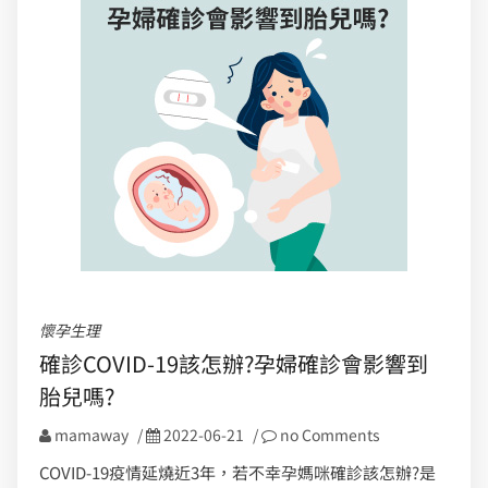
懷孕生理
確診COVID-19該怎辦?孕婦確診會影響到
胎兒嗎?
mamaway
/
2022-06-21
/
no Comments
COVID-19疫情延燒近3年，若不幸孕媽咪確診該怎辦?是