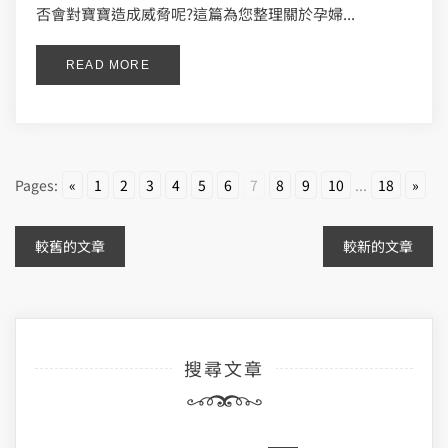
否會對寶寶造成威脅呢?這篇為您整理關於孕婦...
READ MORE
Pages:
«
1
2
3
4
5
6
7
8
9
10
...
18
»
文
較舊的文章
較新的文章
章
導
搜尋文章
覽