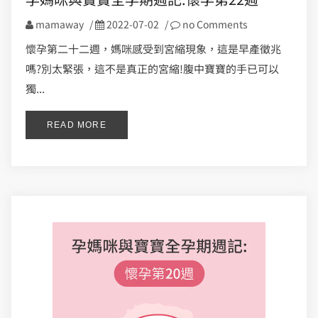
mamaway
/
2022-07-02
/
no Comments
懷孕第二十二週，媽咪感受到宮縮現象，這是早產徵兆
嗎?別太緊張，這不是真正的宮縮!腹中寶寶的手已可以
獨...
READ MORE