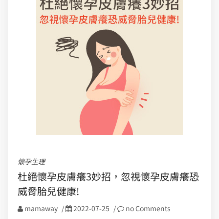
懷孕生理
杜絕懷孕皮膚癢3妙招，忽視懷孕皮膚癢恐
威脅胎兒健康!
mamaway
/
2022-07-25
/
no Comments