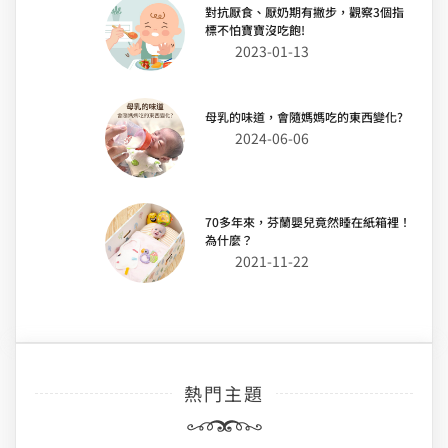
對抗厭食、厭奶期有撇步，觀察3個指
標不怕寶寶沒吃飽!
2023-01-13
母乳的味道，會隨媽媽吃的東西變化?
2024-06-06
70多年來，芬蘭嬰兒竟然睡在紙箱裡！
為什麼？
2021-11-22
熱門主題