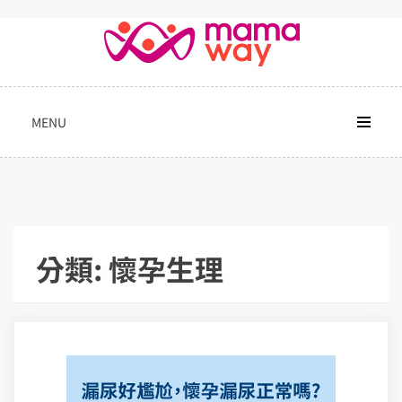
Skip
to
content
MENU
分類:
懷孕生理