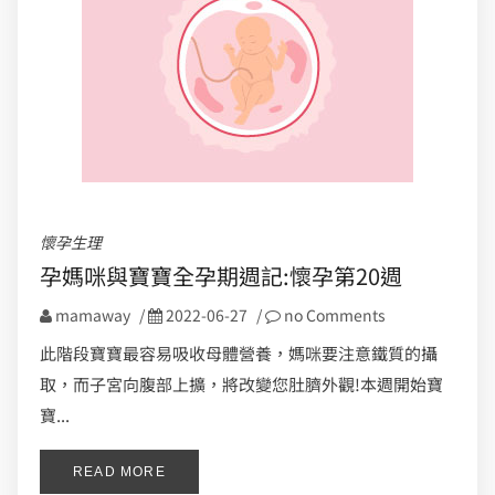
懷孕生理
孕媽咪與寶寶全孕期週記:懷孕第20週
mamaway
/
2022-06-27
/
no Comments
此階段寶寶最容易吸收母體營養，媽咪要注意鐵質的攝
取，而子宮向腹部上擴，將改變您肚臍外觀!本週開始寶
寶...
READ MORE