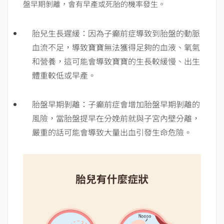
盤早期剝離，會有早產或死胎的機率發生。
胎兒生長遲緩：因為子癲前症導致到胎盤的動脈
血流不足，導致寶寶無法獲得足夠的血液、氧氣
和營養，這可能會導致寶寶的生長較緩慢、出生
體重較低或早產。
胎盤早期剝離：子癲前症會增加胎盤早期剝離的
風險，當胎盤提早在分娩前就與子宮內壁分離，
嚴重的話可能會導致大量出血引發生命危險。