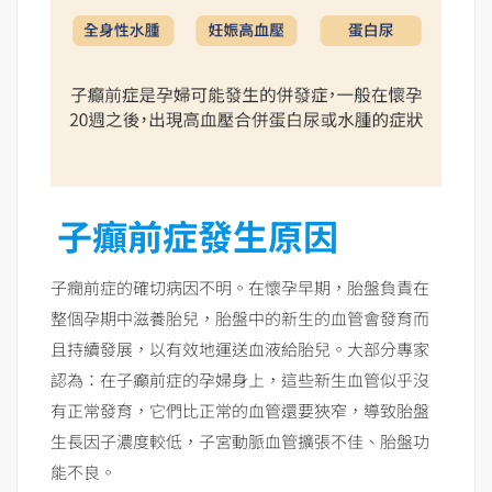
子癲前症發生原因
子癇前症的確切病因不明。在懷孕早期，胎盤負責在
整個孕期中滋養胎兒，胎盤中的新生的血管會發育而
且持續發展，以有效地運送血液給胎兒。大部分專家
認為：在子癲前症的孕婦身上，這些新生血管似乎沒
有正常發育，它們比正常的血管還要狹窄，導致胎盤
生長因子濃度較低，子宮動脈血管擴張不佳、胎盤功
能不良。