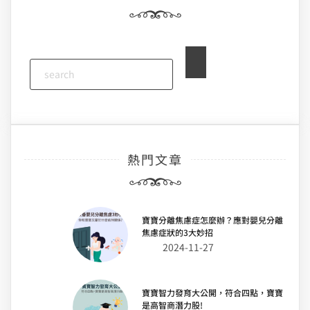
熱門文章
寶寶分離焦慮症怎麼辦？應對嬰兒分離
焦慮症狀的3大妙招
2024-11-27
寶寶智力發育大公開，符合四點，寶寶
是高智商潛力股!