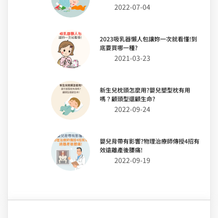
2022-07-04
2023吸乳器懶人包讓妳一次就看懂!到
底要買哪一種?
2021-03-23
新生兒枕頭怎麼用?嬰兒塑型枕有用
嗎？顧頭型還顧生命?
2022-09-24
嬰兒背帶有影響?物理治療師傳授4招有
效遠離產後腰痛!
2022-09-19