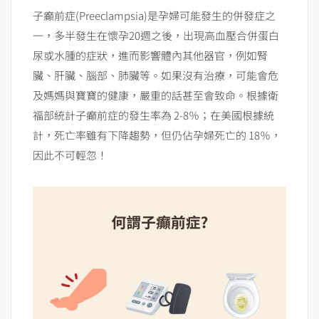
子癲前症(Preeclampsia)是孕婦可能發生的併發症之
一，多半發生在懷孕20週之後，出現高血壓合併蛋白
尿或水腫的症狀，進而影響體內其他器官，例如腎
臟、肝臟、腦部、肺臟等。如果沒有治療，可能會危
及媽媽與寶寶的健康，嚴重的話甚至會致命。根據衛
福部統計子癲前症的發生率為 2-8％；在美國根據統
計，死亡率雖有下降趨勢，但仍佔孕婦死亡的 18％，
因此不可輕忽！