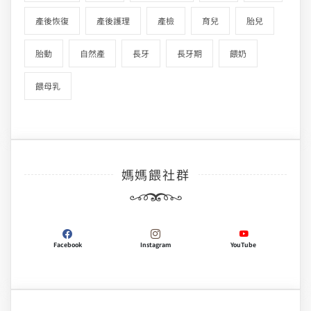
產後恢復
產後護理
產檢
育兒
胎兒
胎動
自然產
長牙
長牙期
餵奶
餵母乳
媽媽餵社群
Facebook
Instagram
YouTube