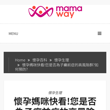
Skip
to
content
MENU
Home
懷孕百科
懷孕生理
懷孕媽咪快看!您是否為子癲前症的高風險群?如
何預防?
懷孕生理
懷孕媽咪快看!您是否