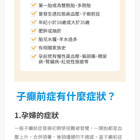
子癲前症有什麼症狀？
1.孕婦的症狀
一般子癲前症發展初期使很難被發覺，一開始都是血
壓上升，合併頭暈、後頸僵硬的不適感。當子癲前症