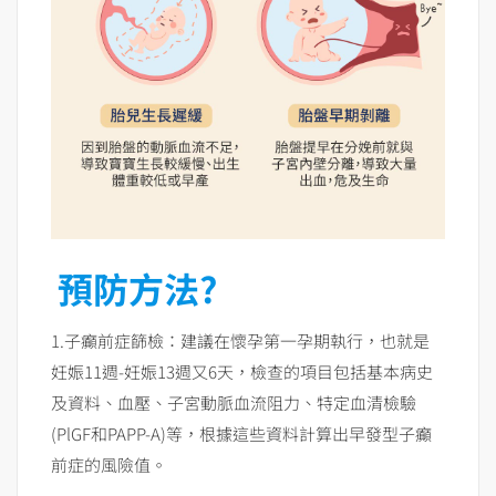
預防方法?
1.子癲前症篩檢：建議在懷孕第一孕期執行，也就是
妊娠11週-妊娠13週又6天，檢查的項目包括基本病史
及資料、血壓、子宮動脈血流阻力、特定血清檢驗
(PlGF和PAPP-A)等，根據這些資料計算出早發型子癲
前症的風險值。