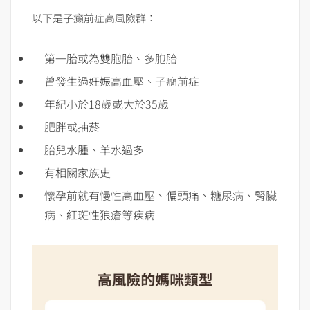
以下是子癲前症高風險群：
第一胎或為雙胞胎、多胞胎
曾發生過妊娠高血壓、子癇前症
年紀小於18歲或大於35歲
肥胖或抽菸
胎兒水腫、羊水過多
有相關家族史
懷孕前就有慢性高血壓、偏頭痛、糖尿病、腎臟
病、紅斑性狼瘡等疾病