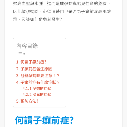
婦高血壓與水腫，進而造成孕婦與胎兒性命的危險。
因此懷孕媽咪，必須清楚自己是否為子癲前症高風險
群，及該如何避免其發生?
內容目錄
何謂子癲前症?
子癲前症發生原因
哪些孕媽咪要注意！？
子癲前症有什麼症狀？
1.孕婦的症狀
2.胎兒的症狀
預防方法?
何謂子癲前症?