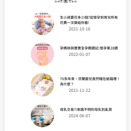
生小孩要花多少錢?從懷孕到育兒所有
花費一次算給你看!
2021-10-16
孕媽咪與寶寶全孕期週記:懷孕第28週
2022-01-07
70多年來，芬蘭嬰兒竟然睡在紙箱裡！
為什麼？
2021-11-22
母乳交易?!來路不明的母乳別亂買
2024-06-07