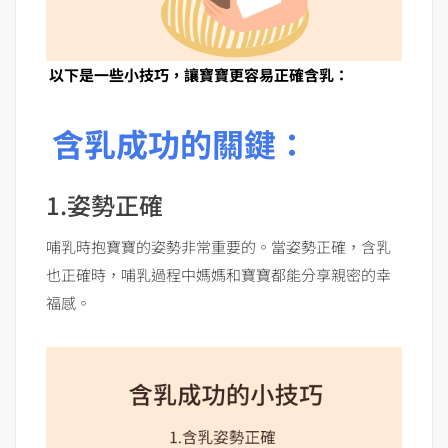
以下是一些小技巧，讓寶寶更容易正確含乳：
含乳成功的關鍵：
1.姿勢正確
哺乳時抱寶寶的姿勢非常重要的。當姿勢正確，含乳
也正確時，哺乳過程中媽媽和寶寶都能分享親密的幸
福感。