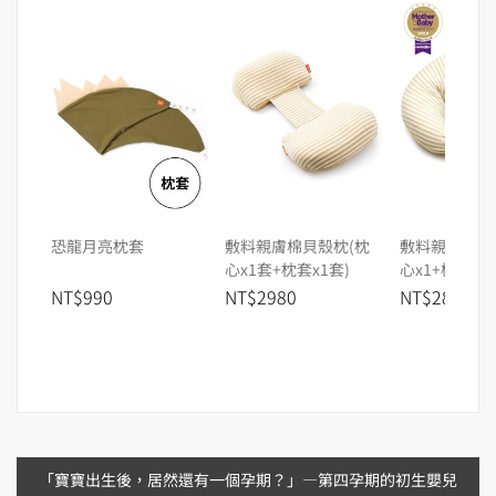
恐龍月亮枕套
敷料親膚棉貝殼枕(枕
敷料親膚棉月
心x1套+枕套x1套)
心x1+枕套x1)
NT$990
NT$2980
NT$2880
文
「寶寶出生後，居然還有一個孕期？」—第四孕期的初生嬰兒