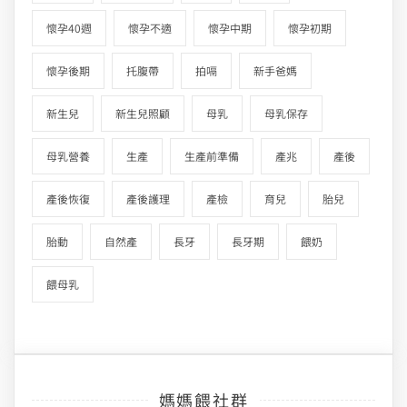
懷孕40週
懷孕不適
懷孕中期
懷孕初期
懷孕後期
托腹帶
拍嗝
新手爸媽
新生兒
新生兒照顧
母乳
母乳保存
母乳營養
生產
生產前準備
產兆
產後
產後恢復
產後護理
產檢
育兒
胎兒
胎動
自然產
長牙
長牙期
餵奶
餵母乳
媽媽餵社群