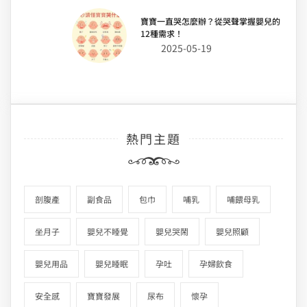
寶寶一直哭怎麼辦？從哭聲掌握嬰兒的
12種需求！
2025-05-19
熱門主題
剖腹產
副食品
包巾
哺乳
哺餵母乳
坐月子
嬰兒不睡覺
嬰兒哭鬧
嬰兒照顧
嬰兒用品
嬰兒睡眠
孕吐
孕婦飲食
安全感
寶寶發展
尿布
懷孕