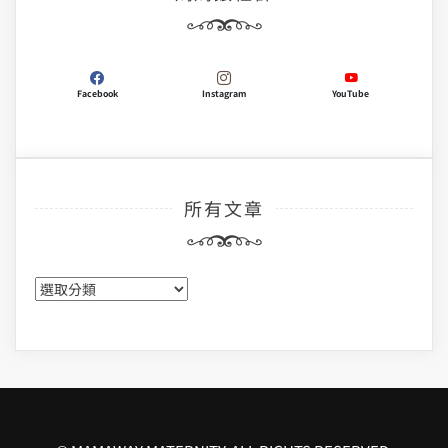
Facebook
Instagram
YouTube
所有文章
所
有
文
章