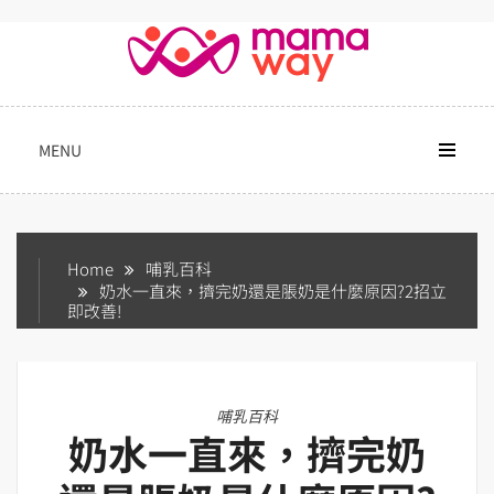
Skip
to
content
MENU
Home
哺乳百科
奶水一直來，擠完奶還是脹奶是什麼原因?2招立
即改善!
哺乳百科
奶水一直來，擠完奶