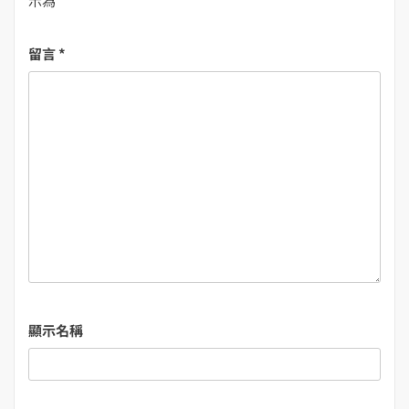
示為
*
留言
*
顯示名稱