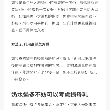
如果是新生兒大約3個小時就要餵一次奶，那媽咪就只
要每3個小時餵奶一次就好，其餘時間請不要再供應母
奶，但如果再下次餵奶的期間，你覺得脹奶脹得很不
舒服，則可以用手擠乳，擠出一些乳汁避免乳腺管阻
塞，但不用擠太久唷!
方法 2. 利用高麗菜冷敷
如果真的擠完奶後依然脹的很不舒服，則可以把清洗
後的高麗菜葉敷在腫脹的乳房上，能夠減緩乳房充血
疼痛，能讓奶水分泌地慢一點，但不至於到退奶!所以
不用擔心。
奶水過多不妨可以考慮捐母乳
醫療院所中有許多早產兒、重症兒，可能因母親患病