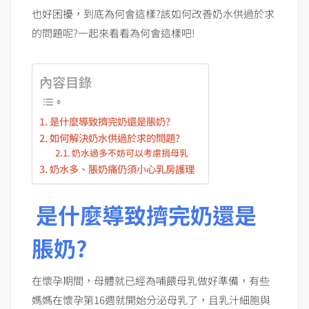
也好困擾，到底為何會這樣?該如何改善奶水供過於求
的問題呢?一起來看看為何會這樣吧!
內容目錄
是什麼導致擠完奶還是脹奶?
如何解決奶水供過於求的問題?
奶水過多不妨可以考慮捐母乳
奶水多、脹奶痛仍須小心乳房護理
是什麼導致擠完奶還是
脹奶?
在懷孕期間，母體就已經為哺餵母乳做好準備，有些
媽媽在懷孕第16週就開始分泌母乳了，且乳汁細胞與