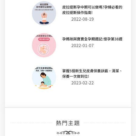
皮拉提斯孕中期可以做嗎?孕婦必看的
皮拉提斯操作指南!
2022-08-19
孕媽咪與寶寶全孕期週記:懷孕第38週
2022-01-07
掌握5個新生兒皮膚保養訣竅，清潔、
保養一次做到位!
2023-02-22
熱門主題