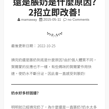
還是脹奶是什麼原因?
2招立即改善!
mamaway
2015-05-11
no Comments
最後更新日期： 2022-10-25
擠完奶還是脹奶到底是什麼原因?由於個人體質不同，
賀爾蒙的反應也不一樣，有些媽咪的賀爾蒙作用快
速，使奶水不斷分泌，因此會一直感受到脹奶!
奶水好多好困擾?
明明就已經擠完奶了，為什麼還是一直脹奶?奶水太多