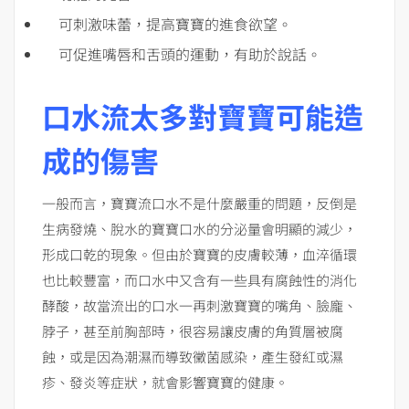
可刺激味蕾，提高寶寶的進食欲望。
可促進嘴唇和舌頭的運動，有助於說話。
口水流太多對寶寶可能造
成的傷害
一般而言，寶寶流口水不是什麼嚴重的問題，反倒是
生病發燒、脫水的寶寶口水的分泌量會明顯的減少，
形成口乾的現象。但由於寶寶的皮膚較薄，血淬循環
也比較豐富，而口水中又含有一些具有腐蝕性的消化
酵酸，故當流出的口水一再刺激寶寶的嘴角、臉龐、
脖子，甚至前胸部時，很容易讓皮膚的角質層被腐
蝕，或是因為潮濕而導致黴菌感染，產生發紅或濕
疹、發炎等症狀，就會影響寶寶的健康。