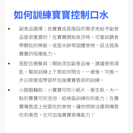
如何
訓練寶寶控制口水
副食品選擇：依寶寶成長階段的需求來給予副食
品是很重要的！在寶寶開始長牙時，可嘗試餵食
帶顆粒的稀飯，或是米餅等固體食物，設法提高
寶寶的咀嚼能力。
搭配合適餐具：開始添加副食品後，建議使用湯
匙，幫助訓練上下唇如何閉合，一歲後，可進一
步以吸管或學習杯加強寶寶唇部的訓練。
小遊戲輔助：小寶寶可吹小紙片、衛生紙，大一
點的寶寶可吹泡泡、紙捲笛訓練吹的能力；在寶
寶嘴唇塗上他愛吃的食物，讓他想辦法運用嘴唇
吃到東西，也可加強寶寶抿嘴能力！