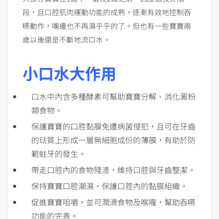
段，且口腔肌肉運動功能的成熟，逐漸有效地控制吞
嚥動作，嘴邊也不再濕乎乎的了。但也有一些寶寶兩
歲以後還是不斷地流口水。
小口水大作用
口水中內含多種酵素可幫助寶寶分解、消化澱粉
類食物。
保護寶寶的口腔黏膜免遭病菌侵犯，且可在牙齒
的琺質上形成一層無細胞成份的薄膜，有助於防
範蛀牙的發生。
帶走口腔內的食物殘渣，維持口腔與牙齒整潔。
保持寶寶口腔潮濕，保護口腔內的黏膜組織。
促進寶寶咀嚼，並可潤滑食物及喉嚨，幫助吞嚥
功能的完善。