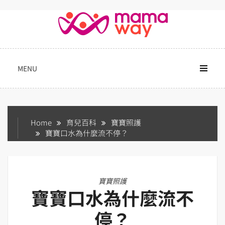
Skip
to
content
MENU
Home
育兒百科
寶寶照護
寶寶口水為什麼流不停？
寶寶照護
寶寶口水為什麼流不
停？