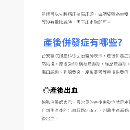
建議可以先將病床抬高床頭，由躺姿轉為坐姿
等沒有暈眩感時，再下床走動即可。
產後併發症有哪些?
台安醫院婦產科徐弘治醫師表示，產後併發症
然恢復。產後6星期稱為產褥期，經歷產褥期
傷口感染、乳腺發炎、產後憂鬱等產後併發症
◎產後出血
徐弘治醫師表示，最常見的產後併發症就是產
自然生產後的出血超過500c.c.，剖腹生產超過
後出血。