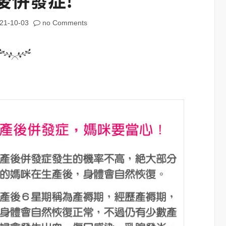
21-10-03
no Comments