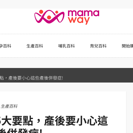
孕百科
生產百科
哺乳百科
育兒百科
開始
點，產後要小心這些產後併發症!
生產百科
5大要點，產後要小心這
後併發症!