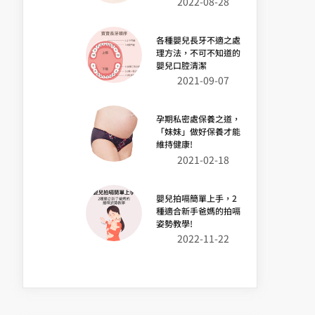
2022-08-28
各種嬰兒長牙不適之處
理方法，不可不知道的
嬰兒口腔清潔
2021-09-07
孕期私密處保養之道，
「妹妹」做好保養才能
維持健康!
2021-02-18
嬰兒拍嗝簡單上手，2
種適合新手爸媽的拍嗝
姿勢教學!
2022-11-22