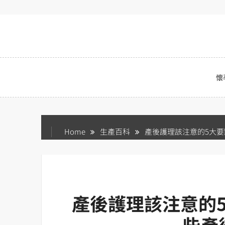
Skip
to
content
懷
Home
生產百科
產後護理該注意的5大要
產後護理該注意的
些產