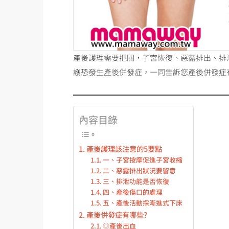
產後護理需要把關，子宮恢復、惡露排出、排
護恐發生產後併發症，一同告訴您產後併發症
內容目錄
產後護理該注意的5要點
一、子宮按摩促進子宮收縮
二、惡露排出狀況要留意
三、排泄功能是否恢復
四、產後傷口的處理
五、產後活動採漸進式下床
產後併發症有哪些?
◎產後出血