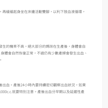
，再緩緩起身坐在床邊活動雙腳，以利下肢血液循環，
發生的機率不高，絕大部分的媽咪在生產後，身體會自
，身體會自然恢復正常，不過仍有少數產婦會發生出血、
。
後出血。產後24小時內要持續密切觀察出血狀況，如果
1000c.c.就要特別注意。產後出血分早期以及延遲性產