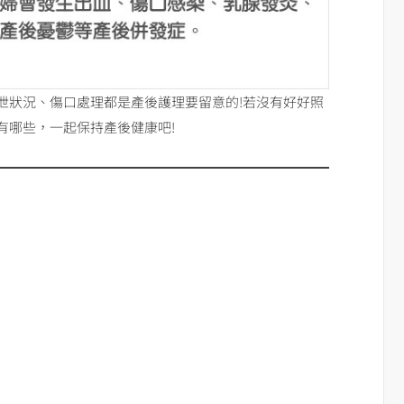
泄狀況、傷口處理都是產後護理要留意的!若沒有好好照
有哪些，一起保持產後健康吧!