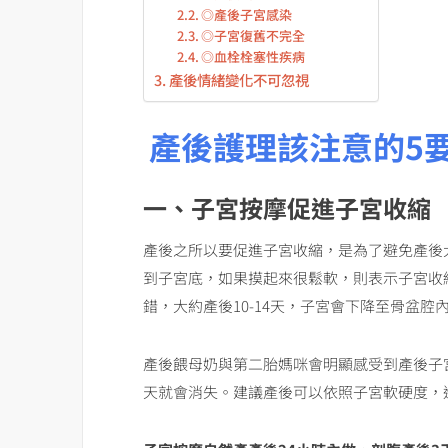
◎產後子宮感染
◎子宮復舊不完全
◎血栓栓塞性疾病
產後情緒變化不可忽視
產後護理該注意的5
一、子宮按摩促進子宮收縮
產後之所以要促進子宮收縮，是為了避免產後
到子宮底，如果摸起來很鬆軟，則表示子宮收
錯，大約產後10-14天，子宮會下降至骨盆
產後餵母奶與第二胎媽咪會明顯感受到產後子宮
天就會消失。建議產後可以依照子宮軟硬度，