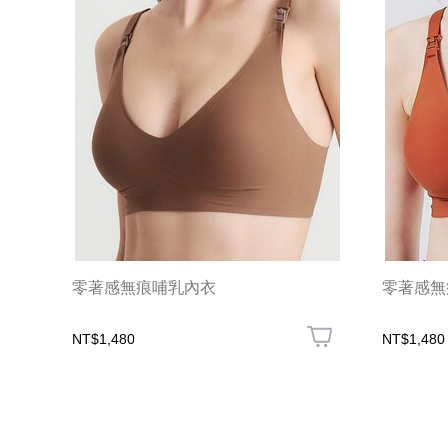
零著感無痕哺乳內衣
零著感無
NT$1,480
NT$1,480