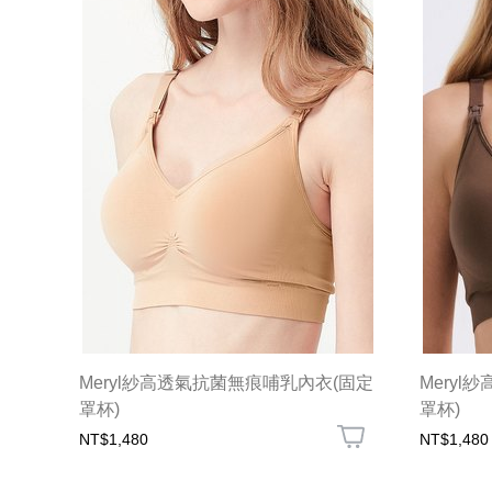
Meryl紗高透氣抗菌無痕哺乳內衣(固定
Mery
罩杯)
罩杯)
NT$1,480
NT$1,480