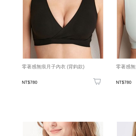
零著感無痕月子內衣 (背鈎款)
零著感無
NT$780
NT$780