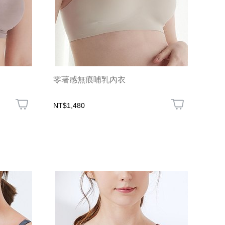
零著感無痕哺乳內衣
NT$1,480