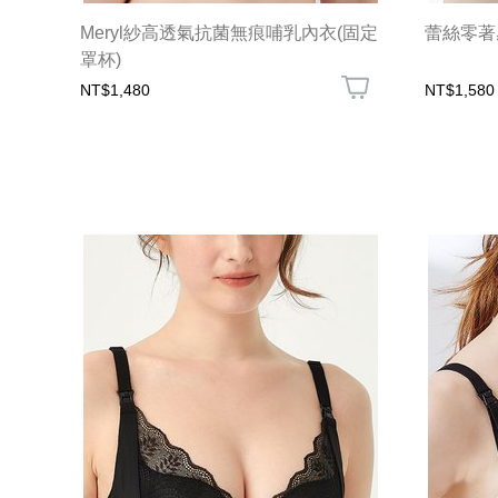
Meryl紗高透氣抗菌無痕哺乳內衣(固定
蕾絲零著
罩杯)
NT$1,480
NT$1,580