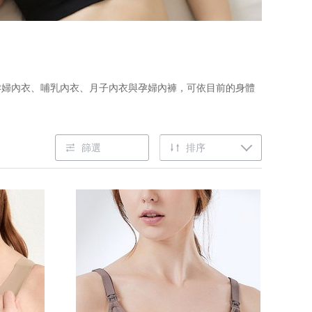
孕婦內衣、哺乳內衣、月子內衣與孕婦內褲，可依目前的身體
篩選