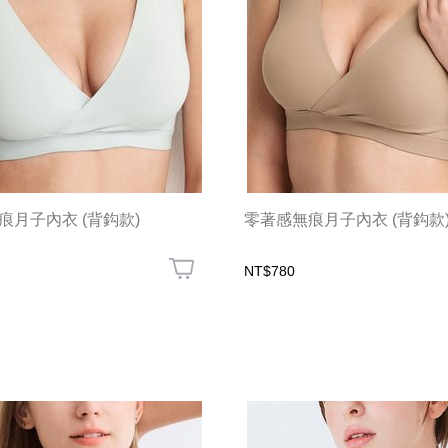
痕月子內衣 (背鈎款)
零著感無痕月子內衣 (背鈎款
NT$780