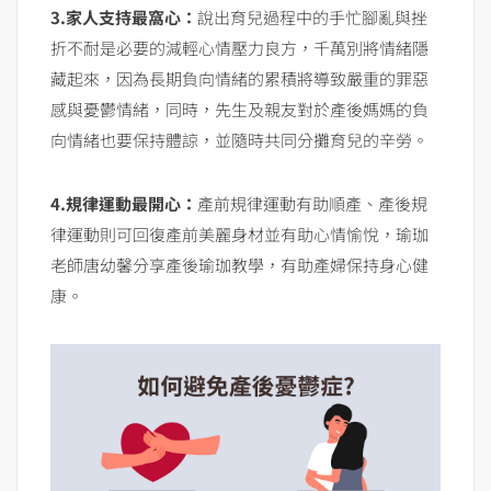
3.
家人支持最窩心：
說出育兒過程中的手忙腳亂與挫
折不耐是必要的減輕心情壓力良方，千萬別將情緒隱
藏起來，因為長期負向情緒的累積將導致嚴重的罪惡
感與憂鬱情緒，同時，先生及親友對於產後媽媽的負
向情緒也要保持體諒，並隨時共同分攤育兒的辛勞。
4.規律運動最開心：
產前規律運動有助順產、產後規
律運動則可回復產前美麗身材並有助心情愉悅，瑜珈
老師唐幼馨分享產後瑜珈教學，有助產婦保持身心健
康。