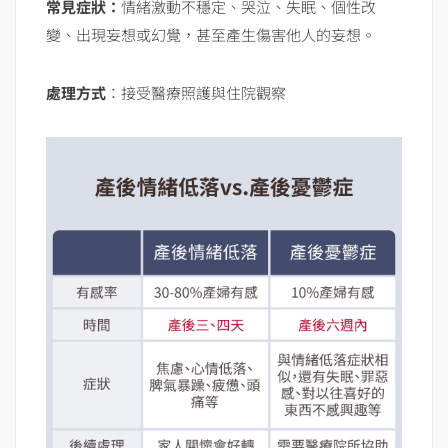
常見症狀：
情緒激動不穩定、哭泣、失眠、個性改
變、出現妄想或幻覺，甚至產生傷害他人的妄想。
處理方式
：接受醫療照護與住院觀察