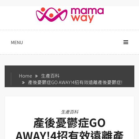
Skip
to
content
MENU
Home
生產百科
產後憂鬱症GO AWAY!4招有效遠離產後憂鬱症!
生產百科
產後憂鬱症GO
AWAY!4招有效遠離產