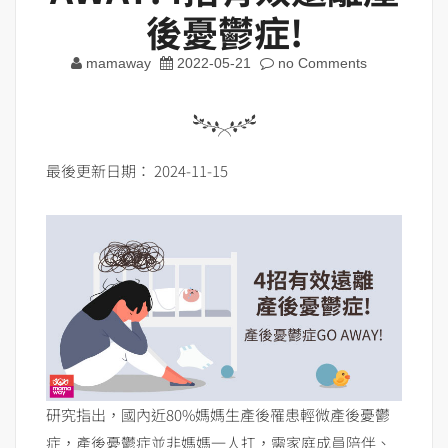
後憂鬱症!
mamaway
2022-05-21
no Comments
最後更新日期： 2024-11-15
研究指出，國內近80%媽媽生產後罹患輕微產後憂鬱
症，產後憂鬱症並非媽媽一人扛，需家庭成員陪伴、