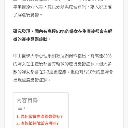
專業醫療介入等，提供分類與處理資訊，讓大家正確
了解產後憂鬱。
研究發現，國內有高達80%
的婦女在生產後都會有輕
微的產後憂鬱症狀。
中山醫學大學心理系副教授謝佩玲指出，有高達80%
的婦女在生產後都會有輕微的產後憂鬱症狀。但大多
數的婦女都會在2-3週後痊癒。但仍有約10%的產婦會
出現重度憂鬱症狀。
內容目錄
為何會罹患產後憂鬱症?
產後情緒障礙有哪些?