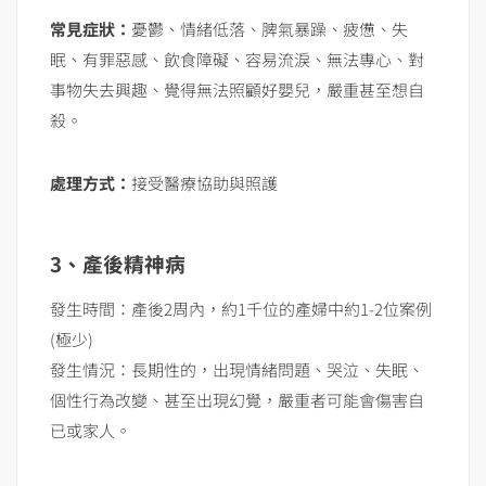
常見症狀：
憂鬱、情緒低落、脾氣暴躁、疲憊、失
眠、有罪惡感、飲食障礙、容易流淚、無法專心、對
事物失去興趣、覺得無法照顧好嬰兒，嚴重甚至想自
殺。
處理方式：
接受醫療協助與照護
3、產後精神病
發生時間：產後2周內，約1千位的產婦中約1-2位案例
(極少)
發生情況：長期性的，出現情緒問題、哭泣、失眠、
個性行為改變、甚至出現幻覺，嚴重者可能會傷害自
已或家人。