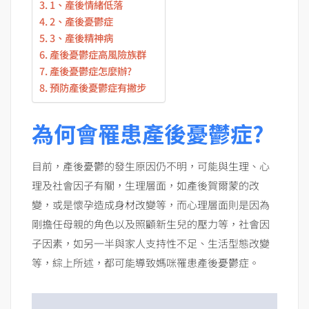
1、產後情緒低落
2、產後憂鬱症
3、產後精神病
產後憂鬱症高風險族群
產後憂鬱症怎麼辦?
預防產後憂鬱症有撇步
為何會罹患產後憂鬱症?
目前，產後憂鬱的發生原因仍不明，可能與生理、心
理及社會因子有關，生理層面，如產後賀爾蒙的改
變，或是懷孕造成身材改變等，而心理層面則是因為
剛擔任母親的角色以及照顧新生兒的壓力等，社會因
子因素，如另一半與家人支持性不足、生活型態改變
等，綜上所述，都可能導致媽咪罹患產後憂鬱症。