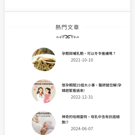
熱門文章
孕期與哺乳期，可以冬令進補嗎？
2021-10-10
懷孕期間25個大小事，醫師替您解!孕
婦趕緊看過來!
2022-12-31
神奇的哈姆雷特，母乳中含有抗癌細
胞!?
2024-06-07