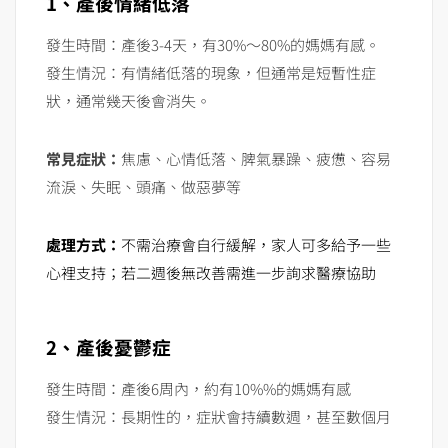
1、產後情緒低落
發生時間：產後3-4天，有30%～80%的媽媽有感。
發生情況：有情緒低落的現象，但通常是短暫性症
狀，通常幾天後會消失。
常見症狀：
焦慮、心情低落、脾氣暴躁、疲憊、容易
流淚、失眠、頭痛、做惡夢等
處理方式：
不需治療會自行緩解，家人可多給予一些
心裡支持；若二週後無改善需進一步詢求醫療協助
2、產後憂鬱症
發生時間：產後6周內，約有10%%的媽媽有感
發生情況：長期性的，症狀會持續數週，甚至數個月