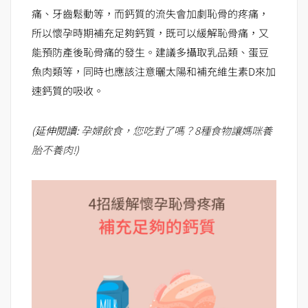
痛、牙齒鬆動等，而鈣質的流失會加劇恥骨的疼痛，
所以懷孕時期補充足夠鈣質，既可以緩解恥骨痛，又
能預防產後恥骨痛的發生。建議多攝取乳品類、蛋豆
魚肉類等，同時也應該注意曬太陽和補充維生素D來加
速鈣質的吸收。
(延伸閱讀:
孕婦飲食，您吃對了嗎？8種食物讓媽咪養
胎不養肉!
)