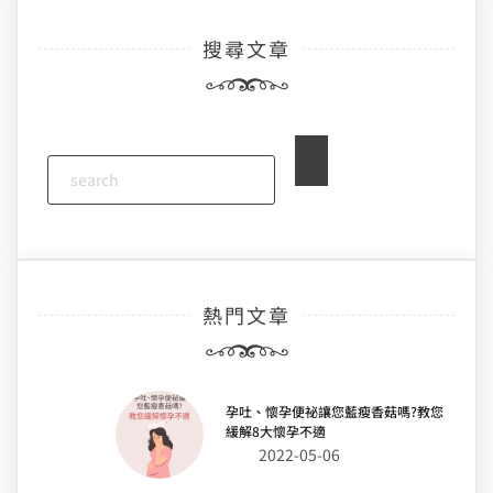
搜尋文章
熱門文章
孕吐、懷孕便祕讓您藍瘦香菇嗎?教您
緩解8大懷孕不適
2022-05-06