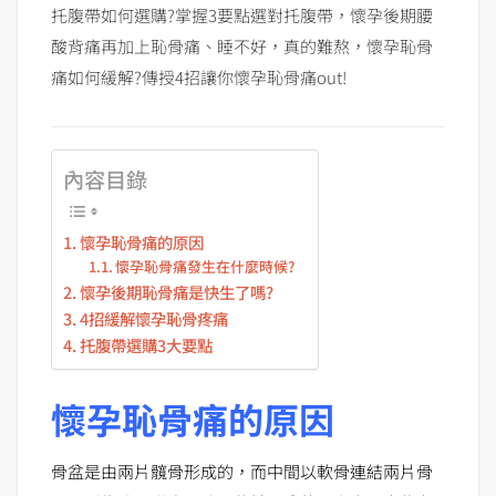
托腹帶如何選購?掌握3要點選對托腹帶，懷孕後期腰
酸背痛再加上恥骨痛、睡不好，真的難熬，懷孕恥骨
痛如何緩解?傳授4招讓你懷孕恥骨痛out!
內容目錄
懷孕恥骨痛的原因
懷孕恥骨痛發生在什麼時候?
懷孕後期恥骨痛是快生了嗎?
4招緩解懷孕恥骨疼痛
托腹帶選購3大要點
懷孕恥骨痛的原因
骨盆是由兩片髖骨形成的，而中間以軟骨連結兩片骨