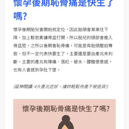
懷孕後期恥骨痛是快生了
嗎?
懷孕後期胎兒會開始就定位，因此胎頭會漸漸往下
降，加上鬆弛素讓骨盆打開，所以胎兒的頭部會進入
骨盆腔，之所以後期會恥骨痛，可能是有胎頭壓迫導
致，但不一定代表快要生了，主要還是要由產兆來判
斷，主要的產兆有陣痛、落紅、破水、腰酸便意感，
也有人會感到孕肚下墜。
(延伸閱讀:
4大產兆症狀，讓妳輕鬆待產不被退貨!
)