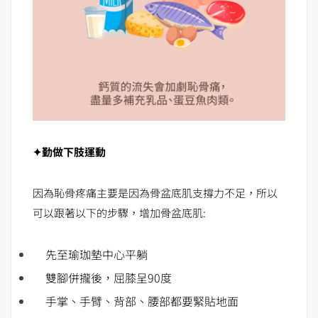
✦勤做下肢運動
因為恥骨疼痛主要是因為骨盆底肌支撐力不足，所以
可以跟著以下的步驟，增加骨盆底肌:
先至瑜珈墊中心平躺
雙腳併攏後，屈膝呈90度
手掌、手臂、背部、腰部都要緊貼地面