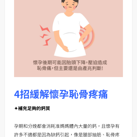
4招緩解懷孕恥骨疼痛
✦補充足夠的鈣質
孕期和分娩都會消耗准媽媽體內大量的鈣，且懷孕有
許多不適都是因為缺鈣引起，像是腿部抽筋、恥骨疼