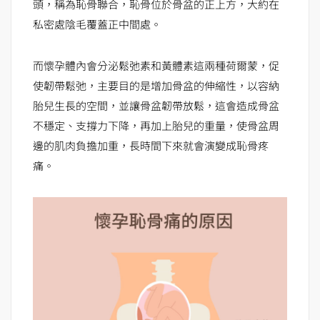
頭，稱為恥骨聯合，恥骨位於骨盆的正上方，大約在
私密處陰毛覆蓋正中間處。
而懷孕體內會分泌鬆弛素和黃體素這兩種荷爾蒙，促
使韌帶鬆弛，主要目的是增加骨盆的伸縮性，以容納
胎兒生長的空間，並讓骨盆韌帶放鬆，這會造成骨盆
不穩定、支撐力下降，再加上胎兒的重量，使骨盆周
邊的肌肉負擔加重，長時間下來就會演變成恥骨疼
痛。