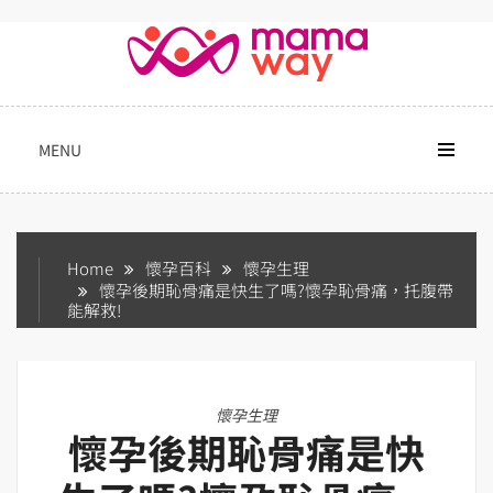
Skip
to
content
MENU
Home
懷孕百科
懷孕生理
懷孕後期恥骨痛是快生了嗎?懷孕恥骨痛，托腹帶
能解救!
懷孕生理
懷孕後期恥骨痛是快