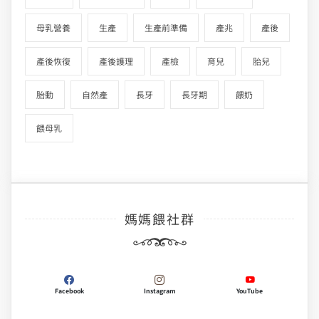
母乳營養
生產
生產前準備
產兆
產後
產後恢復
產後護理
產檢
育兒
胎兒
胎動
自然產
長牙
長牙期
餵奶
餵母乳
媽媽餵社群
Facebook
Instagram
YouTube