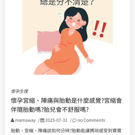
懷孕生理
懷孕宮縮、陣痛與胎動是什麼感覺?宮縮會
伴隨胎動嗎?胎兒會不舒服嗎?
mamaway
/
2025-07-31
/
no Comments
胎動、宮縮、陣痛該如何分辨?胎動能讓媽咪感受到寶寶