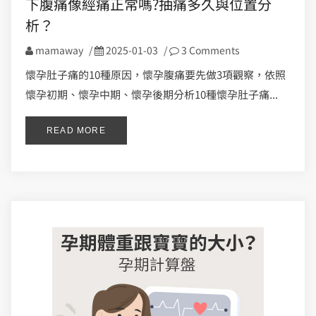
下腹痛像經痛正常嗎?抽痛多久與位置分
析？
mamaway
/
2025-01-03
/
3 Comments
懷孕肚子痛的10種原因，懷孕腹痛要先做3項觀察，依照
懷孕初期、懷孕中期、懷孕後期分析10種懷孕肚子痛...
READ MORE