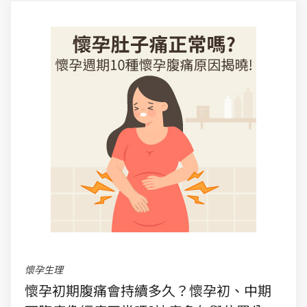
懷孕生理
懷孕初期腹痛會持續多久？懷孕初、中期