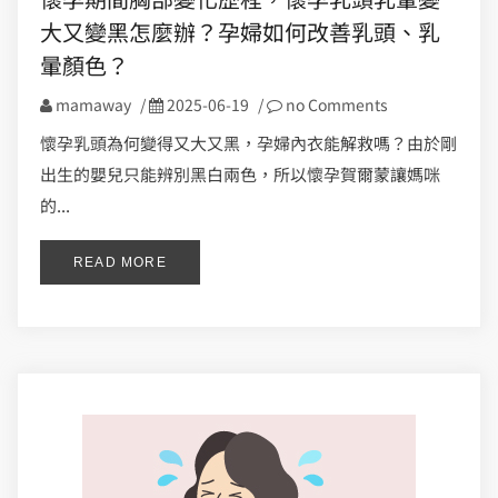
大又變黑怎麼辦？孕婦如何改善乳頭、乳
暈顏色？
mamaway
/
2025-06-19
/
no Comments
懷孕乳頭為何變得又大又黑，孕婦內衣能解救嗎？由於剛
出生的嬰兒只能辨別黑白兩色，所以懷孕賀爾蒙讓媽咪
的...
READ MORE