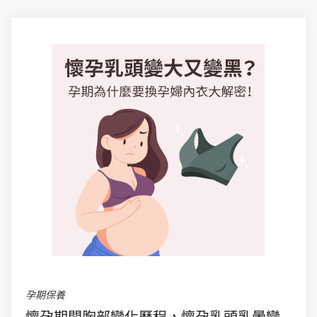
孕期保養
懷孕期間胸部變化歷程，懷孕乳頭乳暈變