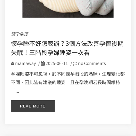
懷孕生理
懷孕睡不好怎麼辦？3個方法改善孕懷後期
失眠！三階段孕婦睡姿一次看
mamaway
/
2025-06-11
/
no Comments
孕婦睡姿不可忽視，於不同懷孕階段的媽咪，生理變化都
不同，因此皆有建議的睡姿，且在孕晚期若長時間維持
「...
READ MORE