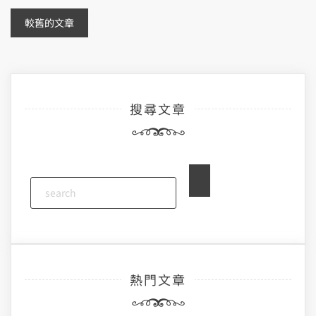
文
較舊的文章
章
導
搜尋文章
覽
熱門文章