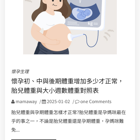
懷孕生理
懷孕初、中與後期體重增加多少才正常，
胎兒體重與大小週數體重對照表
mamaway
/
2025-01-02
/
one Comments
胎兒體重與孕期體重怎樣才正常?胎兒體重是孕媽咪最在
乎的事之一，不論是胎兒體重還是孕期體重，孕媽咪難
免...