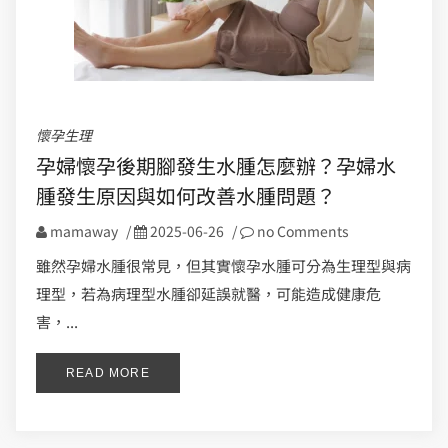
懷孕生理
孕婦懷孕後期腳發生水腫怎麼辦？孕婦水
腫發生原因與如何改善水腫問題？
mamaway
/
2025-06-26
/
no Comments
雖然孕婦水腫很常見，但其實懷孕水腫可分為生理型與病
理型，若為病理型水腫卻延誤就醫，可能造成健康危
害，...
READ MORE