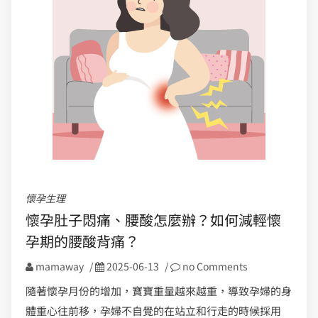
懷孕生理
懷孕肚子悶痛、腰酸怎麼辦？如何減輕懷
孕期的腰酸背痛？
mamaway
/
2025-06-13
/
no Comments
隨著懷孕月份的增加，寶寶重量越來越重，導致孕婦的身
體重心往前移，孕婦不自覺的在站立和行走的時候採用