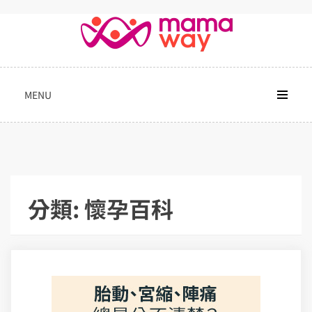
Skip
to
content
MENU
分類:
懷孕百科