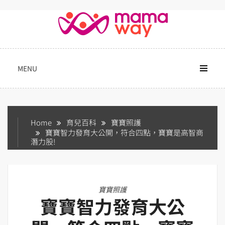
Skip
to
content
MENU
Home
育兒百科
寶寶照護
寶寶智力發育大公開，符合四點，寶寶是高智商
潛力股!
寶寶照護
寶寶智力發育大公