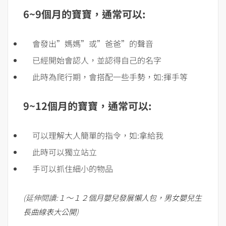
6~9個月的寶寶，通常可以:
會發出”媽媽”或”爸爸”的聲音
已經開始會認人，並認得自己的名字
此時為爬行期，會搭配一些手勢，如:揮手等
9~12個月的寶寶，通常可以:
可以理解大人簡單的指令，如:拿給我
此時可以獨立站立
手可以抓住細小的物品
(延伸閱讀:
１～１２個月嬰兒發展懶人包，男女嬰兒生
長曲線表大公開
)