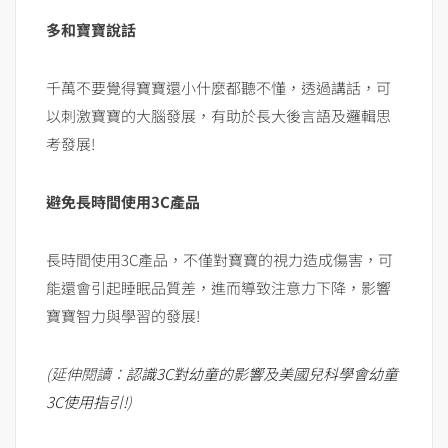
多和寶寶說話
千萬不要覺得寶寶還小什麼都聽不懂，透過講話，可
以刺激寶寶的大腦發展，有助於長大後言語及邏輯思
考發展!
避免長時間使用3C產品
長時間使用3C產品，不僅對寶寶的視力造成傷害，可
能還會引起睡眠品質差，進而導致注意力下降，影響
寶寶智力與學習的發展!
(延伸閱讀：
認識3C對幼童的影響及美國兒科學會幼童
3C使用指引!
)