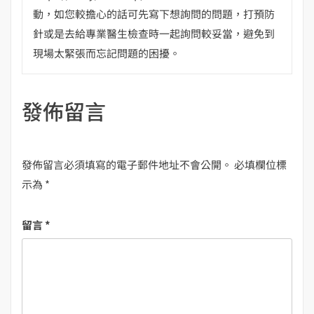
動，如您較擔心的話可先寫下想詢問的問題，打預防
針或是去給專業醫生檢查時一起詢問較妥當，避免到
現場太緊張而忘記問題的困擾。
發佈留言
發佈留言必須填寫的電子郵件地址不會公開。
必填欄位標
示為
*
留言
*