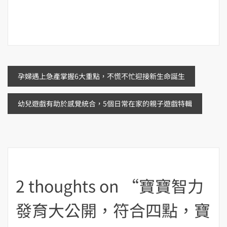
文
孕婦遇上急產掌握6大重點，不慌不忙迎接新生命誕生
章
幼兒遊戲有助於感覺統合，5個日常在家的親子遊戲特輯
導
覽
2 thoughts on “
寶寶智力
發育大公開，符合四點，寶