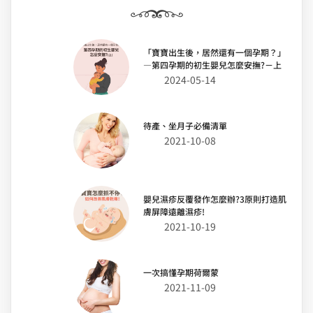
「寶寶出生後，居然還有一個孕期？」
—第四孕期的初生嬰兒怎麼安撫?－上
2024-05-14
待產、坐月子必備清單
2021-10-08
嬰兒濕疹反覆發作怎麼辦?3原則打造肌
膚屏障遠離濕疹!
2021-10-19
一次搞懂孕期荷爾蒙
2021-11-09