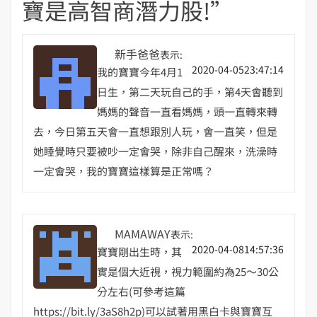
寶是高智商潛力股!
”
新手爸爸
表示:
2020-04-0523:47:14
我的寶寶今年4月1
日生，第二天玩自己的手，第4天會聽到
媽媽的聲音一直看媽媽，頭一直轉來轉
去，今日第五天會一直想跟別人玩，會一直笑，但是
她睡覺時只要被吵一定會哭，除非自己醒來，洗澡時
一定會哭，我的寶寶這樣算是正常嗎？
MAMAWAY
表示:
2020-04-0814:57:36
寶寶剛出生時，其
實是個大近視，視力範圍約為25～30公
分左右(可參考這篇
https://bit.ly/3aS8h2p)可以試著用黑白卡與寶寶互