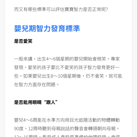
而又有哪些標準可以評估寶寶智力是否正常呢?
嬰兒期智力發育標準
是否愛笑
一般來講，出生4～6個星期的嬰兒開始會微笑。專家
發現，愛笑的孩子要比不愛笑的孩子智力發育更好一
些。如果嬰兒出生8～10個星期後，仍不會笑，就可能
在智力方面存在問題。
是否能用眼睛“跟人”
嬰兒4～6周能在水準方向用目光追隨活動的物體轉動
90度，12周時聽到母親說話的聲音會轉頭朝向母親。
12～16周時，看見成人拿奶瓶準備給他餵奶時，會張