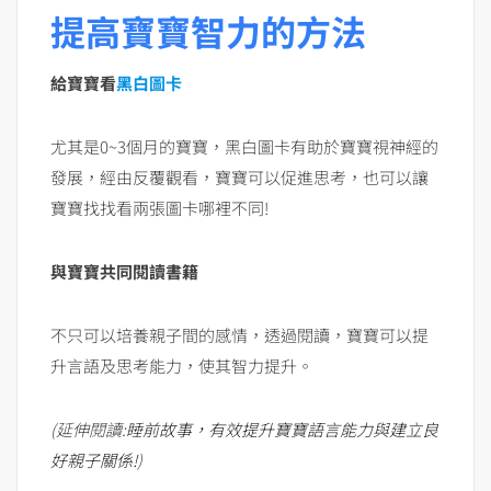
提高寶寶智力的方法
給寶寶看
黑白圖卡
尤其是0~3個月的寶寶，黑白圖卡有助於寶寶視神經的
發展，經由反覆觀看，寶寶可以促進思考，也可以讓
寶寶找找看兩張圖卡哪裡不同!
與寶寶共同閱讀書籍
不只可以培養親子間的感情，透過閱讀，寶寶可以提
升言語及思考能力，使其智力提升。
(延伸閱讀:
睡前故事，有效提升寶寶語言能力與建立良
好親子關係!
)