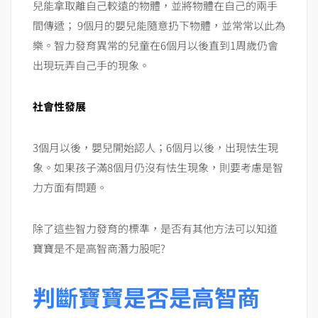
兒能拿取離自己較遠的物體，並將物體在自己的兩手
間傳遞； 9個月的嬰兒能隨意扔下物體，並常常以此為
樂。智力發育異常的兒童在6個月以後直到1周歲仍會
出現玩弄自己手的現象。
社會性發展
3個月以後，嬰兒開始認人；6個月以後，出現怯生現
象。如果孩子滿8個月仍沒有怯生現象，則要考慮是智
力方面有問題。
除了這些智力發育的標準，是否有其他方法可以知道
寶寶是不是高智商潛力股呢?
判斷寶寶是否是高智商