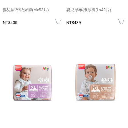
嬰兒尿布/紙尿褲(Mx52片)
嬰兒尿布/紙尿褲(Lx42片)
NT$439
NT$439