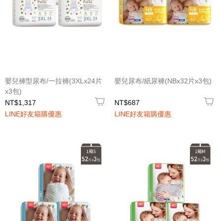
嬰兒褲型尿布/一拉褲(3XLx24片
嬰兒尿布/紙尿褲(NBx32片x3包)
x3包)
NT$1,317
NT$687
LINE好友箱購優惠
LINE好友箱購優惠