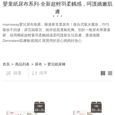
嬰童紙尿布系列-全新超輕羽柔觸感，呵護嬌嫩肌
膚
mamaway嬰兒尿布推薦，睡過夜首選尿布！複合式吸水魔珠，均勻
吸收不回滲，尿完就吸完，維持屁屁透氣乾爽。
別於一般尿布厚重僵
硬，採用獨家超輕量羽柔觸感溫柔呵護新生兒肌膚，通過
德國
Dermatest肌膚敏感測試 寶寶用的安心媽媽好放心
首頁
商品列表
尿布
嬰兒紙尿褲
篩選