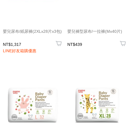
嬰兒尿布/紙尿褲(2XLx28片x3包)
嬰兒褲型尿布/一拉褲(Mx40片)
NT$1,317
NT$439
LINE好友箱購優惠