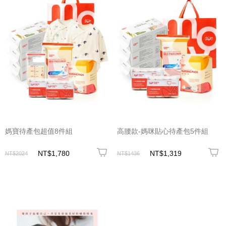
媽寶待產包超值8件組
高腰款-媽咪貼心待產包5件組
NT$1,780
NT$1,319
NT$2024
NT$1436