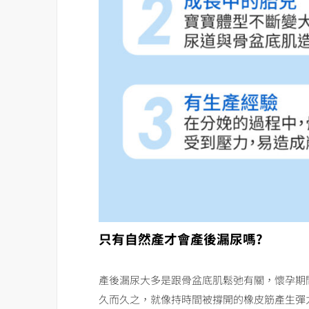
只有自然產才會產後漏尿嗎?
產後漏尿大多是跟骨盆底肌鬆弛有關，懷孕期
久而久之，就像持時間被撐開的橡皮筋產生彈