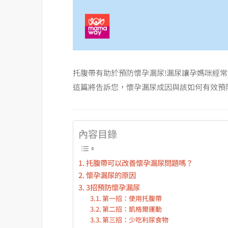
托腹帶
有助於預防懷孕漏尿!漏尿讓孕媽咪經常
這篇將告訴您，懷孕漏尿成因與該如何有效預防
內容目錄
托腹帶可以改善懷孕漏尿問題嗎？
懷孕漏尿的原因
3招預防懷孕漏尿
第一招：使用托腹帶
第二招：凱格爾運動
第三招：少吃利尿食物