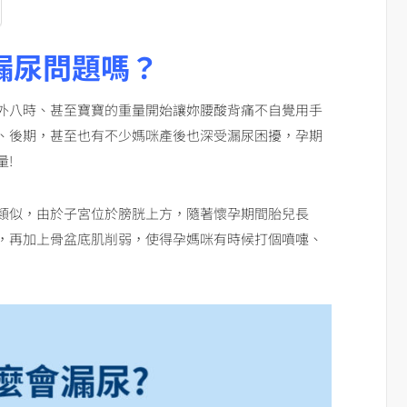
漏尿問題嗎？
外八時、甚至寶寶的重量開始讓妳腰酸背痛不自覺用手
、後期，甚至也有不少媽咪產後也深受漏尿困擾，孕期
!
類似，由於子宮位於膀胱上方，隨著懷孕期間胎兒長
，再加上骨盆底肌削弱，使得孕媽咪有時候打個噴嚏、