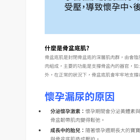
什麼是骨盆底肌?
骨盆底肌是封閉骨盆底的深層肌肉群，由會陰
肉組成，主要的功能是支撐骨盆內的器官，如
外，在正常的狀況下，骨盆底肌會牢牢地支撐
懷孕漏尿的原因
分泌懷孕激素：
懷孕期間會分泌黃體素
骨盆韌帶肌肉變得鬆弛。
成長中的胎兒：
隨著懷孕週期長大的寶
與骨盆底肌造成壓迫。