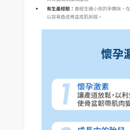
有生產經驗：
曾經生過小孩的孕媽咪，
以容易造成骨盆底肌削弱。