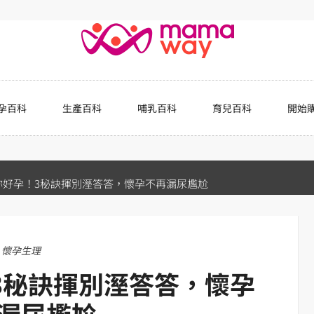
孕百科
生產百科
哺乳百科
育兒百科
開始
妳好孕！3秘訣揮別溼答答，懷孕不再漏尿尷尬
懷孕生理
3秘訣揮別溼答答，懷孕
漏尿尷尬