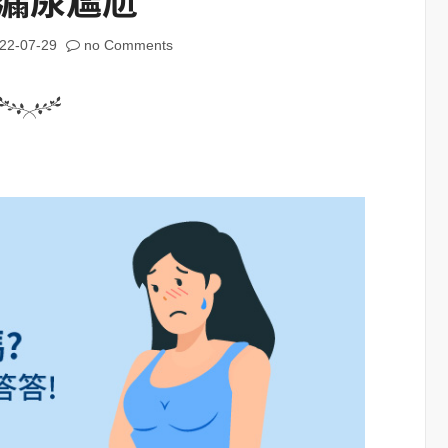
22-07-29
no Comments