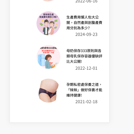
2022-06-16
生產費用懶人包大公
開，自然產與剖腹產費
用分別為多少?
2024-09-23
母奶保存333原則與各
類母乳保存容器優缺評
比大公開!
2022-12-01
孕期私密處保養之道，
「妹妹」做好保養才能
維持健康!
2021-02-18