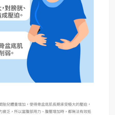
間胎兒體重增加，使得骨盆底肌長期承受極大的壓迫，
力疲乏，所以當腹部用力、腹壓增加時，都無法有效抵