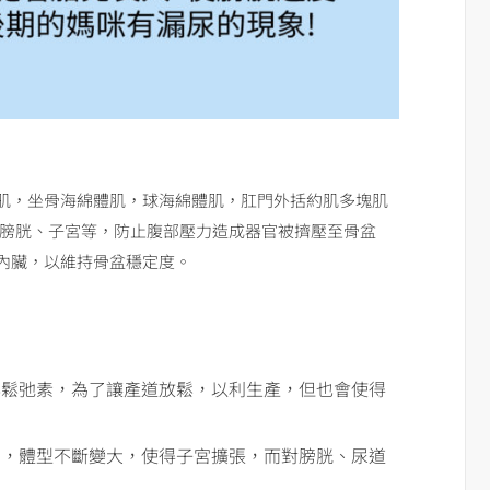
肌，坐骨海綿體肌，球海綿體肌，肛門外括約肌多塊肌
:膀胱、子宮等，防止腹部壓力造成器官被擠壓至骨盆
內臟，以維持骨盆穩定度。
與鬆弛素，為了讓產道放鬆，以利生產，但也會使得
寶，體型不斷變大，使得子宮擴張，而對膀胱、尿道