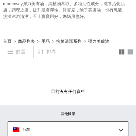
mamaway彈力美膚油，純植物萃取、多種活性成分，滋養活化肌
膚，調理皮膚，提升肌膚彈性、緊實度，除了美膚油，也有
乳液
、
洗澡沐浴清潔
，不止寶寶用好，媽媽用也好。
首頁
商品列表
用品
抗菌清潔系列
彈力美膚油
篩選
目前沒有任何資料
其他國家
台灣