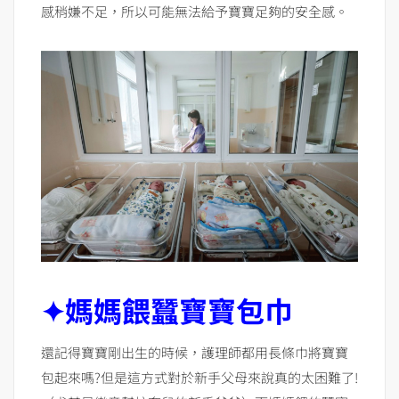
感稍嫌不足，所以可能無法給予寶寶足夠的安全感。
✦
媽媽餵蠶寶寶包巾
還記得寶寶剛出生的時候，護理師都用長條巾將寶寶
包起來嗎?但是這方式對於新手父母來說真的太困難了!