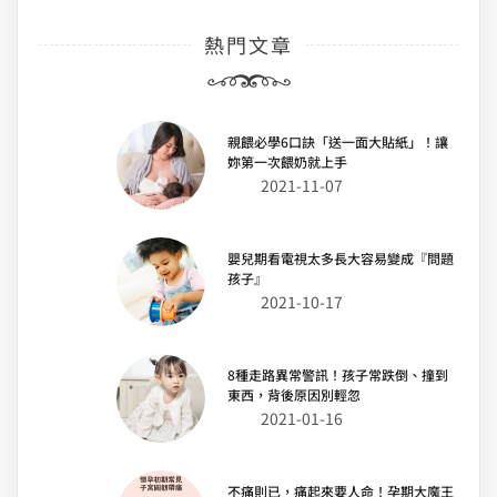
熱門文章
親餵必學6口訣「送一面大貼紙」！讓
妳第一次餵奶就上手
2021-11-07
嬰兒期看電視太多長大容易變成『問題
孩子』
2021-10-17
8種走路異常警訊！孩子常跌倒、撞到
東西，背後原因別輕忽
2021-01-16
不痛則已，痛起來要人命！孕期大魔王