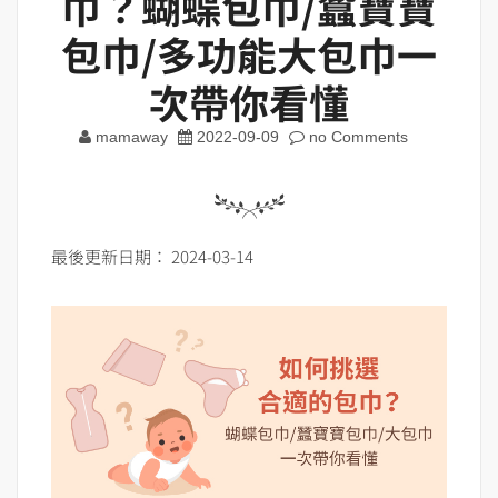
巾？蝴蝶包巾/蠶寶寶
包巾/多功能大包巾一
次帶你看懂
mamaway
2022-09-09
no Comments
最後更新日期： 2024-03-14