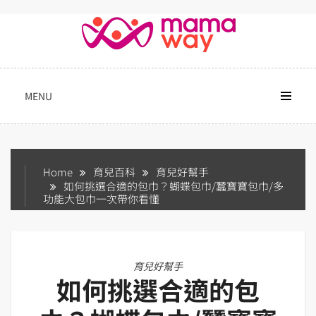
Skip
to
content
MENU
Home
育兒百科
育兒好幫手
如何挑選合適的包巾？蝴蝶包巾/蠶寶寶包巾/多
功能大包巾一次帶你看懂
育兒好幫手
如何挑選合適的包