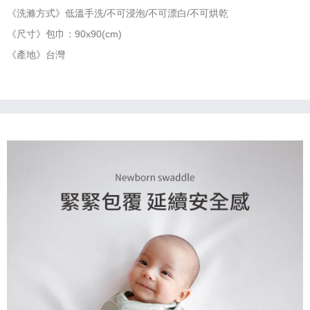
《洗滌方式》低溫手洗/不可浸泡/不可漂白/不可烘乾
《尺寸》包巾：90x90(cm)
《產地》台灣