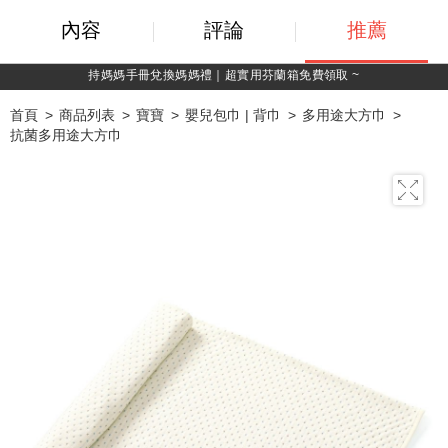
內容
評論
推薦
綁定LINE好友，500購物金立即折！
首頁
商品列表
寶寶
嬰兒包巾 | 背巾
多用途大方巾
抗菌多用途大方巾