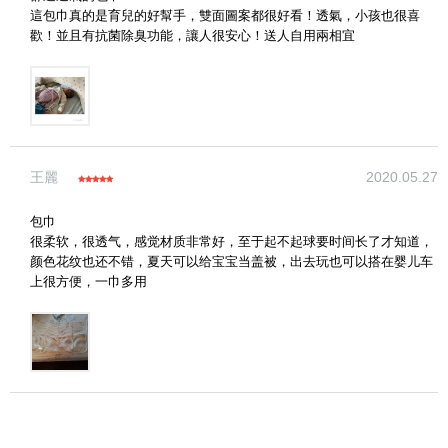
這包巾真的是育兒的好幫手，雙面圖案都很好看！透氣，小孩也很喜
歡！並且有抗菌除臭功能，讓人很安心！送人自用兩相宜
王麗
2020.05.27
包巾
很柔软，很透气，感觉材质非常好，至于起不起球要时间长了才知道，
颜色花纹也还不错，夏天可以给宝宝当盖被，出去玩也可以搭在婴儿车
上很方便，一巾多用