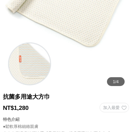
抗菌多用途大方巾
NT$
1,280
特色介紹
●鬆軟厚棉細緻親膚