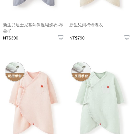
新生兒迪士尼蓄熱保溫蝴蝶衣-布
新生兒鋪棉蝴蝶衣
魯托
NT$390
NT$790