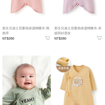
新生兒迪士尼蓄熱保溫蝴蝶衣-熊
新生兒迪士尼蓄熱保溫蝴蝶衣-米
抱哥
妮與好朋友
NT$390
NT$390