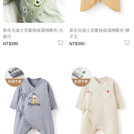
新生兒迪士尼蓄熱保溫蝴蝶衣-大
新生兒迪士尼蓄熱保溫蝴蝶衣-獅
眼仔
子王
NT$390
NT$390