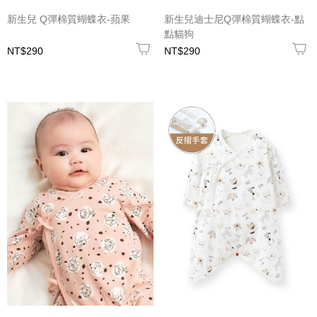
新生兒 Q彈棉質蝴蝶衣-蘋果
新生兒迪士尼Q彈棉質蝴蝶衣-點
點貓狗
NT$290
NT$290