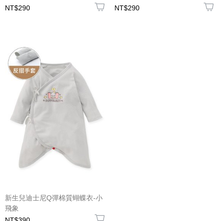
NT$290
NT$290
新生兒迪士尼Q彈棉質蝴蝶衣-小
飛象
NT$390