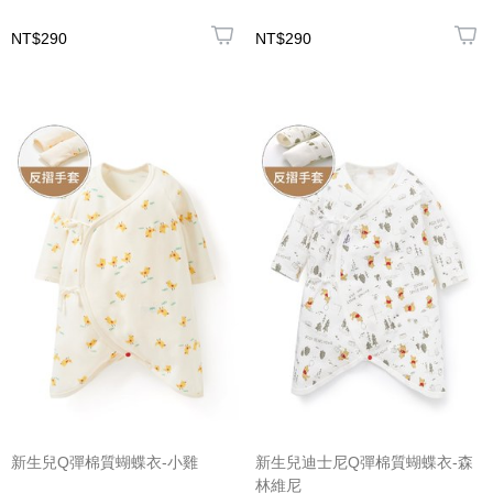
NT$290
NT$290
新生兒Q彈棉質蝴蝶衣-小雞
新生兒迪士尼Q彈棉質蝴蝶衣-森
林維尼