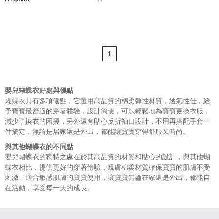
1
嬰兒蝴蝶衣好處與優點
蝴蝶衣具有多項優點，它選用高品質的棉柔
彈性
材質，透氣性佳，給
予寶寶最舒適的穿著體驗，設計簡便，可以輕鬆地為寶寶更換衣服，
減少了換衣的困擾，
另外還有貼心反折袖口設計，不用再搭配手套一
件搞定
，無論是居家還是外出，都能讓寶寶穿得舒服又時尚。
與其他蝴蝶衣的不同點
嬰兒蝴蝶衣
的獨特之處在於其高品質的材質和貼心的設計，與其他蝴
蝶衣相比，提供更好的穿著體驗，
親膚
棉柔
材質確保寶寶的肌膚不受
刺激，適合敏感肌膚的寶寶使用，讓寶寶無論在家還是外出，都能自
在活動，享受每一天的成長。