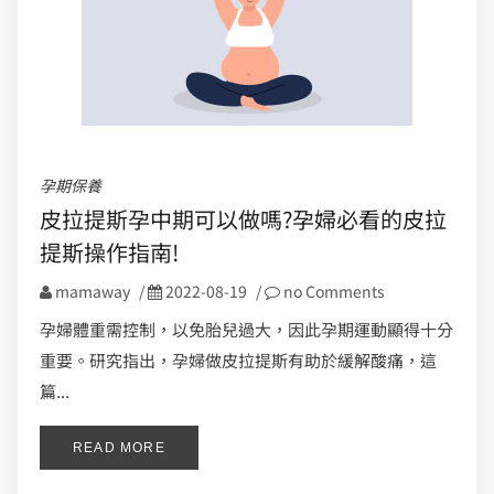
孕期保養
皮拉提斯孕中期可以做嗎?孕婦必看的皮拉
提斯操作指南!
mamaway
/
2022-08-19
/
no Comments
孕婦體重需控制，以免胎兒過大，因此孕期運動顯得十分
重要。研究指出，孕婦做皮拉提斯有助於緩解酸痛，這
篇...
READ MORE