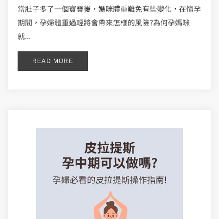
當肚子多了一個寶寶後，媽咪體重難免有些變化，在懷孕
期間，孕婦體重過輕將會帶來怎樣的風險?為何孕媽咪
就...
READ MORE