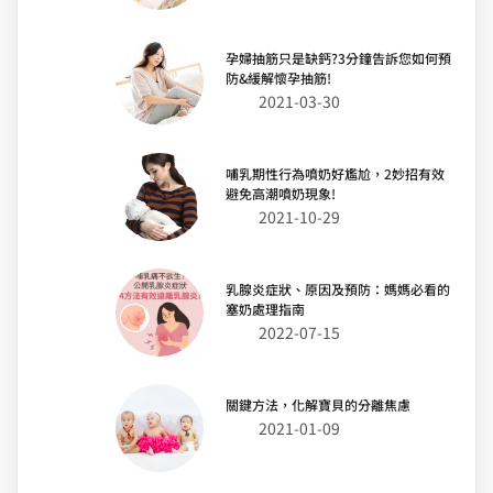
孕婦抽筋只是缺鈣?3分鐘告訴您如何預
防&緩解懷孕抽筋!
2021-03-30
哺乳期性行為噴奶好尷尬，2妙招有效
避免高潮噴奶現象!
2021-10-29
乳腺炎症狀、原因及預防：媽媽必看的
塞奶處理指南
2022-07-15
關鍵方法，化解寶貝的分離焦慮
2021-01-09