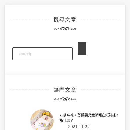
導
搜尋文章
覽
熱門文章
70多年來，芬蘭嬰兒竟然睡在紙箱裡！
為什麼？
2021-11-22