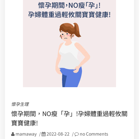
懷孕生理
懷孕期間，NO瘦「孕」!孕婦體重過輕攸關
寶寶健康!
mamaway
/
2022-08-22
/
no Comments