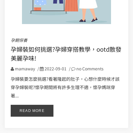
孕期保養
孕婦裝如何挑選?孕婦穿搭教學，ootd散發
美麗孕味!
mamaway
/
2022-09-01
/
no Comments
孕婦裝要怎麼挑選?看著隆起的肚子，心想什麼時候才該
穿孕婦裝呢?懷孕期間將有許多生理不適，懷孕媽咪穿
著...
READ MORE