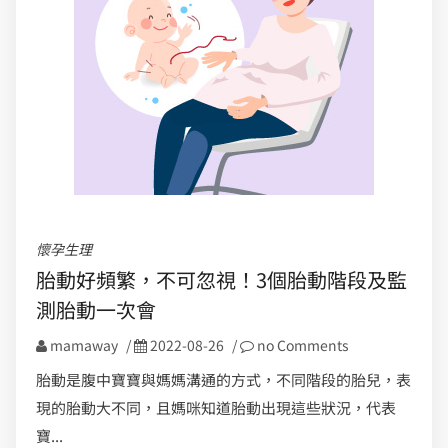
懷孕生理
胎動好頻繁，不可忽視！3個胎動階段及監
測胎動一次會
mamaway
/
2022-08-26
/
no Comments
胎動是腹中寶寶與媽媽溝通的方式，不同階段的胎兒，表
現的胎動大不同，且媽咪知道胎動出現這些狀況，代表
寶...