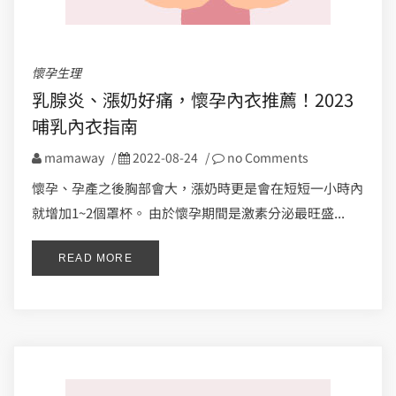
懷孕生理
乳腺炎、漲奶好痛，懷孕內衣推薦！2023
哺乳內衣指南
mamaway
/
2022-08-24
/
no Comments
懷孕、孕產之後胸部會大，漲奶時更是會在短短一小時內
就增加1~2個罩杯。 由於懷孕期間是激素分泌最旺盛...
READ MORE