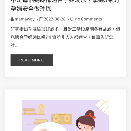
孕婦安全做瑜珈
mamaway
/
2022-08-28
/
no Comments
研究指出孕婦瑜珈好處多，且對三階段產期各有益處，但
您適合孕婦瑜珈嗎?其實並非人人都適合，這篇告訴您
誰...
READ MORE