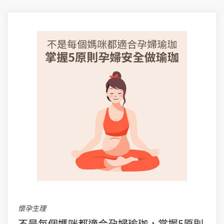
懷孕生理
不是每個媽咪都適合孕婦瑜珈，掌握5原則